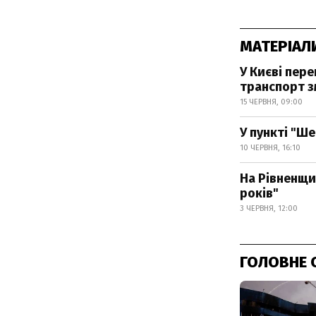
МАТЕРІАЛ
У Києві пере
транспорт з
15 ЧЕРВНЯ, 09:00
У пункті "Ш
10 ЧЕРВНЯ, 16:10
На Рівненщи
років"
3 ЧЕРВНЯ, 12:00
ГОЛОВНЕ 