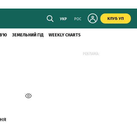
КЛУБ УП
УКР
РОС
В'Ю
ЗЕМЕЛЬНИЙ ГІД
WEEKLY CHARTS
РЕКЛАМА:
ння