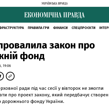
ФРАСТРУКТУРА
ПРАВИЛА ГРИ
ФІНАНСИ
СПЕЦПРОЄКТИ
ІНТЕР
провалила закон про
жній фонд
, 19:06
рховної ради під час сесії у вівторок не змогли
ати про проект закону, який передбачує створе
 дорожнього фонду України.