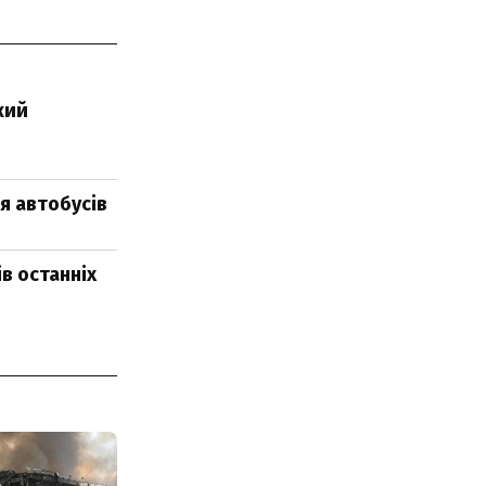
кий
я автобусів
в останніх