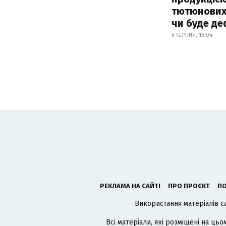
тютюнових 
чи буде де
6 СЕРПНЯ, 18:04
РЕКЛАМА НА САЙТІ
ПРО ПРОЄКТ
ПО
Використання матеріалів с
Всі матеріали, які розміщені на цьо