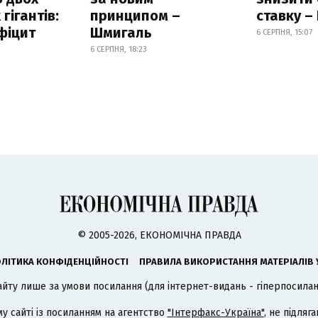
гігантів:
принципом –
ставку –
фіцит
Шмигаль
6 СЕРПНЯ, 15:07
6 СЕРПНЯ, 18:23
© 2005-2026, ЕКОНОМІЧНА ПРАВДА
ЛІТИКА КОНФІДЕНЦІЙНОСТІ
ПРАВИЛА ВИКОРИСТАННЯ МАТЕРІАЛІВ 
айту лише за умови посилання (для інтернет-видань - гіперпосиланн
му сайті із посиланням на агентство
"Інтерфакс-Україна"
, не підля