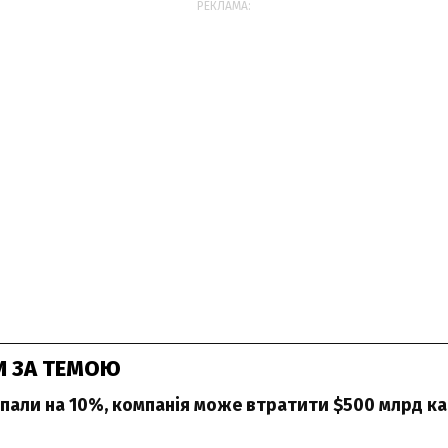
РЕКЛАМА:
И ЗА ТЕМОЮ
впали на 10%, компанія може втратити $500 млрд кап