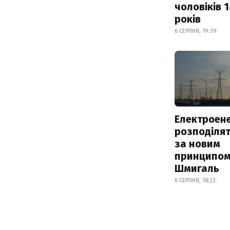
чоловіків 
років
6 СЕРПНЯ, 19:39
Електроене
розподіля
за новим
принципом
Шмигаль
6 СЕРПНЯ, 18:23