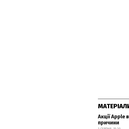
МАТЕРІАЛ
Акції Apple 
причини
1 СЕРПНЯ, 15:20