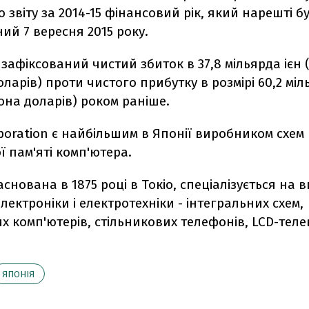
 звіту за 2014-15 фінансовий рік, який нарешті б
ий 7 вересня 2015 року.
 зафіксований чистий збиток в 37,8 мільярда ієн 
оларів) проти чистого прибутку в розмірі 60,2 міл
йона доларів) роком раніше.
poration є найбільшим в Японії виробником схем
 пам'яті комп'ютера.
аснована в 1875 році в Токіо, спеціалізується на 
лектроніки і електротехніки - інтегральних схем,
 комп'ютерів, стільникових телефонів, LCD-телев
ЯПОНІЯ