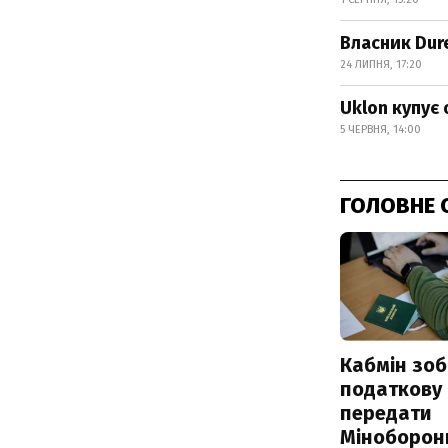
Власник Dur
24 ЛИПНЯ, 17:20
Uklon купує
5 ЧЕРВНЯ, 14:00
ГОЛОВНЕ 
Кабмін зоб
податкову
передати
Міноборон