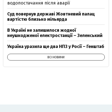
водопостачання після аварії
Суд повернув державі Жовтневий палац
вартістю близько мільярда
В Україні не залишилося жодної
неушкодженої електростанції – Зеленський
Україна уразила ще два НПЗ у Росії – Генштаб
ВСІ НОВИНИ