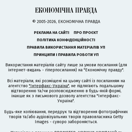
© 2005-2026, ЕКОНОМІЧНА ПРАВДА
РЕКЛАМА НА САЙТІ
ПРО ПРОЄКТ
ПОЛІТИКА КОНФІДЕНЦІЙНОСТІ
ПРАВИЛА ВИКОРИСТАННЯ МАТЕРІАЛІВ УП
ПРИНЦИПИ І ПРАВИЛА РОБОТИ УП
Використання матеріалів сайту лише за умови посилання (для
інтернет-видань - гіперпосилання) на "Економічну правду".
Всі матеріали, які розміщені на цьому сайті із посиланням на
агентство
"Інтерфакс-Україна"
, не підлягають подальшому
відтворенню та/чи розповсюдженню в будь-якій формі,
інакше як з письмового дозволу агентства "Інтерфакс-
Україна".
Будь-яке копіювання, передрук та відтворення фотографічних
творів та/або аудіовізуальних творів правовласника Getty
Images - суворо забороняється.