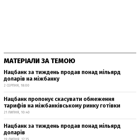
МАТЕРІАЛИ ЗА ТЕМОЮ
Нацбанк за тиждень продав понад мільярд
доларів на міжбанку
2 СЕРПНЯ, 18:00
Нацбанк пропонує скасувати обмеження
тарифів на міжбанківському ринку готівки
21 ЛИПНЯ, 10:40
Нацбанк за тиждень продав понад мільярд
доларів
19 ЛИПНЯ, 17:35