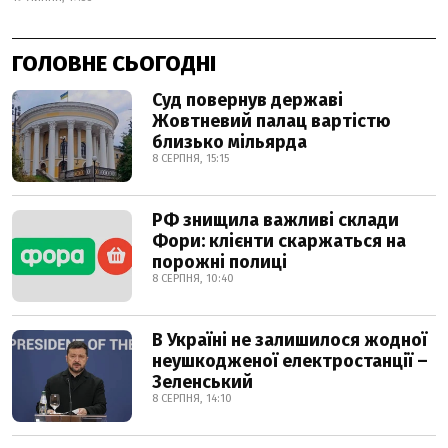
ГОЛОВНЕ СЬОГОДНІ
Суд повернув державі
Жовтневий палац вартістю
близько мільярда
8 СЕРПНЯ, 15:15
РФ знищила важливі склади
Фори: клієнти скаржаться на
порожні полиці
8 СЕРПНЯ, 10:40
В Україні не залишилося жодної
неушкодженої електростанції –
Зеленський
8 СЕРПНЯ, 14:10