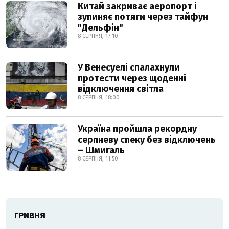
Китай закриває аеропорт і
зупиняє потяги через тайфун
"Дельфін"
8 СЕРПНЯ, 17:10
У Венесуелі спалахнули
протести через щоденні
відключення світла
8 СЕРПНЯ, 18:00
Україна пройшла рекордну
серпневу спеку без відключень
– Шмигаль
8 СЕРПНЯ, 11:50
ГРИВНЯ