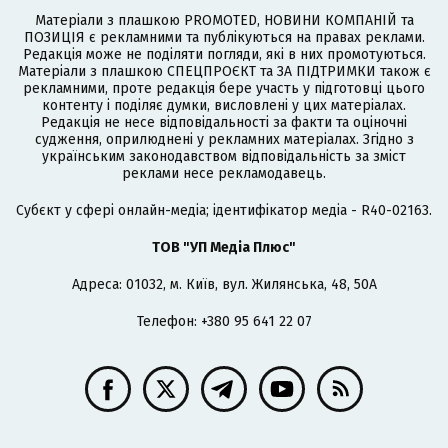
Матеріали з плашкою PROMOTED, НОВИНИ КОМПАНІЙ та
ПОЗИЦІЯ є рекламними та публікуються на правах реклами.
Редакція може не поділяти погляди, які в них промотуються.
Матеріали з плашкою СПЕЦПРОЄКТ та ЗА ПІДТРИМКИ також є
рекламними, проте редакція бере участь у підготовці цього
контенту і поділяє думки, висловлені у цих матеріалах.
Редакція не несе відповідальності за факти та оціночні
судження, оприлюднені у рекламних матеріалах. Згідно з
українським законодавством відповідальність за зміст
реклами несе рекламодавець.
Cубєкт у сфері онлайн-медіа; ідентифікатор медіа - R40-02163.
ТОВ "УП Медіа Плюс"
Адреса: 01032, м. Київ, вул. Жилянська, 48, 50А
Телефон: +380 95 641 22 07