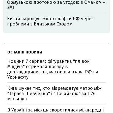
Ормузькою протокою за угодою з Оманом –
ЗМІ
Китай нарощує імпорт нафти РФ через
проблеми з Близьким Сходом
ОСТАННІ НОВИНИ
Новини 7 серпня: фігурантка "плівок
Міндіча" отримала посаду в
держпідприємстві, масована атака РФ на
Укрнафту
Київ шукає тих, хто відремонтує метро між
"Тараса Шевченко" і "Почайною" за 1,76
мільярда
В Україні за місяць скоротилися міжнародні