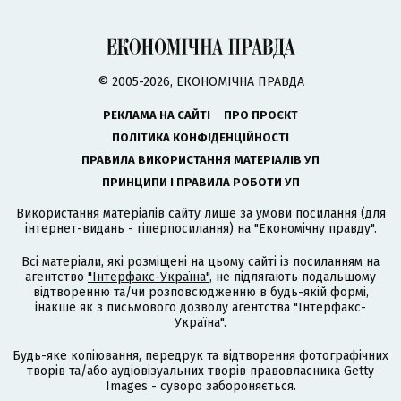
© 2005-2026, ЕКОНОМІЧНА ПРАВДА
РЕКЛАМА НА САЙТІ
ПРО ПРОЄКТ
ПОЛІТИКА КОНФІДЕНЦІЙНОСТІ
ПРАВИЛА ВИКОРИСТАННЯ МАТЕРІАЛІВ УП
ПРИНЦИПИ І ПРАВИЛА РОБОТИ УП
Використання матеріалів сайту лише за умови посилання (для
інтернет-видань - гіперпосилання) на "Економічну правду".
Всі матеріали, які розміщені на цьому сайті із посиланням на
агентство
"Інтерфакс-Україна"
, не підлягають подальшому
відтворенню та/чи розповсюдженню в будь-якій формі,
інакше як з письмового дозволу агентства "Інтерфакс-
Україна".
Будь-яке копіювання, передрук та відтворення фотографічних
творів та/або аудіовізуальних творів правовласника Getty
Images - суворо забороняється.