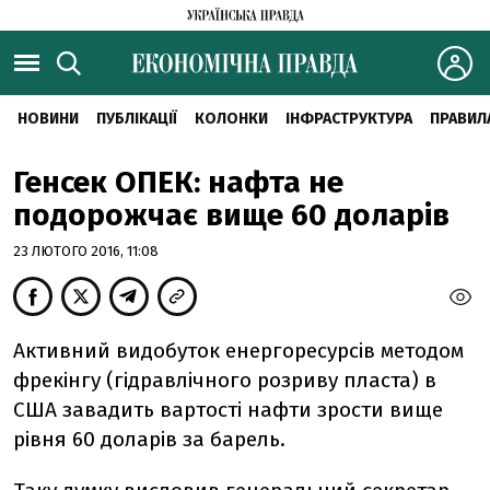
НОВИНИ
ПУБЛІКАЦІЇ
КОЛОНКИ
ІНФРАСТРУКТУРА
ПРАВИЛ
Генсек ОПЕК: нафта не
подорожчає вище 60 доларів
23 ЛЮТОГО 2016, 11:08
Активний видобуток енергоресурсів методом
фрекінгу (гідравлічного розриву пласта) в
США завадить вартості нафти зрости вище
рівня 60 доларів за барель.