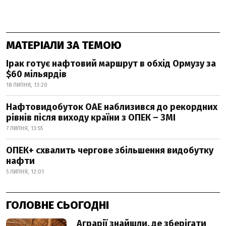
МАТЕРІАЛИ ЗА ТЕМОЮ
Ірак готує нафтовий маршрут в обхід Ормузу за
$60 мільярдів
18 ЛИПНЯ, 13:20
Нафтовидобуток ОАЕ наблизився до рекордних
рівнів після виходу країни з ОПЕК – ЗМІ
7 ЛИПНЯ, 13:55
ОПЕК+ схвалить чергове збільшення видобутку
нафти
5 ЛИПНЯ, 12:01
ГОЛОВНЕ СЬОГОДНІ
Аграрії знайшли, де зберігати