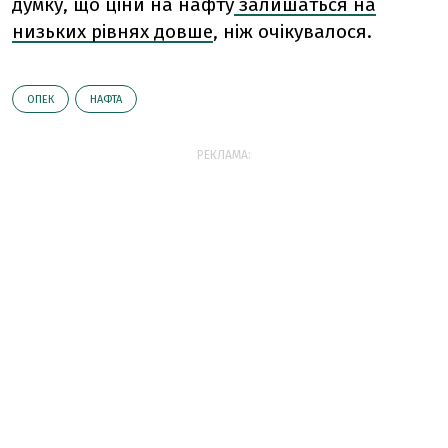
думку, що ціни на нафту
залишаться на
низьких рівнях довше
, ніж очікувалося.
ОПЕК
НАФТА
РЕКЛАМА: