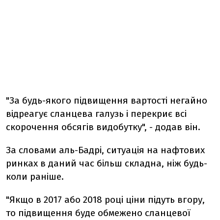
"За будь-якого підвищення вартості негайно
відреагує сланцева галузь і перекриє всі
скорочення обсягів видобутку", - додав він.
За словами аль-Бадрі, ситуація на нафтових
ринках в даний час більш складна, ніж будь-
коли раніше.
"Якщо в 2017 або 2018 році ціни підуть вгору,
то підвищення буде обмежено сланцевої