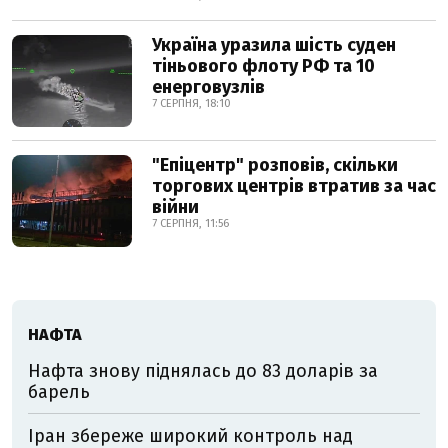
Україна уразила шість суден
тіньового флоту РФ та 10
енерговузлів
7 СЕРПНЯ, 18:10
"Епіцентр" розповів, скільки
торгових центрів втратив за час
війни
7 СЕРПНЯ, 11:56
НАФТА
Нафта знову піднялась до 83 доларів за
барель
Іран збереже широкий контроль над