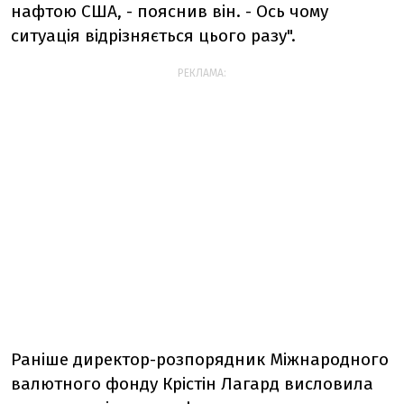
нафтою США, - пояснив він. - Ось чому
ситуація відрізняється цього разу".
РЕКЛАМА:
Раніше директор-розпорядник Міжнародного
валютного фонду Крістін Лагард висловила