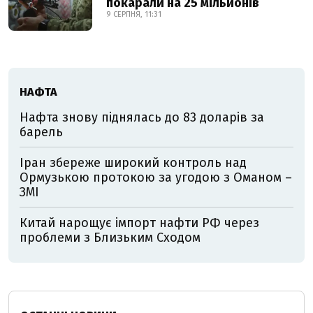
покарали на 25 мільйонів
9 СЕРПНЯ, 11:31
НАФТА
Нафта знову піднялась до 83 доларів за
барель
Іран збереже широкий контроль над
Ормузькою протокою за угодою з Оманом –
ЗМІ
Китай нарощує імпорт нафти РФ через
проблеми з Близьким Сходом