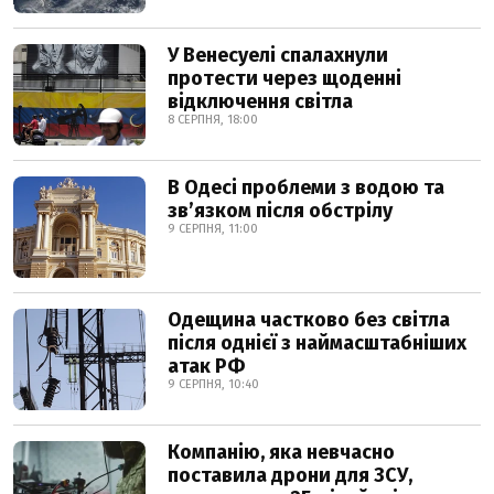
У Венесуелі спалахнули
протести через щоденні
відключення світла
8 СЕРПНЯ, 18:00
В Одесі проблеми з водою та
звʼязком після обстрілу
9 СЕРПНЯ, 11:00
Одещина частково без світла
після однієї з наймасштабніших
атак РФ
9 СЕРПНЯ, 10:40
Компанію, яка невчасно
поставила дрони для ЗСУ,