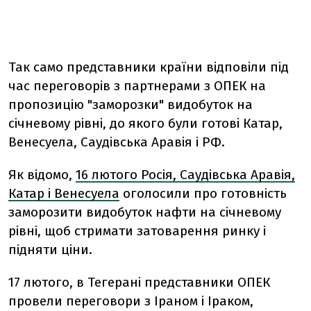
Так само представники країни відповіли під
час переговорів з партнерами з ОПЕК на
пропозицію "заморозки" видобуток на
січневому рівні, до якого були готові Катар,
Венесуела, Саудівська Аравія і РФ.
Як відомо,
16 лютого Росія, Саудівська Аравія,
Катар і Венесуела
оголосили про готовність
заморозити видобуток нафти на січневому
рівні, щоб стримати затоварення ринку і
підняти ціни.
17 лютого, в Тегерані представники ОПЕК
провели переговори з Іраном і Іраком,