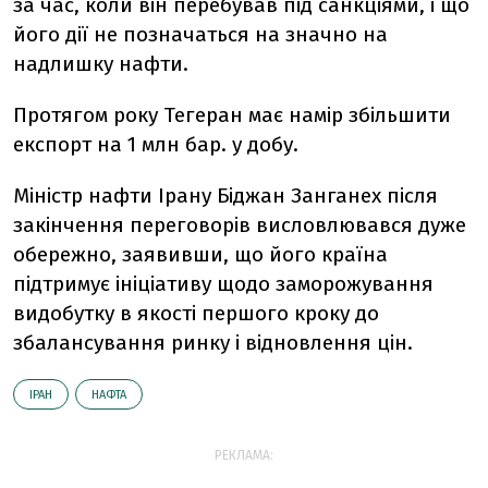
за час, коли він перебував під санкціями, і що
його дії не позначаться на значно на
надлишку нафти.
Протягом року Тегеран має намір збільшити
експорт на 1 млн бар. у добу.
Міністр нафти Ірану Біджан Занганех після
закінчення переговорів висловлювався дуже
обережно, заявивши, що його країна
підтримує ініціативу щодо заморожування
видобутку в якості першого кроку до
збалансування ринку і відновлення цін.
ІРАН
НАФТА
РЕКЛАМА: