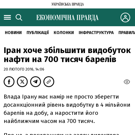
НОВИНИ
ПУБЛІКАЦІЇ
КОЛОНКИ
ІНФРАСТРУКТУРА
ПРАВИЛ
Іран хоче збільшити видобуток
нафти на 700 тисяч барелів
20 ЛЮТОГО 2016, 14:06
Влада Ірану має намір не просто зберегти
досанкціонний рівень видобутку в 4 мільйони
барелів на добу, а наростити його
найближчим часом на 700 тисяч.