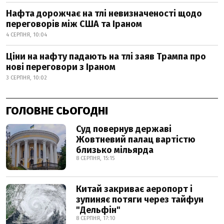
Нафта дорожчає на тлі невизначеності щодо
переговорів між США та Іраном
4 СЕРПНЯ, 10:04
Ціни на нафту падають на тлі заяв Трампа про
нові переговори з Іраном
3 СЕРПНЯ, 10:02
ГОЛОВНЕ СЬОГОДНІ
Суд повернув державі
Жовтневий палац вартістю
близько мільярда
8 СЕРПНЯ, 15:15
Китай закриває аеропорт і
зупиняє потяги через тайфун
"Дельфін"
8 СЕРПНЯ, 17:10