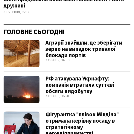
дружині
30 ЧЕРВНЯ, 15:32
ГОЛОВНЕ СЬОГОДНІ
Аграрії знайшли, де зберігати
зерно на випадок тривалої
блокади портів
7 СЕРПНЯ, 14:00
РФ атакувала Укрнафту:
компанія втратила суттєві
обсяги видобутку
7 СЕРПНЯ, 16:50
Фігурантка "плівок Міндіча"
отримала керівну посаду в
стратегічному
держпідприємстві