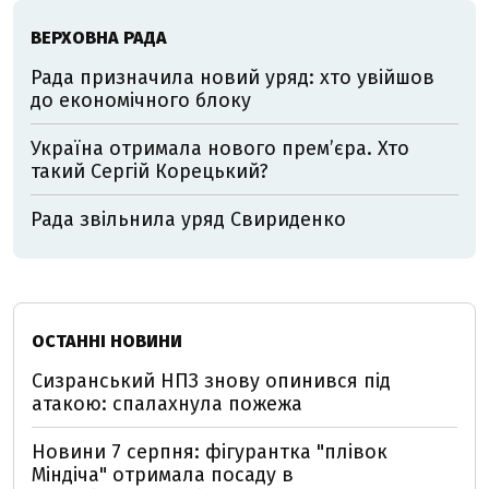
ВЕРХОВНА РАДА
Рада призначила новий уряд: хто увійшов
до економічного блоку
Україна отримала нового прем’єра. Хто
такий Сергій Корецький?
Рада звільнила уряд Свириденко
ОСТАННІ НОВИНИ
Сизранський НПЗ знову опинився під
атакою: спалахнула пожежа
Новини 7 серпня: фігурантка "плівок
Міндіча" отримала посаду в