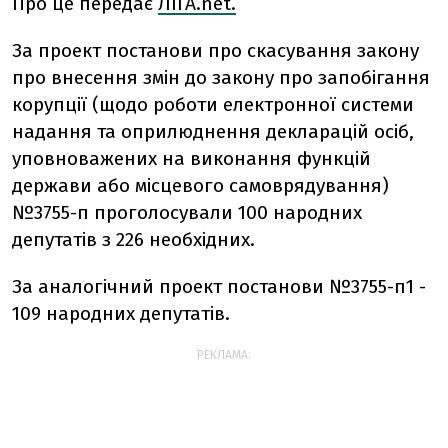
Про це передає
ЛІГА.net.
За проект постанови про скасування закону
про внесення змін до закону про запобігання
корупції (щодо роботи електронної системи
надання та оприлюднення декларацій осіб,
уповноважених на виконання функцій
держави або місцевого самоврядування)
№3755-п проголосували 100 народних
депутатів з 226 необхідних.
За аналогічний проект постанови №3755-п1 -
109 народних депутатів.
РЕКЛАМА: