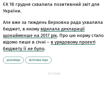
ЄК 18 грудня схвалила позитивний звіт для
України.
Але вже за тиждень Верховна рада ухвалила
бюджет, в якому
відклала декларації
щонайменше на 2017 рік
. Про цю норму стало
відомо лише в січні –
в урядовому проекті
бюджету її не було
.
ДЕКЛАРАЦІЇ
ВЕРХОВНА РАДА
РЕКЛАМА: