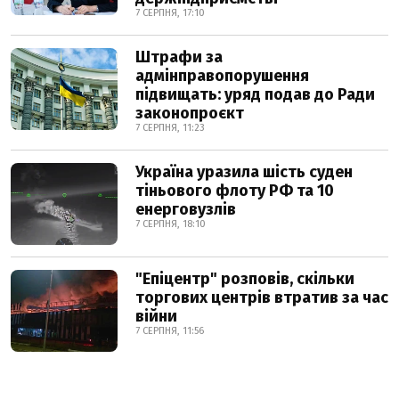
7 СЕРПНЯ, 17:10
Штрафи за
адмінправопорушення
підвищать: уряд подав до Ради
законопроєкт
7 СЕРПНЯ, 11:23
Україна уразила шість суден
тіньового флоту РФ та 10
енерговузлів
7 СЕРПНЯ, 18:10
"Епіцентр" розповів, скільки
торгових центрів втратив за час
війни
7 СЕРПНЯ, 11:56