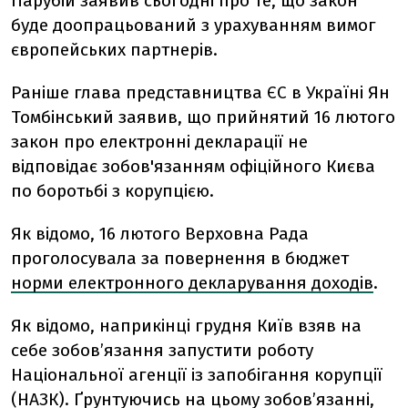
Парубій заявив сьогодні про те, що закон
буде доопрацьований з урахуванням вимог
європейських партнерів.
Раніше глава представництва ЄС в Україні Ян
Томбінський заявив, що прийнятий 16 лютого
закон про електронні декларації не
відповідає зобов'язанням офіційного Києва
по боротьбі з корупцією.
Як відомо, 16 лютого Верховна Рада
проголосувала за повернення в бюджет
норми електронного декларування доходів
.
Як відомо, наприкінці грудня Київ взяв на
себе зобов’язання запустити роботу
Національної агенції із запобігання корупції
(НАЗК). Ґрунтуючись на цьому зобов’язанні,