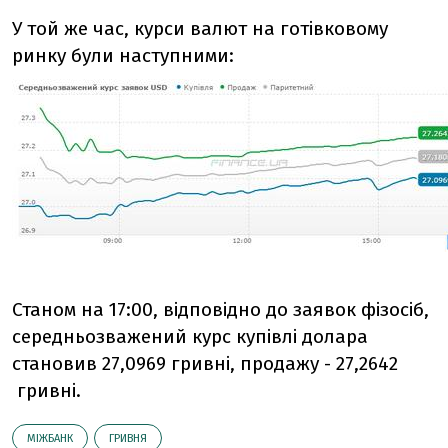
У той же час, курси валют на готівковому
ринку були наступними:
Станом на 17:00, відповідно до заявок фізосіб,
середньозважений курс купівлі долара
становив 27,0969 гривні, продажу - 27,2642
гривні.
МІЖБАНК
ГРИВНЯ