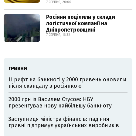
7 СЕРПНЯ, 20:00
Росіяни поцілили у склади
логістичної компанії на
Дніпропетровщині
7 СЕРПНЯ, 16:32
ГРИВНЯ
Шрифт на банкноті у 2000 гривень оновили
після скандалу з росіянкою
2000 грн із Василем Стусом: НБУ
презентував нову найбільшу банкноту
Заступниця міністра фінансів: падіння
гривні підтримує українських виробників