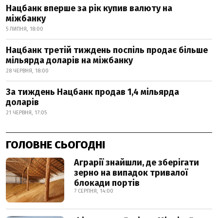
Нацбанк вперше за рік купив валюту на
міжбанку
5 ЛИПНЯ, 18:00
Нацбанк третій тиждень поспіль продає більше
мільярда доларів на міжбанку
28 ЧЕРВНЯ, 18:00
За тиждень Нацбанк продав 1,4 мільярда
доларів
21 ЧЕРВНЯ, 17:05
ГОЛОВНЕ СЬОГОДНІ
Аграрії знайшли, де зберігати
зерно на випадок тривалої
блокади портів
7 СЕРПНЯ, 14:00