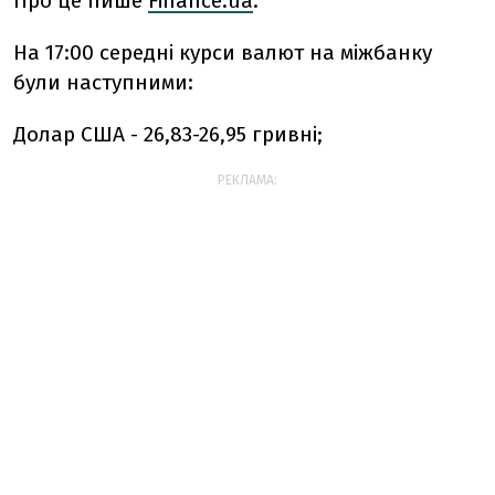
Про це пише
Finanсe.ua
.
На 17:00 середні курси валют на міжбанку
були наступними:
Долар США - 26,83-26,95 гривні;
РЕКЛАМА: