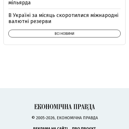
мільярда
В Україні за місяць скоротилися міжнародні
валютні резерви
ВСІ НОВИНИ
© 2005-2026, ЕКОНОМІЧНА ПРАВДА
РЕКЛАМА НА САЙТІ
ПРО ПРОЄКТ