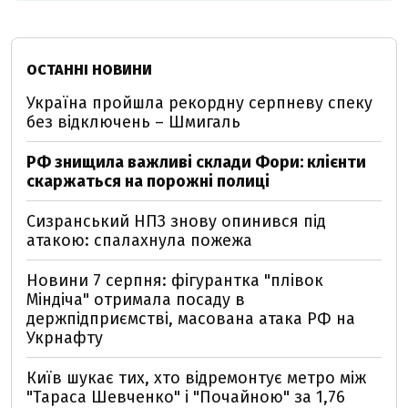
ОСТАННІ НОВИНИ
Україна пройшла рекордну серпневу спеку
без відключень – Шмигаль
РФ знищила важливі склади Фори: клієнти
скаржаться на порожні полиці
Сизранський НПЗ знову опинився під
атакою: спалахнула пожежа
Новини 7 серпня: фігурантка "плівок
Міндіча" отримала посаду в
держпідприємстві, масована атака РФ на
Укрнафту
Київ шукає тих, хто відремонтує метро між
"Тараса Шевченко" і "Почайною" за 1,76