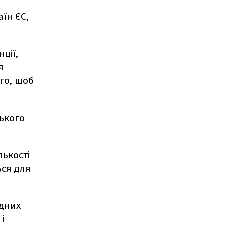
аїн ЄС,
ції,
я
го, щоб
ського
лькості
ься для
удних
і