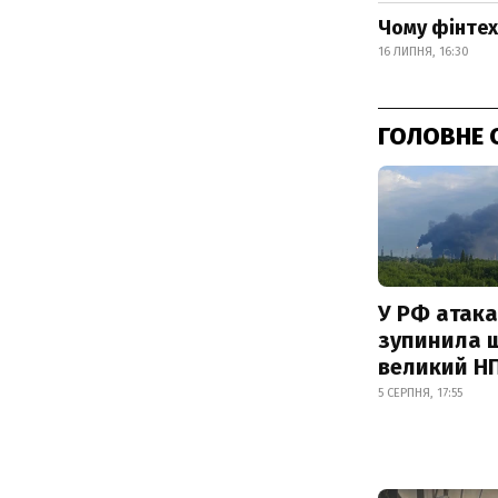
Чому фінтех
16 ЛИПНЯ, 16:30
ГОЛОВНЕ 
У РФ атака
зупинила 
великий Н
5 СЕРПНЯ, 17:55