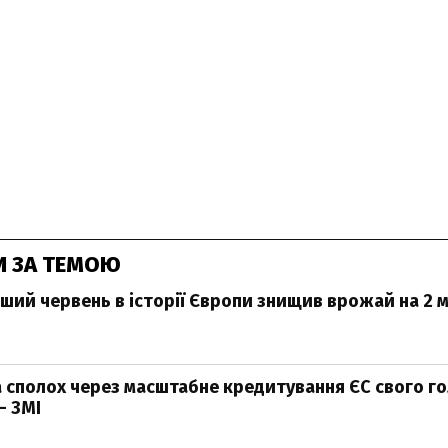
И ЗА ТЕМОЮ
ший червень в історії Європи знищив врожай на 2 
на сполох через масштабне кредитування ЄС свого г
– ЗМІ