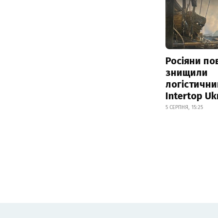
Росіяни по
знищили
логістични
Intertop Uk
5 СЕРПНЯ, 15:25