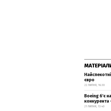
МАТЕРІАЛ
Найспекотні
євро
22 ЛИПНЯ, 16:30
Boeing б'є 
конкурента 
21 ЛИПНЯ, 13:40