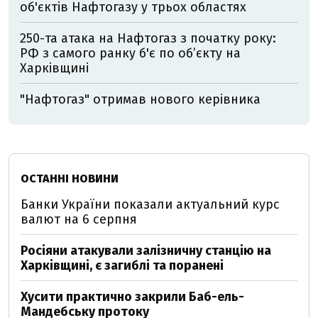
об'єктів Нафтогазу у трьох областях
250-та атака на Нафтогаз з початку року:
РФ з самого ранку б'є по об’єкту на
Харківщині
"Нафтогаз" отримав нового керівника
ОСТАННІ НОВИНИ
Банки України показали актуальний курс
валют на 6 серпня
Росіяни атакували залізничну станцію на
Харківщині, є загиблі та поранені
Хусити практично закрили Баб-ель-
Мандебську протоку