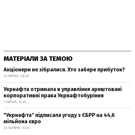
МАТЕРІАЛИ ЗА ТЕМОЮ
Акціонери не зібралися. Хто забере прибуток?
13 ЛИПНЯ, 08:30
Укрнафта отримала в управління арештовані
корпоративні права Укрнафтобуріння
7 ЛИПНЯ, 16:35
"Укрнафта" підписала угоду з ЄБРР на 44,6
мільйона євро
26 ЧЕРВНЯ, 16:24