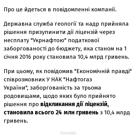
Про це йдеться в повідомленні компанії.
Державна служба геології та надр прийняла
рішення призупинити дії ліцензій через
несплату "Укрнафтою" податкової
заборгованості до бюджету, яка станом на 1
січня 2016 року становила 10,4 млрд гривень.
При цьому, як повідомив "Економічній правді"
співрозмовник У НАК "Нафтогаз
України", заборгованість за трьома
родовищами, щодо яких було прийнято
рішення про
відкликання дії ліцензій,
становила всього 24 млн
гривень
з 10,4 млрд
гривень.
РЕКЛАМА: