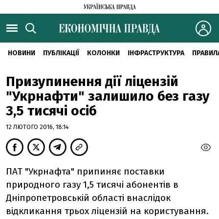
НОВИНИ
ПУБЛІКАЦІЇ
КОЛОНКИ
ІНФРАСТРУКТУРА
ПРАВИЛ
Призупинення дії ліцензій
"Укрнафти" залишило без газу
3,5 тисячі осіб
12 ЛЮТОГО 2016, 18:14
ПАТ "Укрнафта" припиняє поставки
природного газу 1,5 тисячі абонентів в
Дніпропетровській області внаслідок
відкликання трьох ліцензій на користування.