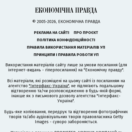
© 2005-2026, ЕКОНОМІЧНА ПРАВДА
РЕКЛАМА НА САЙТІ
ПРО ПРОЄКТ
ПОЛІТИКА КОНФІДЕНЦІЙНОСТІ
ПРАВИЛА ВИКОРИСТАННЯ МАТЕРІАЛІВ УП
ПРИНЦИПИ І ПРАВИЛА РОБОТИ УП
Використання матеріалів сайту лише за умови посилання (для
інтернет-видань - гіперпосилання) на "Економічну правду".
Всі матеріали, які розміщені на цьому сайті із посиланням на
агентство
"Інтерфакс-Україна"
, не підлягають подальшому
відтворенню та/чи розповсюдженню в будь-якій формі,
інакше як з письмового дозволу агентства "Інтерфакс-
Україна".
Будь-яке копіювання, передрук та відтворення фотографічних
творів та/або аудіовізуальних творів правовласника Getty
Images - суворо забороняється.