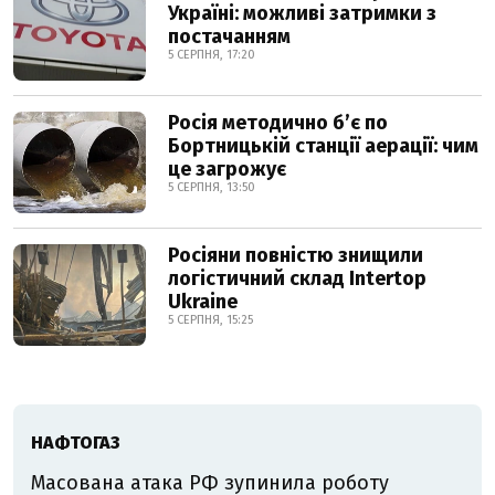
Україні: можливі затримки з
постачанням
5 СЕРПНЯ, 17:20
Росія методично б’є по
Бортницькій станції аерації: чим
це загрожує
5 СЕРПНЯ, 13:50
Росіяни повністю знищили
логістичний склад Intertop
Ukraine
5 СЕРПНЯ, 15:25
НАФТОГАЗ
Масована атака РФ зупинила роботу