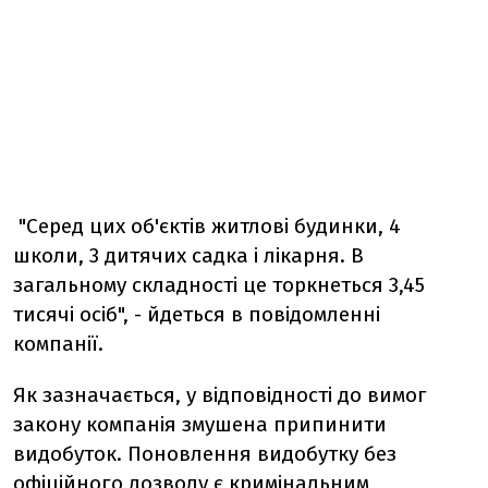
"Серед цих об'єктів житлові будинки, 4
школи, 3 дитячих садка і лікарня. В
загальному складності це торкнеться 3,45
тисячі осіб", - йдеться в повідомленні
компанії.
Як зазначається, у відповідності до вимог
закону компанія змушена припинити
видобуток. Поновлення видобутку без
офіційного дозволу є кримінальним