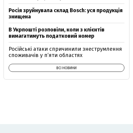
Росія зруйнувала склад Bosch: уся продукція
знищена
В Укрпошті розповіли, коли з клієнтів
вимагатимуть податковий номер
Російські атаки спричинили знеструмлення
споживачів у п’яти областях
ВСІ НОВИНИ