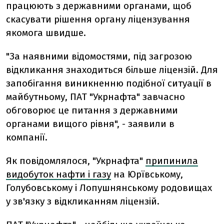
працюють з державними органами, щоб
скасувати рішення органу ліцензування
якомога швидше.
"За наявними відомостями, під загрозою
відкликання знаходиться більше ліцензій. Для
запобігання виникненню подібної ситуації в
майбутньому, ПАТ "Укрнафта" завчасно
обговорює це питання з державними
органами вищого рівня", - заявили в
компанії.
Як повідомлялося, "Укрнафта"
припинила
видобуток нафти і газу
на Юрївському,
Голубовському і Лопушнянському родовищах
у зв'язку з відкликанням ліцензій.