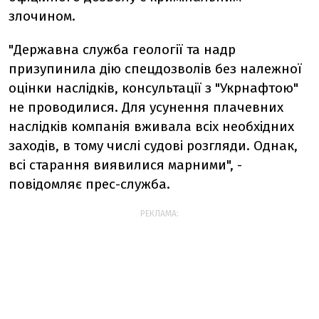
злочином.
"Державна служба геології та надр
призупинила дію спецдозволів без належної
оцінки наслідків, консультації з "Укрнафтою"
не проводилися. Для усунення плачевних
наслідків компанія вживала всіх необхідних
заходів, в тому числі судові розгляди. Однак,
всі старання виявилися марними", -
повідомляє прес-служба.
РЕКЛАМА: