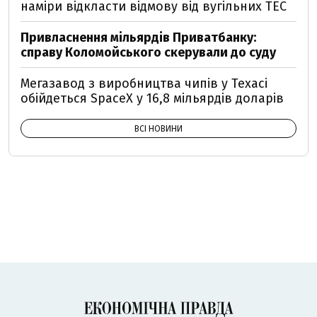
наміри відкласти відмову від вугільних ТЕС
Привласнення мільярдів Приватбанку:
справу Коломойського скерували до суду
Мегазавод з виробництва чипів у Техасі
обійдеться SpaceX у 16,8 мільярдів доларів
ВСІ НОВИНИ