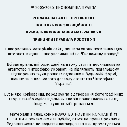
© 2005-2026, ЕКОНОМІЧНА ПРАВДА
РЕКЛАМА НА САЙТІ
ПРО ПРОЄКТ
ПОЛІТИКА КОНФІДЕНЦІЙНОСТІ
ПРАВИЛА ВИКОРИСТАННЯ МАТЕРІАЛІВ УП
ПРИНЦИПИ І ПРАВИЛА РОБОТИ УП
Використання матеріалів сайту лише за умови посилання (для
інтернет-видань - гіперпосилання) на "Економічну правду".
Всі матеріали, які розміщені на цьому сайті із посиланням на
агентство
"Інтерфакс-Україна"
, не підлягають подальшому
відтворенню та/чи розповсюдженню в будь-якій формі,
інакше як з письмового дозволу агентства "Інтерфакс-
Україна".
Будь-яке копіювання, передрук та відтворення фотографічних
творів та/або аудіовізуальних творів правовласника Getty
Images - суворо забороняється.
Матеріали з плашкою PROMOTED, НОВИНИ КОМПАНІЙ та
ПОЗИЦІЯ є рекламними та публікуються на правах реклами.
Редакція може не поділяти погляди, які в них промотуються.