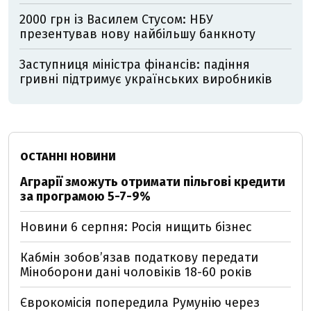
2000 грн із Василем Стусом: НБУ
презентував нову найбільшу банкноту
Заступниця міністра фінансів: падіння
гривні підтримує українських виробників
ОСТАННІ НОВИНИ
Аграрії зможуть отримати пільгові кредити
за програмою 5-7-9%
Новини 6 серпня: Росія нищить бізнес
Кабмін зобовʼязав податкову передати
Міноборони дані чоловіків 18-60 років
Єврокомісія попередила Румунію через