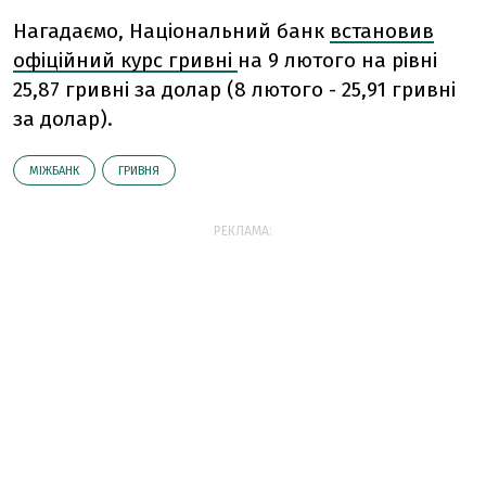
Нагадаємо, Національний банк
встановив
офіційний курс гривні
на 9 лютого на рівні
25,87 гривні за долар (8 лютого - 25,91 гривні
за долар).
МІЖБАНК
ГРИВНЯ
РЕКЛАМА: