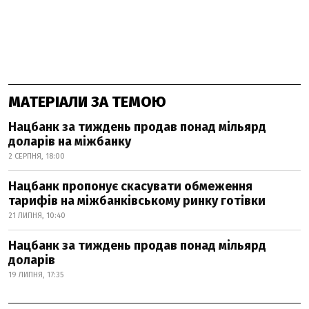
МАТЕРІАЛИ ЗА ТЕМОЮ
Нацбанк за тиждень продав понад мільярд
доларів на міжбанку
2 СЕРПНЯ, 18:00
Нацбанк пропонує скасувати обмеження
тарифів на міжбанківському ринку готівки
21 ЛИПНЯ, 10:40
Нацбанк за тиждень продав понад мільярд
доларів
19 ЛИПНЯ, 17:35