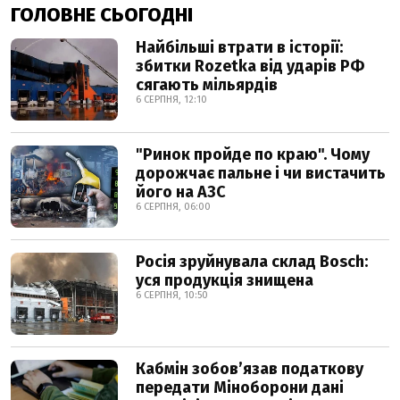
ГОЛОВНЕ СЬОГОДНІ
Найбільші втрати в історії:
збитки Rozetka від ударів РФ
сягають мільярдів
6 СЕРПНЯ, 12:10
"Ринок пройде по краю". Чому
дорожчає пальне і чи вистачить
його на АЗС
6 СЕРПНЯ, 06:00
Росія зруйнувала склад Bosch:
уся продукція знищена
6 СЕРПНЯ, 10:50
Кабмін зобовʼязав податкову
передати Міноборони дані