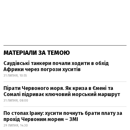
МАТЕРІАЛИ ЗА ТЕМОЮ
Саудівські танкери почали ходити в обхід
Африки через погрози хуситів
31 ЛИПНЯ, 10:55
Пірати Червоного моря. Як криза в Ємені та
Сомалі підриває ключовий морський маршрут
31 ЛИПНЯ, 08:00
По стопах Ірану: хусити почнуть брати плату за
прохід Червоним морем – ЗМІ
29 ЛИПНЯ, 14:30