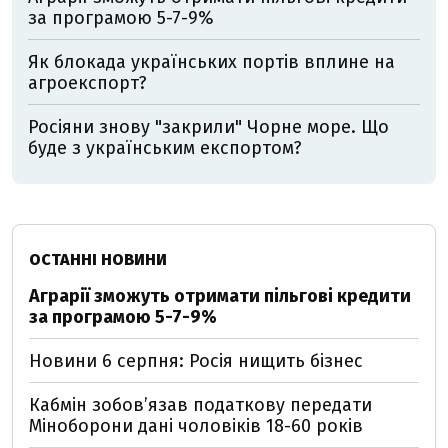
за програмою 5-7-9%
Як блокада українських портів вплине на
агроекспорт?
Росіяни знову "закрили" Чорне море. Що
буде з українським експортом?
ОСТАННІ НОВИНИ
Аграрії зможуть отримати пільгові кредити
за програмою 5-7-9%
Новини 6 серпня: Росія нищить бізнес
Кабмін зобовʼязав податкову передати
Міноборони дані чоловіків 18-60 років