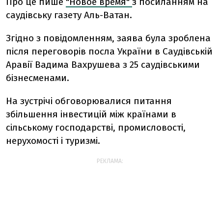
Про це пише
"Новое время"
з посиланням на
саудівську газету Аль-Ватан.
Згідно з повідомленням, заява була зроблена
після переговорів посла України в Саудівській
Аравії Вадима Вахрушева з 25 саудівськими
бізнесменами.
На зустрічі обговорювалися питання
збільшення інвестицій між країнами в
сільському господарстві, промисловості,
нерухомості і туризмі.
РЕКЛАМА: