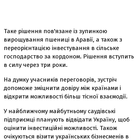
Таке рішення пов'язане із зупинкою
вирощування пшениці в Аравії, а також з
переорієнтацією інвестування в сільське
господарство за кордоном. Рішення вступить
в силу через три роки.
На думку учасників переговорів, зустріч
допоможе зміцнити довіру між країнами і
відкрити можливості більш тісної взаємодії.
У найближчому майбутньому саудівські
підприємці планують відвідати Україну, щоб
оцінити інвестиційні можливості. Також
очікуються візити українських бізнесменів в