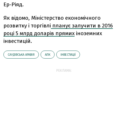
Ер-Ріяд.
Як відомо, Міністерство економічного
розвитку і торгівлі
планує залучити в 2016
році 5 млрд доларів прямих
іноземних
інвестицій.
САУДІВСЬКА АРАВІЯ
АПК
ІНВЕСТИЦІЇ
РЕКЛАМА: