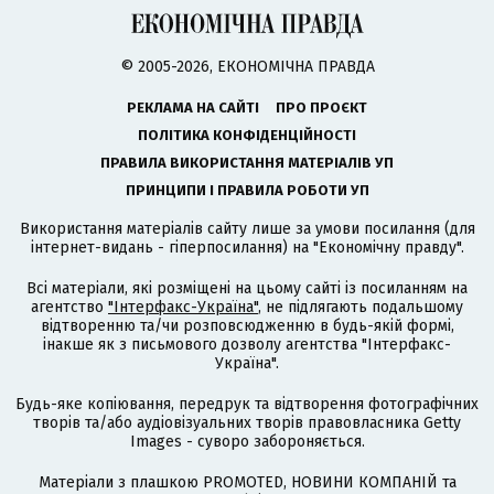
© 2005-2026, ЕКОНОМІЧНА ПРАВДА
РЕКЛАМА НА САЙТІ
ПРО ПРОЄКТ
ПОЛІТИКА КОНФІДЕНЦІЙНОСТІ
ПРАВИЛА ВИКОРИСТАННЯ МАТЕРІАЛІВ УП
ПРИНЦИПИ І ПРАВИЛА РОБОТИ УП
Використання матеріалів сайту лише за умови посилання (для
інтернет-видань - гіперпосилання) на "Економічну правду".
Всі матеріали, які розміщені на цьому сайті із посиланням на
агентство
"Інтерфакс-Україна"
, не підлягають подальшому
відтворенню та/чи розповсюдженню в будь-якій формі,
інакше як з письмового дозволу агентства "Інтерфакс-
Україна".
Будь-яке копіювання, передрук та відтворення фотографічних
творів та/або аудіовізуальних творів правовласника Getty
Images - суворо забороняється.
Матеріали з плашкою PROMOTED, НОВИНИ КОМПАНІЙ та