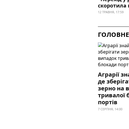
скоротила 
12 ТРАВНЯ, 17:59
ГОЛОВНЕ
Аграрії з
де зберіг
зерно на 
тривалої 
портів
7 СЕРПНЯ, 14:00