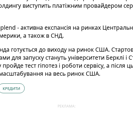
олдингу виступить платіжним провайдером сер
plend - активна експансія на ринках Центрально
мерики, а також в СНД.
нда готується до виходу на ринок США. Старто
ми для запуску стануть університети Берклі і 
 пройде тест гіпотез і роботи сервісу, а після ц
масштабування на весь ринок США.
КРЕДИТИ
РЕКЛАМА: