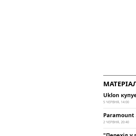
МАТЕРІА
Uklon купу
5 ЧЕРВНЯ, 14:00
Paramount 
2 ЧЕРВНЯ, 20:40
"Перехід у