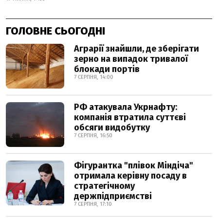
ГОЛОВНЕ СЬОГОДНІ
Аграрії знайшли, де зберігати
зерно на випадок тривалої
блокади портів
7 СЕРПНЯ, 14:00
РФ атакувала Укрнафту:
компанія втратила суттєві
обсяги видобутку
7 СЕРПНЯ, 16:50
Фігурантка "плівок Міндіча"
отримала керівну посаду в
стратегічному
держпідприємстві
7 СЕРПНЯ, 17:10