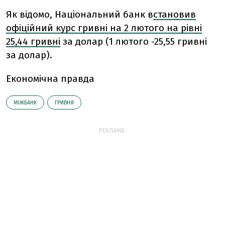
Як відомо, Національний банк в
становив
офіційний курс гривні на 2 лютого на рівні
25,44 гривні
за долар (1 лютого -25,55 гривні
за долар).
Економічна правда
МІЖБАНК
ГРИВНЯ
РЕКЛАМА: