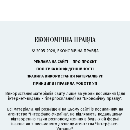
© 2005-2026, ЕКОНОМІЧНА ПРАВДА
РЕКЛАМА НА САЙТІ
ПРО ПРОЄКТ
ПОЛІТИКА КОНФІДЕНЦІЙНОСТІ
ПРАВИЛА ВИКОРИСТАННЯ МАТЕРІАЛІВ УП
ПРИНЦИПИ І ПРАВИЛА РОБОТИ УП
Використання матеріалів сайту лише за умови посилання (для
інтернет-видань - гіперпосилання) на "Економічну правду".
Всі матеріали, які розміщені на цьому сайті із посиланням на
агентство
"Інтерфакс-Україна"
, не підлягають подальшому
відтворенню та/чи розповсюдженню в будь-якій формі,
інакше як з письмового дозволу агентства "Інтерфакс-
Україна".