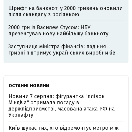
Шрифт на банкноті у 2000 гривень оновили
після скандалу з росіянкою
2000 грн із Василем Стусом: НБУ
презентував нову найбільшу банкноту
Заступниця міністра фінансів: падіння
гривні підтримує українських виробників
ОСТАННІ НОВИНИ
Новини 7 серпня: фігурантка "плівок
Міндіча" отримала посаду в
держпідприємстві, масована атака РФ на
Укрнафту
Київ шукає тих, хто відремонтує метро між