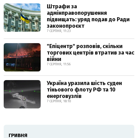
Штрафи за
адмінправопорушення
підвищать: уряд подав до Ради
законопроєкт
7 СЕРПНЯ, 11:23
"Епіцентр" розповів, скільки
торгових центрів втратив за час
війни
7 СЕРПНЯ, 11:56
Україна уразила шість суден
тіньового флоту РФ та 10
енерговузлів
7 СЕРПНЯ, 18:10
ГРИВНЯ