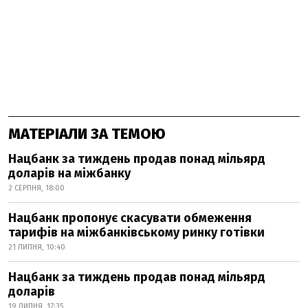
МАТЕРІАЛИ ЗА ТЕМОЮ
Нацбанк за тиждень продав понад мільярд
доларів на міжбанку
2 СЕРПНЯ, 18:00
Нацбанк пропонує скасувати обмеження
тарифів на міжбанківському ринку готівки
21 ЛИПНЯ, 10:40
Нацбанк за тиждень продав понад мільярд
доларів
19 ЛИПНЯ, 17:35