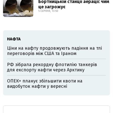
Бортницькій станції аерації: чим
це загрожує
5 СЕРПНЯ, 13:50
НАФТА
Ціни на нафту продовжують падіння на тлі
переговорів між США та Іраном
РФ зібрала рекордну флотилію танкерів
для експорту нафти через Арктику
ОПЕК+ планує збільшити квоти на
видобуток нафти у вересні