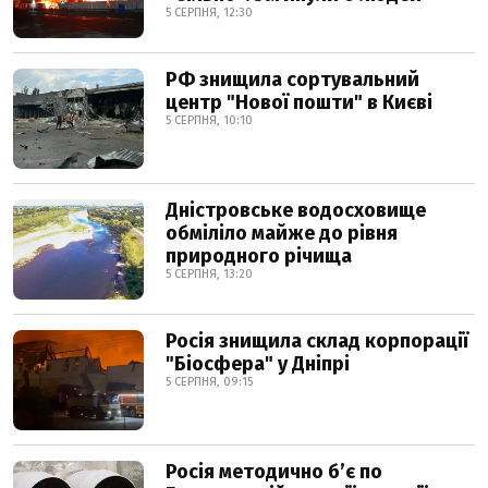
5 СЕРПНЯ, 12:30
РФ знищила сортувальний
центр "Нової пошти" в Києві
5 СЕРПНЯ, 10:10
Дністровське водосховище
обміліло майже до рівня
природного річища
5 СЕРПНЯ, 13:20
Росія знищила склад корпорації
"Біосфера" у Дніпрі
5 СЕРПНЯ, 09:15
Росія методично б’є по