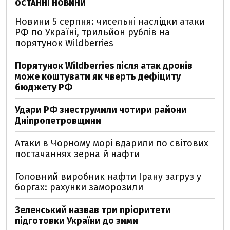
ОСТАННІ НОВИНИ
Новини 5 серпня: чисельні наслідки атаки
РФ по Україні, трильйон рублів на
порятунок Wildberries
Порятунок Wildberries після атак дронів
може коштувати як чверть дефіциту
бюджету РФ
Удари РФ знеструмили чотири райони
Дніпропетровщини
Атаки в Чорному морі вдарили по світових
постачаннях зерна й нафти
Головний виробник нафти Ірану загруз у
боргах: рахунки заморозили
Зеленський назвав три пріоритети
підготовки України до зими