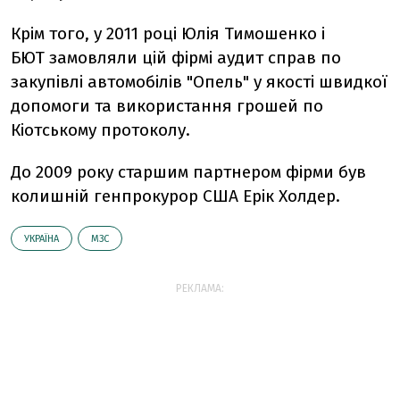
Крім того, у 2011 році Юлія Тимошенко і
БЮТ замовляли цій фірмі аудит справ по
закупівлі автомобілів "Опель" у якості швидкої
допомоги та використання грошей по
Кіотському протоколу.
До 2009 року старшим партнером фірми був
колишній генпрокурор США Ерік Холдер.
УКРАЇНА
МЗС
РЕКЛАМА: