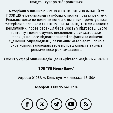
Images - суворо забороняється.
Матеріали з плашкою PROMOTED, НОВИНИ КОМПАНІЙ та
ПОЗИЦІЯ є рекламними та публікуються на правах реклами.
Редакція може не поділяти погляди, які в них промотуються.
Матеріали з плашкою СПЕЦПРОЄКТ та ЗА ПІДТРИМКИ також є
рекламними, проте редакція бере участь у підготовці цього
контенту і поділяє думки, висловлені у цих матеріалах.
Редакція не несе відповідальності за факти та оціночні
судження, оприлюднені у рекламних матеріалах. Згідно з
українським законодавством відповідальність за зміст
реклами несе рекламодавець.
Cубєкт у сфері онлайн-медіа; ідентифікатор медіа - R40-02163.
ТОВ "УП Медіа Плюс"
Адреса: 01032, м. Київ, вул. Жилянська, 48, 50А
Телефон: +380 95 641 22 07