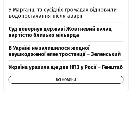
У Марганці та сусідніх громадах відновили
водопостачання після аварії
Суд повернув державі Жовтневий палац
вартістю близько мільярда
В Україні не залишилося жодної
неушкодженої електростанції – Зеленський
Україна уразила ще два НПЗ у Росії – Генштаб
ВСІ НОВИНИ