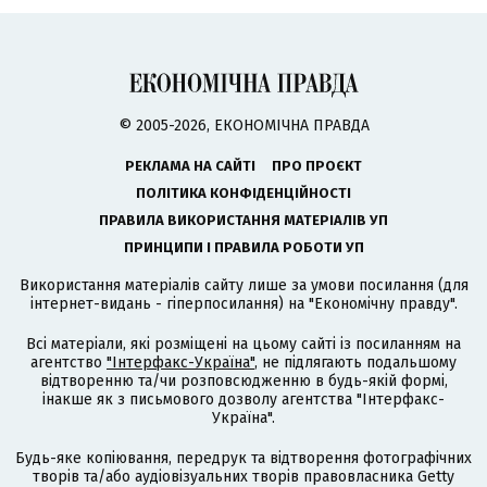
© 2005-2026, ЕКОНОМІЧНА ПРАВДА
РЕКЛАМА НА САЙТІ
ПРО ПРОЄКТ
ПОЛІТИКА КОНФІДЕНЦІЙНОСТІ
ПРАВИЛА ВИКОРИСТАННЯ МАТЕРІАЛІВ УП
ПРИНЦИПИ І ПРАВИЛА РОБОТИ УП
Використання матеріалів сайту лише за умови посилання (для
інтернет-видань - гіперпосилання) на "Економічну правду".
Всі матеріали, які розміщені на цьому сайті із посиланням на
агентство
"Інтерфакс-Україна"
, не підлягають подальшому
відтворенню та/чи розповсюдженню в будь-якій формі,
інакше як з письмового дозволу агентства "Інтерфакс-
Україна".
Будь-яке копіювання, передрук та відтворення фотографічних
творів та/або аудіовізуальних творів правовласника Getty