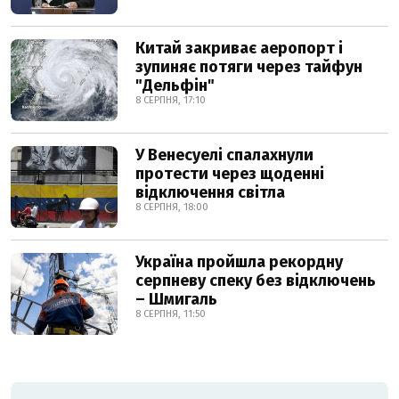
Китай закриває аеропорт і
зупиняє потяги через тайфун
"Дельфін"
8 СЕРПНЯ, 17:10
У Венесуелі спалахнули
протести через щоденні
відключення світла
8 СЕРПНЯ, 18:00
Україна пройшла рекордну
серпневу спеку без відключень
– Шмигаль
8 СЕРПНЯ, 11:50