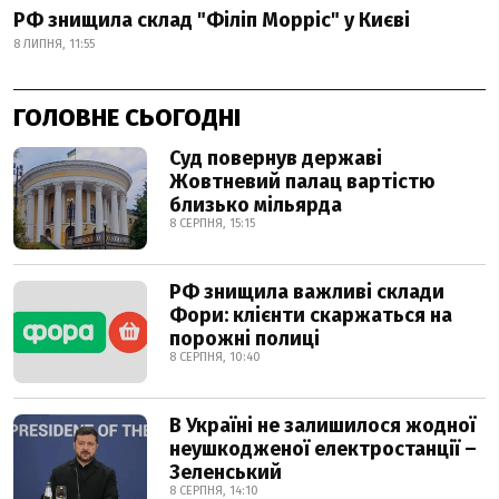
РФ знищила склад "Філіп Морріс" у Києві
8 ЛИПНЯ, 11:55
ГОЛОВНЕ СЬОГОДНІ
Суд повернув державі
Жовтневий палац вартістю
близько мільярда
8 СЕРПНЯ, 15:15
РФ знищила важливі склади
Фори: клієнти скаржаться на
порожні полиці
8 СЕРПНЯ, 10:40
В Україні не залишилося жодної
неушкодженої електростанції –
Зеленський
8 СЕРПНЯ, 14:10