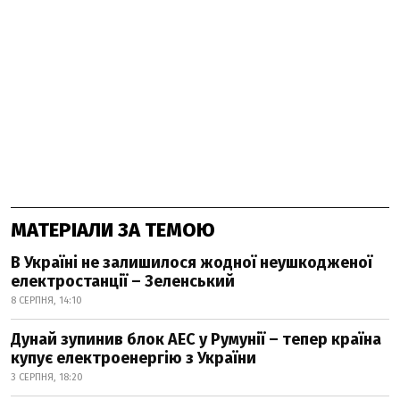
МАТЕРІАЛИ ЗА ТЕМОЮ
В Україні не залишилося жодної неушкодженої
електростанції – Зеленський
8 СЕРПНЯ, 14:10
Дунай зупинив блок АЕС у Румунії – тепер країна
купує електроенергію з України
3 СЕРПНЯ, 18:20