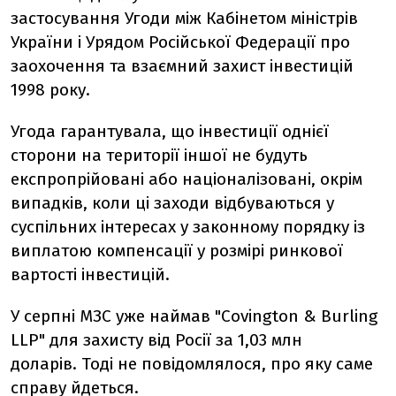
застосування Угоди між Кабінетом міністрів
України і Урядом Російської Федерації про
заохочення та взаємний захист інвестицій
1998 року.
Угода гарантувала, що інвестиції однієї
сторони на території іншої не будуть
експропрійовані або націоналізовані, окрім
випадків, коли ці заходи відбуваються у
суспільних інтересах у законному порядку із
виплатою компенсації у розмірі ринкової
вартості інвестицій.
У серпні МЗС уже наймав "Covington & Burling
LLP" для захисту від Росії за 1,03 млн
доларів. Тоді не повідомлялося, про яку саме
справу йдеться.