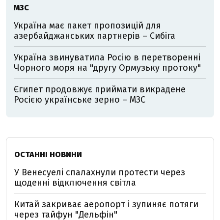
МЗС
Україна має пакет пропозицій для
азербайджанських партнерів – Сибіга
Україна звинуватила Росію в перетворенні
Чорного моря на "другу Ормузьку протоку"
Єгипет продовжує приймати викрадене
Росією українське зерно – МЗС
ОСТАННІ НОВИНИ
У Венесуелі спалахнули протести через
щоденні відключення світла
Китай закриває аеропорт і зупиняє потяги
через тайфун "Дельфін"