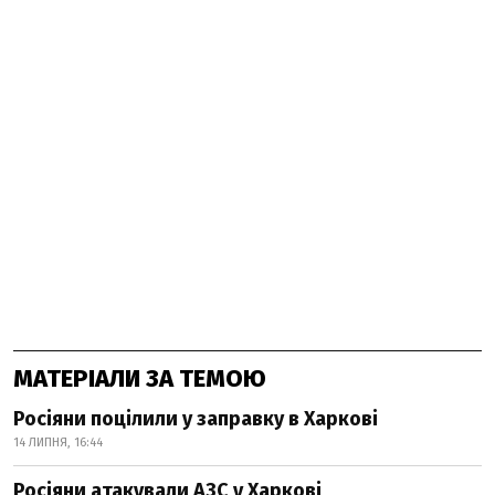
МАТЕРІАЛИ ЗА ТЕМОЮ
Росіяни поцілили у заправку в Харкові
14 ЛИПНЯ, 16:44
Росіяни атакували АЗС у Харкові