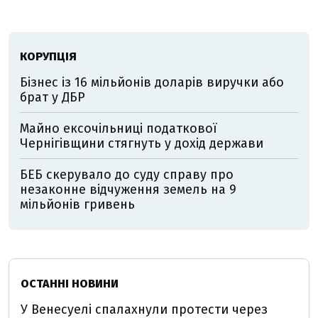
КОРУПЦІЯ
Бізнес із 16 мільйонів доларів виручки або
брат у ДБР
Майно ексочільниці податкової
Чернігівщини стягнуть у дохід держави
БЕБ скерувало до суду справу про
незаконне відчуження земель на 9
мільйонів гривень
ОСТАННІ НОВИНИ
У Венесуелі спалахнули протести через