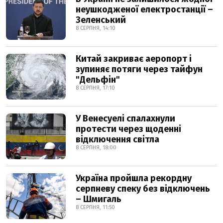
неушкодженої електростанції –
Зеленський
8 СЕРПНЯ, 14:10
Китай закриває аеропорт і
зупиняє потяги через тайфун
"Дельфін"
8 СЕРПНЯ, 17:10
У Венесуелі спалахнули
протести через щоденні
відключення світла
8 СЕРПНЯ, 18:00
Україна пройшла рекордну
серпневу спеку без відключень
– Шмигаль
8 СЕРПНЯ, 11:50