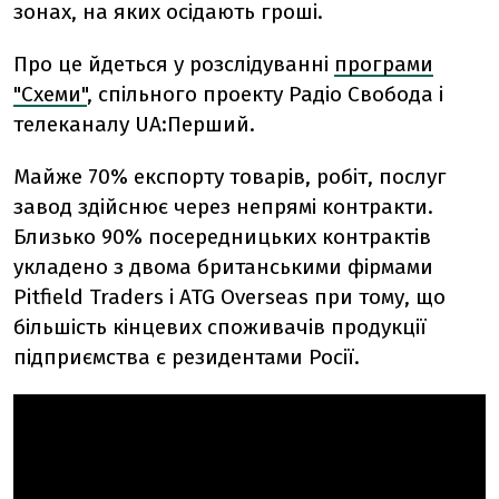
зонах, на яких осідають гроші.
Про це йдеться у розслідуванні
програми
"Схеми"
, спільного проекту Радіо Свобода і
телеканалу UA:Перший.
Майже 70% експорту товарів, робіт, послуг
завод здійснює через непрямі контракти.
Близько 90% посередницьких контрактів
укладено з двома британськими фірмами
Pitfield Traders і ATG Overseas при тому, що
більшість кінцевих споживачів продукції
підприємства є резидентами Росії.