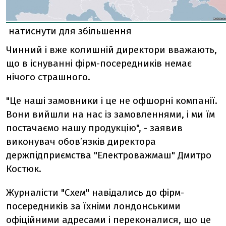
натиснути для збільшення
Чинний і вже колишній директори вважають,
що в існуванні фірм-посередників немає
нічого страшного.
"Це наші замовники і це не офшорні компанії.
Вони вийшли на нас із замовленнями, і ми їм
постачаємо нашу продукцію", - заявив
виконувач обов’язків директора
держпідприємства "Електроважмаш" Дмитро
Костюк.
Журналісти "Схем" навідались до фірм-
посередників за їхніми лондонськими
офіційними адресами і переконалися, що це