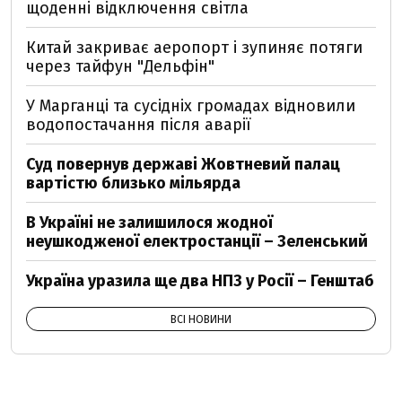
щоденні відключення світла
Китай закриває аеропорт і зупиняє потяги
через тайфун "Дельфін"
У Марганці та сусідніх громадах відновили
водопостачання після аварії
Суд повернув державі Жовтневий палац
вартістю близько мільярда
В Україні не залишилося жодної
неушкодженої електростанції – Зеленський
Україна уразила ще два НПЗ у Росії – Генштаб
ВСІ НОВИНИ