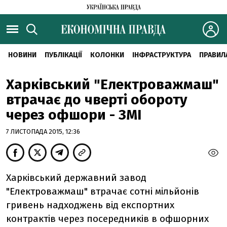
НОВИНИ
ПУБЛІКАЦІЇ
КОЛОНКИ
ІНФРАСТРУКТУРА
ПРАВИЛ
Харківський "Електроважмаш"
втрачає до чверті обороту
через офшори - ЗМІ
7 ЛИСТОПАДА 2015, 12:36
Харківський державний завод
"Електроважмаш" втрачає сотні мільйонів
гривень надходжень від експортних
контрактів через посередників в офшорних