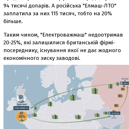
94 тисячі доларів. А російська "Елмаш-ЛТО"
заплатила за них 115 тисяч, тобто на 20%
більше.
Таким чином, "Електроважмаш" недоотримав
20-25%, які залишилися британській фірмі-
посереднику, існування якої не дає жодного
економічного зиску заводові.