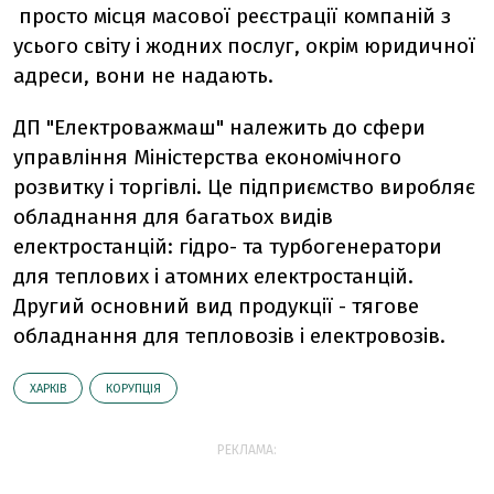
просто місця масової реєстрації компаній з
усього світу і жодних послуг, окрім юридичної
адреси, вони не надають.
ДП "Електроважмаш" належить до сфери
управління Міністерства економічного
розвитку і торгівлі. Це підприємство виробляє
обладнання для багатьох видів
електростанцій: гідро- та турбогенератори
для теплових і атомних електростанцій.
Другий основний вид продукції - тягове
обладнання для тепловозів і електровозів.
ХАРКІВ
КОРУПЦІЯ
РЕКЛАМА: