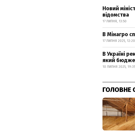
Новий мініс
відомства
17 ЛИПНЯ, 13:50
В Мінагро с
17 ЛИПНЯ 2025, 12:20
В Україні р
який бюдже
10 ЛИПНЯ 2025, 19:3
ГОЛОВНЕ 