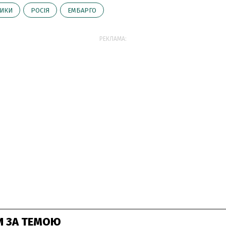
ТИКИ
РОСІЯ
ЕМБАРГО
РЕКЛАМА:
И ЗА ТЕМОЮ