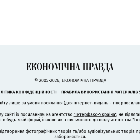
© 2005-2026, ЕКОНОМІЧНА ПРАВДА
ЛІТИКА КОНФІДЕНЦІЙНОСТІ
ПРАВИЛА ВИКОРИСТАННЯ МАТЕРІАЛІВ 
айту лише за умови посилання (для інтернет-видань - гіперпосиланн
му сайті із посиланням на агентство
"Інтерфакс-Україна"
, не підля
 будь-якій формі, інакше як з письмового дозволу агентства "Ін
відтворення фотографічних творів та/або аудіовізуальних творів п
забороняється.