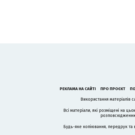
РЕКЛАМА НА САЙТІ
ПРО ПРОЄКТ
ПО
Використання матеріалів с
Всі матеріали, які розміщені на цьо
розповсюдженню в
Будь-яке копіювання, передрук та 