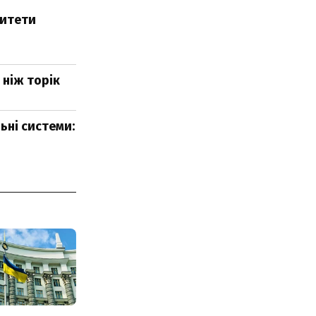
ритети
 ніж торік
ьні системи: