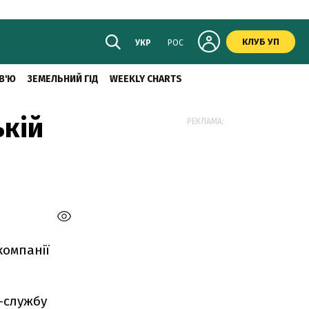
КЛУБ УП
УКР
РОС
В'Ю
ЗЕМЕЛЬНИЙ ГІД
WEEKLY CHARTS
ькій
РЕКЛАМА:
компанії
-службу