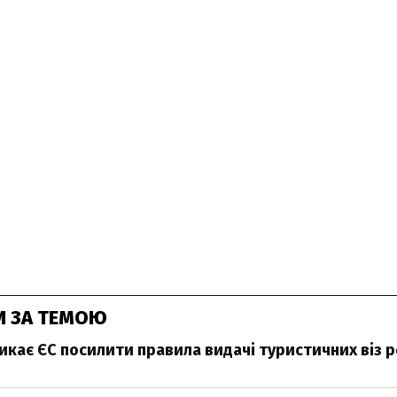
И ЗА ТЕМОЮ
икає ЄС посилити правила видачі туристичних віз 