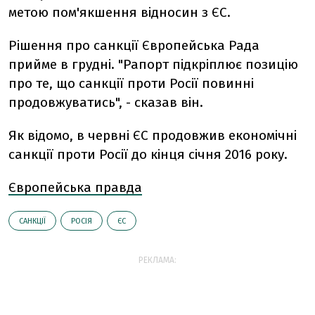
метою пом'якшення відносин з ЄС.
Рішення про санкції Європейська Рада
прийме в грудні. "Рапорт підкріплює позицію
про те, що санкції проти Росії повинні
продовжуватись", - сказав він.
Як відомо, в червні ЄС продовжив економічні
санкції проти Росії до кінця січня 2016 року.
Європейська правда
САНКЦІЇ
РОСІЯ
ЄС
РЕКЛАМА: