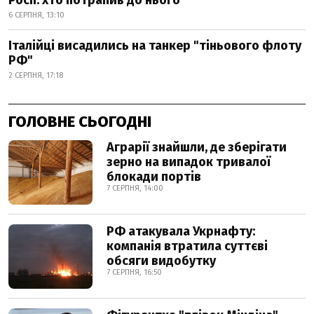
Росії: хто потрапив до нього
6 СЕРПНЯ, 13:10
Італійці висадились на танкер "тіньового флоту
РФ"
2 СЕРПНЯ, 17:18
ГОЛОВНЕ СЬОГОДНІ
Аграрії знайшли, де зберігати
зерно на випадок тривалої
блокади портів
7 СЕРПНЯ, 14:00
РФ атакувала Укрнафту:
компанія втратила суттєві
обсяги видобутку
7 СЕРПНЯ, 16:50