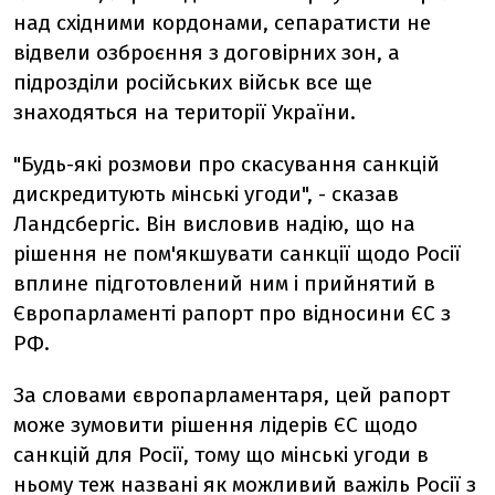
над східними кордонами, сепаратисти не
відвели озброєння з договірних зон, а
підрозділи російських військ все ще
знаходяться на території України.
"Будь-які розмови про скасування санкцій
дискредитують мінські угоди", - сказав
Ландсбергіс. Він висловив надію, що на
рішення не пом'якшувати санкції щодо Росії
вплине підготовлений ним і прийнятий в
Європарламенті рапорт про відносини ЄС з
РФ.
За словами європарламентаря, цей рапорт
може зумовити рішення лідерів ЄС щодо
санкцій для Росії, тому що мінські угоди в
ньому теж названі як можливий важіль Росії з