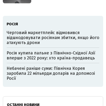
РОСІЯ
Черговий маркетплейс відмовився
відшкодовувати росіянам збитки, якщо його
атакують дрони
Росія купила пальне з Північно-Східної Азії
вперше з 2022 року: хто країна-продавець
Небачені раніше суми: Північна Корея
заробила 22 мільярди доларів на допомозі
Росії
ОСТАННІ НОВИНИ