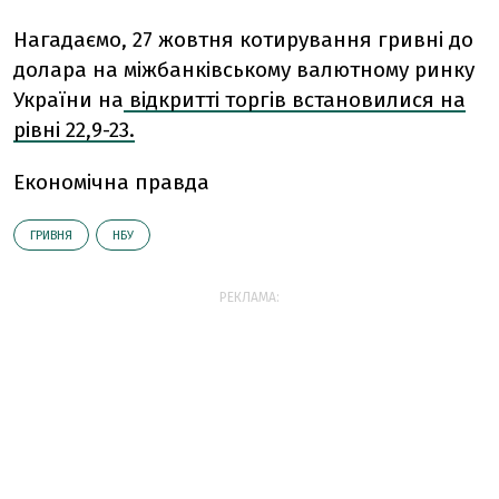
Нагадаємо, 27 жовтня котирування гривні до
долара на міжбанківському валютному ринку
України на
відкритті торгів встановилися на
рівні 22,9-23.
Економічна правда
ГРИВНЯ
НБУ
РЕКЛАМА: