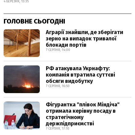
4 БЕРЕЗНЯ, 13:35
ГОЛОВНЕ СЬОГОДНІ
Аграрії знайшли, де зберігати
зерно на випадок тривалої
блокади портів
7 СЕРПНЯ, 14:00
РФ атакувала Укрнафту:
компанія втратила суттєві
обсяги видобутку
7 СЕРПНЯ, 16:50
Фігурантка "плівок Міндіча"
отримала керівну посаду в
стратегічному
держпідприємстві
7 СЕРПНЯ, 17:10