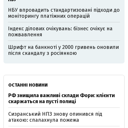
НБУ впровадить стандартизовані підходи до
моніторингу платіжних операцій
Індекс ділових очікувань: бізнес очікує на
пожвавлення
Шрифт на банкноті у 2000 гривень оновили
після скандалу з росіянкою
ОСТАННІ НОВИНИ
РФ знищила важливі склади Фори: клієнти
скаржаться на пусті полиці
Сизранський НПЗ знову опинився під
атакою: спалахнула пожежа