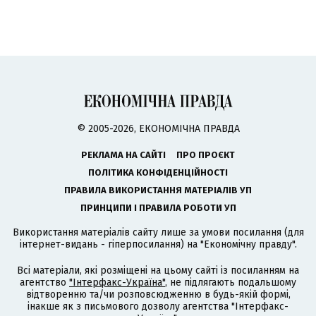
© 2005-2026, ЕКОНОМІЧНА ПРАВДА
РЕКЛАМА НА САЙТІ
ПРО ПРОЄКТ
ПОЛІТИКА КОНФІДЕНЦІЙНОСТІ
ПРАВИЛА ВИКОРИСТАННЯ МАТЕРІАЛІВ УП
ПРИНЦИПИ І ПРАВИЛА РОБОТИ УП
Використання матеріалів сайту лише за умови посилання (для
інтернет-видань - гіперпосилання) на "Економічну правду".
Всі матеріали, які розміщені на цьому сайті із посиланням на
агентство
"Інтерфакс-Україна"
, не підлягають подальшому
відтворенню та/чи розповсюдженню в будь-якій формі,
інакше як з письмового дозволу агентства "Інтерфакс-