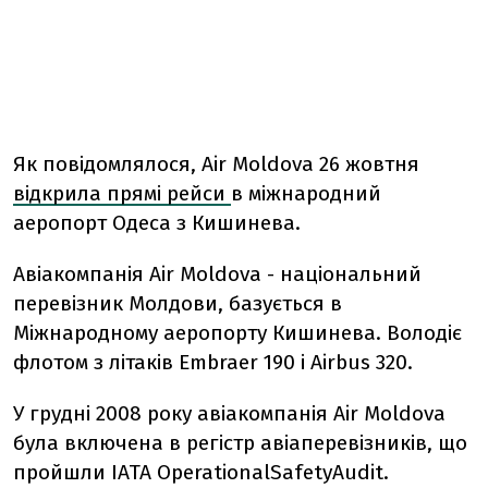
Як повідомлялося, Air Moldova 26 жовтня
відкрила прямі рейси
в міжнародний
аеропорт Одеса з Кишинева.
Авіакомпанія Air Moldova - національний
перевізник Молдови, базується в
Міжнародному аеропорту Кишинева. Володіє
флотом з літаків Embraer 190 і Airbus 320.
У грудні 2008 року авіакомпанія Air Moldova
була включена в регістр авіаперевізників, що
пройшли IATA OperationalSafetyAudit.