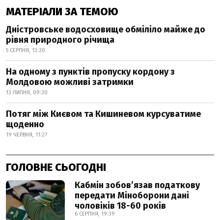
МАТЕРІАЛИ ЗА ТЕМОЮ
Дністровське водосховище обміліло майже до
рівня природного річища
5 СЕРПНЯ, 13:20
На одному з пунктів пропуску кордону з
Молдовою можливі затримки
13 ЛИПНЯ, 09:30
Потяг між Києвом та Кишиневом курсуватиме
щоденно
19 ЧЕРВНЯ, 11:27
ГОЛОВНЕ СЬОГОДНІ
Кабмін зобовʼязав податкову
передати Міноборони дані
чоловіків 18-60 років
6 СЕРПНЯ, 19:39