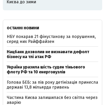
Києва до зими
ОСТАННІ НОВИНИ
НБУ покарав 21 фінустанову за порушення,
серед них Райффайзен
Нацбанк дозволив не визнавати дефолт
бізнесу на тлі атак РФ
Україна уразила шість суден тіньового
флоту РФ та 10 енерговузлів
Голова БЕБ: за пів року детінізація принесла
державі 13,8 мільярда гривень
Частина Києва залишилася без світла через
аварію