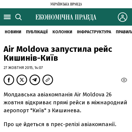
НОВИНИ
ПУБЛІКАЦІЇ
КОЛОНКИ
ІНФРАСТРУКТУРА
ПРАВИЛ
Air Moldova запустила рейс
Кишинів-Київ
27 ЖОВТНЯ 2015, 14:07
Молдавська авіакомпанія Air Moldova 26
жовтня відкриває прямі рейси в міжнародний
аеропорт "Київ" з Кишинева.
Про це йдеться в прес-релізі авіакомпанії.