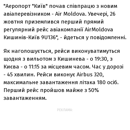
"Аеропорт "Київ" почав співпрацю з новим
авіаперевізником - Air Moldova. Увечері, 26
жовтня приземлився перший прямий
регулярний рейс авіакомпанії AirMoldova
Кишинів-Київ 9U136", - йдеться у повідомленні.
Як наголошується, рейси виконуватимуться
щодня з вильотом з Кишинева - о 19:30, з
Києва - о 11:15 за місцевим часом. Час у дорозі
- 45 хвилин. Рейси виконує Airbus 320,
максимальне завантаження літака 180 осіб.
Перший рейс пройшов майже з 50%
завантаженням.
РЕКЛАМА: