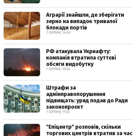
Аграрії знайшли, де зберігати
зерно на випадок тривалої
блокади портів
7 СЕРПНЯ, 14:00
РФ атакувала Укрнафту:
компанія втратила суттєві
обсяги видобутку
7 СЕРПНЯ, 16:50
Штрафи за
адмінправопорушення
підвищать: уряд подав до Ради
законопроєкт
7 СЕРПНЯ, 11:23
"Епіцентр" розповів, скільки
торгових центрів втратив за час