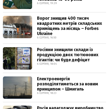
6 СЕРПНЯ, 19:39
Ворог знищив 400 тисяч
квадратних метрів складських
приміщень за місяць – Forbes
Ukraine
6 СЕРПНЯ, 16:50
Росіяни знищили склади із
продукцією двох тютюнових
гігантів: чи буде дефіцит
6 СЕРПНЯ, 18:04
Електроенергія
розподілятиметься за новим
принципом – Шмигаль
6 СЕРПНЯ, 18:23
Росія налагоджує виробництво