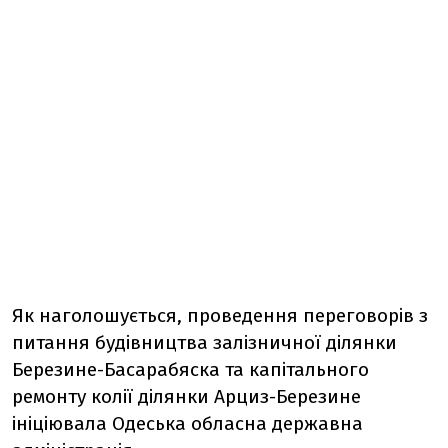
Як наголошується, проведення переговорів з
питання будівництва залізничної ділянки
Березине-Басарабяска та капітального
ремонту колії ділянки Арциз-Березине
ініціювала Одеська обласна державна