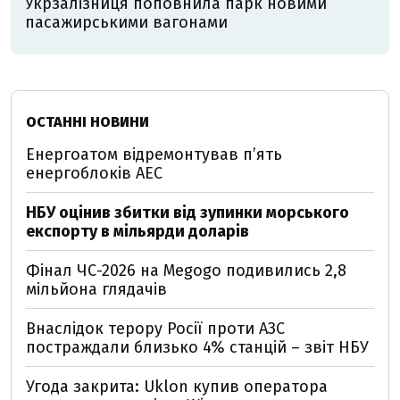
Укрзалізниця поповнила парк новими
пасажирськими вагонами
ОСТАННІ НОВИНИ
Енергоатом відремонтував п’ять
енергоблоків АЕС
НБУ оцінив збитки від зупинки морського
експорту в мільярди доларів
Фінал ЧС-2026 на Megogo подивились 2,8
мільйона глядачів
Внаслідок терору Росії проти АЗС
постраждали близько 4% станцій – звіт НБУ
Угода закрита: Uklon купив оператора