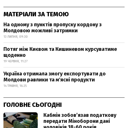
МАТЕРІАЛИ ЗА ТЕМОЮ
На одному з пунктів пропуску кордону з
Молдовою можливі затримки
13 ЛИПНЯ, 09:30
Потяг між Києвом та Кишиневом курсуватиме
щоденно
19 ЧЕРВНЯ, 11:27
Україна отримала змогу експортувати до
Молдови равлики та м'ясні продукти
14 ТРАВНЯ, 16:25
ГОЛОВНЕ СЬОГОДНІ
Кабмін зобовʼязав податкову
передати Міноборони дані
чоловіків 18-60 років