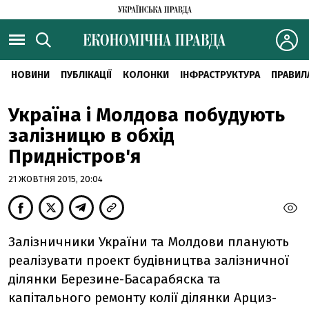
НОВИНИ
ПУБЛІКАЦІЇ
КОЛОНКИ
ІНФРАСТРУКТУРА
ПРАВИЛ
Україна і Молдова побудують
залізницю в обхід
Придністров'я
21 ЖОВТНЯ 2015, 20:04
Залізничники України та Молдови планують
реалізувати проект будівництва залізничної
ділянки Березине-Басарабяска та
капітального ремонту колії ділянки Арциз-