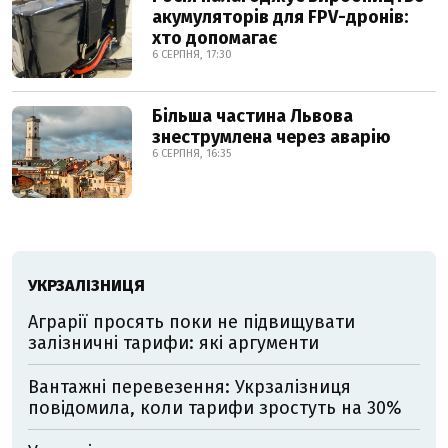
акумуляторів для FPV-дронів:
хто допомагає
6 СЕРПНЯ, 17:30
Більша частина Львова
знеструмлена через аварію
6 СЕРПНЯ, 16:35
УКРЗАЛІЗНИЦЯ
Аграрії просять поки не підвищувати
залізничні тарифи: які аргументи
Вантажні перевезення: Укрзалізниця
повідомила, коли тарифи зростуть на 30%