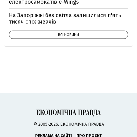
електросамокатів e-Wings
На Запоріжжі без світла залишилися п'ять
тисяч споживачів
ВСІ НОВИНИ
© 2005-2026, ЕКОНОМІЧНА ПРАВДА
РЕКЛАМА НА САЙТІ
ПРО ПРОЄКТ