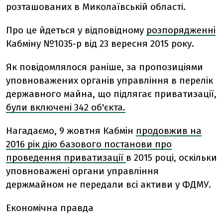
розташованих в Миколаївській області.
Про це йдеться у відповідному
розпорядженні
Кабміну №1035-р від 23 вересня 2015 року.
Як повідомлялося раніше, за пропозиціями
уповноважених органів управління в перелік
державного майна, що підлягає приватизації,
були включені 342 об'єкта.
Нагадаємо, 9 жовтня Кабмін
продовжив на
2016 рік дію базового постанови про
проведення приватизації
в 2015 році, оскільки
уповноважені органи управління
держмайном не передали всі активи у ФДМУ.
Економічна правда