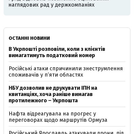
наглядових рад у держкомпаніях
ОСТАННІ НОВИНИ
В Укрпошті розповіли, коли з клієнтів
вимагатимуть податковий номер
Російські атаки спричинили знеструмлення
споживачів у п’яти областях
НБУ дозволив не друкувати ІПН на
квитанціях, хоча раніше вимагав
протилежного – Укрпошта
Нафта відреагувала на прогрес у
переговорах щодо маршрутів Ормуза
Російський Ярославль атакували дрони, під