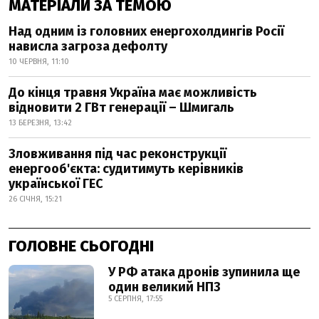
МАТЕРІАЛИ ЗА ТЕМОЮ
Над одним із головних енергохолдингів Росії
нависла загроза дефолту
10 ЧЕРВНЯ, 11:10
До кінця травня Україна має можливість
відновити 2 ГВт генерації – Шмигаль
13 БЕРЕЗНЯ, 13:42
Зловживання під час реконструкції
енергооб'єкта: судитимуть керівників
української ГЕС
26 СІЧНЯ, 15:21
ГОЛОВНЕ СЬОГОДНІ
У РФ атака дронів зупинила ще
один великий НПЗ
5 СЕРПНЯ, 17:55