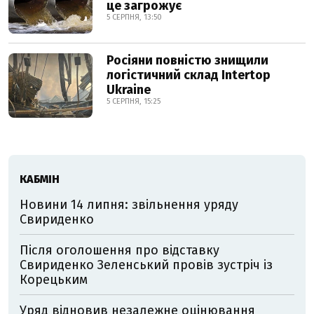
це загрожує
5 СЕРПНЯ, 13:50
Росіяни повністю знищили
логістичний склад Intertop
Ukraine
5 СЕРПНЯ, 15:25
КАБМІН
Новини 14 липня: звільнення уряду
Свириденко
Після оголошення про відставку
Свириденко Зеленський провів зустріч із
Корецьким
Уряд відновив незалежне оцінювання