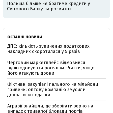
Польща більше не братиме кредити у
Світового Банку на розвиток
ОСТАННІ НОВИНИ
ДПС: кількість зупинених податкових
накладних скоротилася у 5 разів
Черговий маркетплейс відмовився
відшкодовувати росіянам збитки, якщо
його атакують дрони
Фіктивні закупівлі пального на мільйони
гривень: оптову компанію змусили
доплатити податки
Аграрії знайшли, де зберігати зерно на
випадок тривалої блокади портів