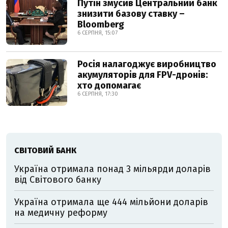
Путін змусив Центральний банк
знизити базову ставку –
Bloomberg
6 СЕРПНЯ, 15:07
Росія налагоджує виробництво
акумуляторів для FPV-дронів:
хто допомагає
6 СЕРПНЯ, 17:30
СВІТОВИЙ БАНК
Україна отримала понад 3 мільярди доларів
від Світового банку
Україна отримала ще 444 мільйони доларів
на медичну реформу