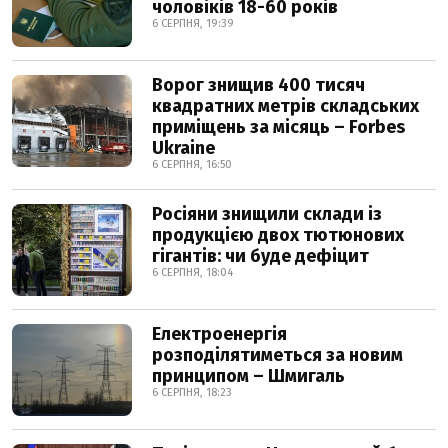
чоловіків 18-60 років
6 СЕРПНЯ, 19:39
Ворог знищив 400 тисяч
квадратних метрів складських
приміщень за місяць – Forbes
Ukraine
6 СЕРПНЯ, 16:50
Росіяни знищили склади із
продукцією двох тютюнових
гігантів: чи буде дефіцит
6 СЕРПНЯ, 18:04
Електроенергія
розподілятиметься за новим
принципом – Шмигаль
6 СЕРПНЯ, 18:23