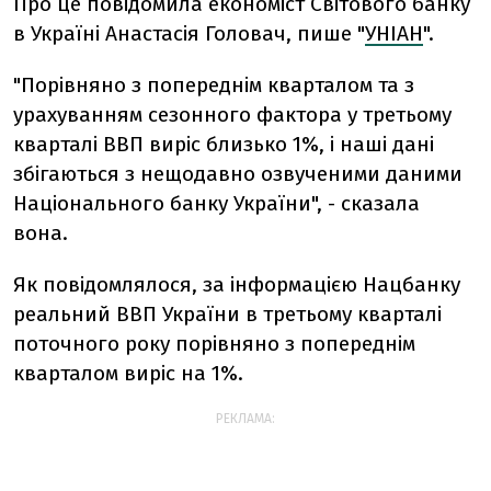
Про це повідомила економіст Світового банку
в Україні Анастасія Головач, пише "
УНІАН
".
"Порівняно з попереднім кварталом та з
урахуванням сезонного фактора у третьому
кварталі ВВП виріс близько 1%, і наші дані
збігаються з нещодавно озвученими даними
Національного банку України", - сказала
вона.
Як повідомлялося, за інформацією Нацбанку
реальний ВВП України в третьому кварталі
поточного року порівняно з попереднім
кварталом виріс на 1%.
РЕКЛАМА: