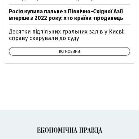
Росія купила пальне з Північно-Східної Азії
вперше з 2022 року: хто країна-продавець
Десятки підпільних гральних залів у Києві:
справу скерували до суду
ВСІ НОВИНИ