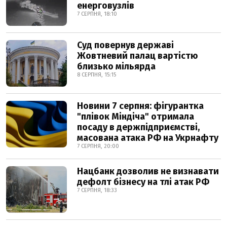
енерговузлів
7 СЕРПНЯ, 18:10
Суд повернув державі
Жовтневий палац вартістю
близько мільярда
8 СЕРПНЯ, 15:15
Новини 7 серпня: фігурантка
"плівок Міндіча" отримала
посаду в держпідприємстві,
масована атака РФ на Укрнафту
7 СЕРПНЯ, 20:00
Нацбанк дозволив не визнавати
дефолт бізнесу на тлі атак РФ
7 СЕРПНЯ, 18:33