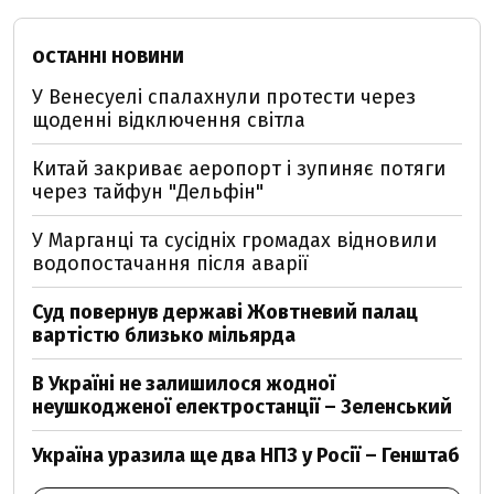
ОСТАННІ НОВИНИ
У Венесуелі спалахнули протести через
щоденні відключення світла
Китай закриває аеропорт і зупиняє потяги
через тайфун "Дельфін"
У Марганці та сусідніх громадах відновили
водопостачання після аварії
Суд повернув державі Жовтневий палац
вартістю близько мільярда
В Україні не залишилося жодної
неушкодженої електростанції – Зеленський
Україна уразила ще два НПЗ у Росії – Генштаб