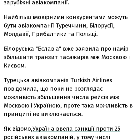
зарубіжні авіакомпанії.
Найбільш імовірними конкурентами можуть
бути авіакомпанії Туреччини, Білорусії,
Молдавії, Прибалтики та Польщі.
Білоруська "Бєлавіа" вже заявила про намір
збільшити транзит пасажирів між Москвою і
Києвом.
Турецька авіакомпанія Turkish Airlines
повідомила, що поки не розглядає
можливість збільшення числа рейсів між
Москвою і Україною, проте така можливість в
принципі не виключається.
Як відомо,
Україна ввела санкції проти 25
російських авіакомпаній
, у тому числі