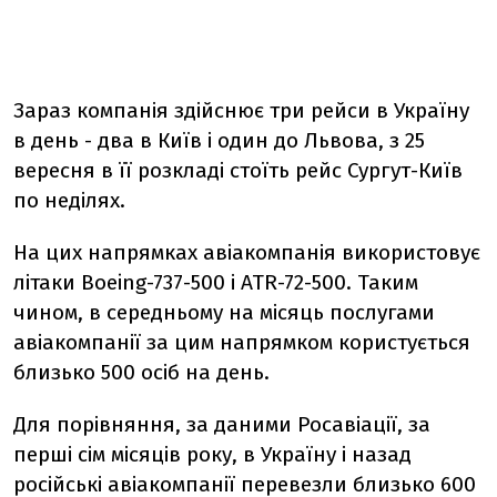
Зараз компанія здійснює три рейси в Україну
в день - два в Київ і один до Львова, з 25
вересня в її розкладі стоїть рейс Сургут-Київ
по неділях.
На цих напрямках авіакомпанія використовує
літаки Boeing-737-500 і ATR-72-500. Таким
чином, в середньому на місяць послугами
авіакомпанії за цим напрямком користується
близько 500 осіб на день.
Для порівняння, за даними Росавіації, за
перші сім місяців року, в Україну і назад
російські авіакомпанії перевезли близько 600