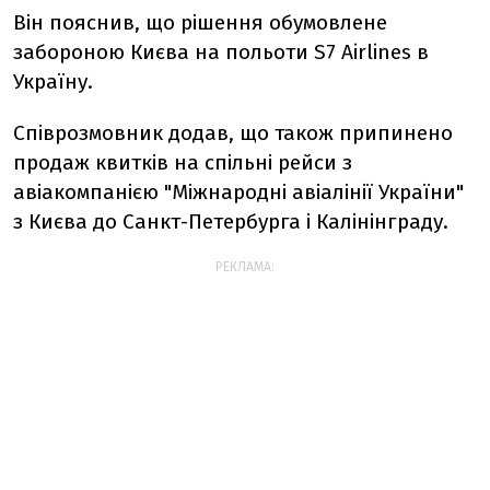
Він пояснив, що рішення обумовлене
забороною Києва на польоти S7 Airlines в
Україну.
Співрозмовник додав, що також припинено
продаж квитків на спільні рейси з
авіакомпанією "Міжнародні авіалінії України"
з Києва до Санкт-Петербурга і Калінінграду.
РЕКЛАМА: