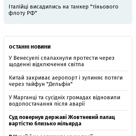
Італійці висадились на танкер "тіньового
флоту РФ"
ОСТАННІ НОВИНИ
У Венесуелі спалахнули протести через
щоденні відключення світла
Китай закриває аеропорт і зупиняє потяги
через тайфун "Дельфін"
У Марганці та сусідніх громадах відновили
водопостачання після аварії
Суд повернув державі Жовтневий палац
вартістю близько мільярда