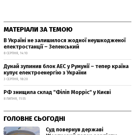
МАТЕРІАЛИ ЗА ТЕМОЮ
В Україні не залишилося жодної неушкодженої
електростанції – Зеленський
8 СЕРПНЯ, 14:10
Дунай зупинив блок АЕС у Румунії – тепер країна
купує електроенергію з України
3 СЕРПНЯ, 18:20
РФ знищила склад "Філіп Морріс" у Києві
8 ЛИПНЯ, 11:55
ГОЛОВНЕ СЬОГОДНІ
Суд повернув державі