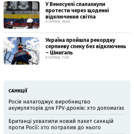
У Венесуелі спалахнули
протести через щоденні
відключення світла
8 СЕРПНЯ, 18:00
Україна пройшла рекордну
серпневу спеку без відключень
– Шмигаль
8 СЕРПНЯ, 11:50
САНКЦІЇ
Росія налагоджує виробництво
акумуляторів для FPV-дронів: хто допомагає
Британці ухвалили новий пакет санкцій
проти Росії: хто потрапив до нього