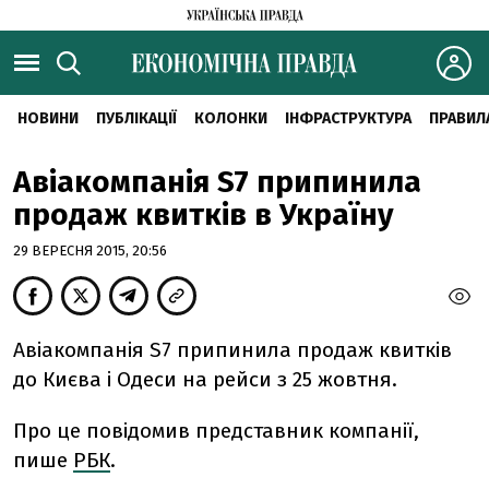
НОВИНИ
ПУБЛІКАЦІЇ
КОЛОНКИ
ІНФРАСТРУКТУРА
ПРАВИЛ
Авіакомпанія S7 припинила
продаж квитків в Україну
29 ВЕРЕСНЯ 2015, 20:56
Авіакомпанія S7 припинила продаж квитків
до Києва і Одеси на рейси з 25 жовтня.
Про це повідомив представник компанії,
пише
РБК
.