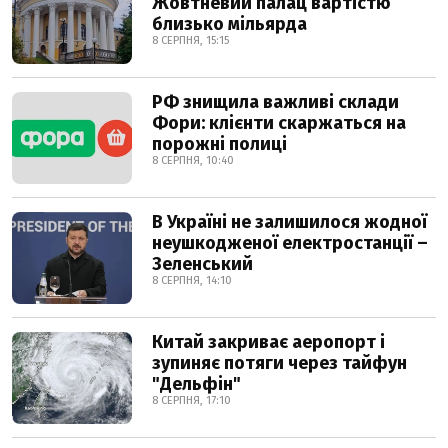
Жовтневий палац вартістю
близько мільярда
8 СЕРПНЯ, 15:15
РФ знищила важливі склади
Фори: клієнти скаржаться на
порожні полиці
8 СЕРПНЯ, 10:40
В Україні не залишилося жодної
неушкодженої електростанції –
Зеленський
8 СЕРПНЯ, 14:10
Китай закриває аеропорт і
зупиняє потяги через тайфун
"Дельфін"
8 СЕРПНЯ, 17:10