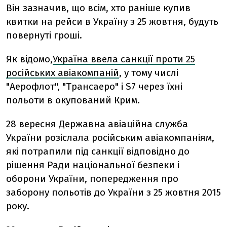
Він зазначив, що всім, хто раніше купив
квитки на рейси в Україну з 25 жовтня, будуть
повернуті гроші.
Як відомо,
Україна ввела санкції проти 25
російських авіакомпаній
, у тому числі
"Аерофлот", "Трансаеро" і S7 через їхні
польоти в окупований Крим.
28 вересня Державна авіаційна служба
України розіслала російським авіакомпаніям,
які потрапили під санкції відповідно до
рішення Ради національної безпеки і
оборони України, попередження про
заборону польотів до України з 25 жовтня 2015
року.