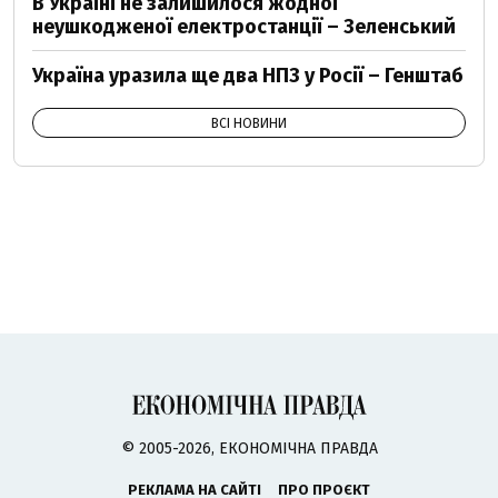
В Україні не залишилося жодної
неушкодженої електростанції – Зеленський
Україна уразила ще два НПЗ у Росії – Генштаб
ВСІ НОВИНИ
© 2005-2026, ЕКОНОМІЧНА ПРАВДА
РЕКЛАМА НА САЙТІ
ПРО ПРОЄКТ