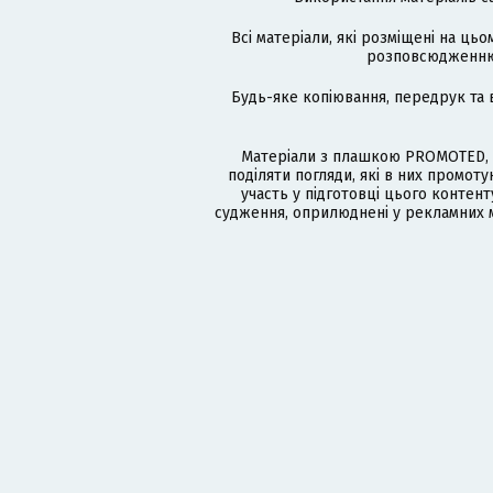
Всі матеріали, які розміщені на цьо
розповсюдженню в
Будь-яке копіювання, передрук та 
Матеріали з плашкою PROMOTED, 
поділяти погляди, які в них промо
участь у підготовці цього контенту
судження, оприлюднені у рекламних м