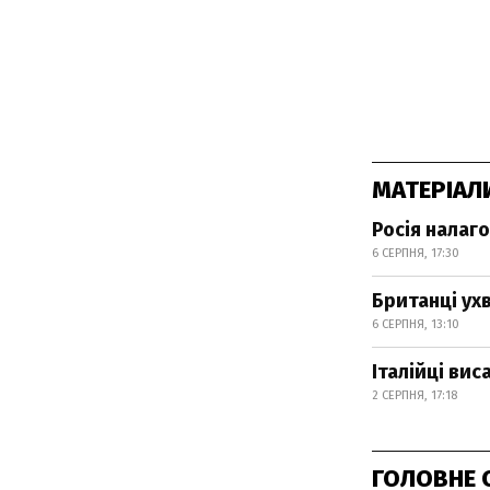
МАТЕРІАЛ
Росія налаг
6 СЕРПНЯ, 17:30
Британці ух
6 СЕРПНЯ, 13:10
Італійці ви
2 СЕРПНЯ, 17:18
ГОЛОВНЕ 