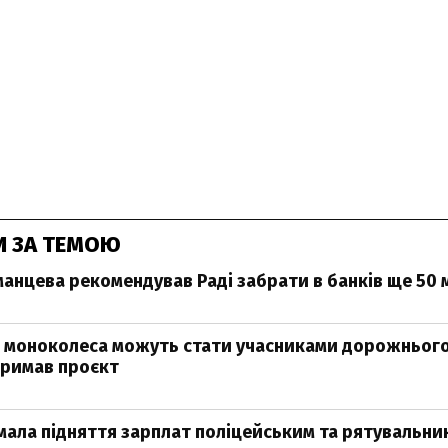
И ЗА ТЕМОЮ
манцева рекомендував Раді забрати в банків ще 50 
 моноколеса можуть стати учасниками дорожнього
тримав проєкт
мала підняття зарплат поліцейським та рятувальни