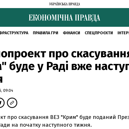
ФРАСТРУКТУРА
ПРАВИЛА ГРИ
ФІНАНСИ
СПЕЦПРОЄКТИ
ІНТЕР
опроект про скасуванн
" буде у Раді вже насту
я
, 09:04
кт про скасування ВЕЗ "Крим" буде поданий Пре
Ради на початку наступного тижня.