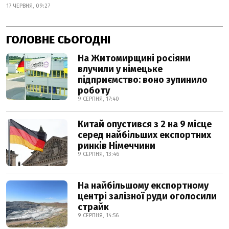
17 ЧЕРВНЯ, 09:27
ГОЛОВНЕ СЬОГОДНІ
На Житомирщині росіяни
влучили у німецьке
підприємство: воно зупинило
роботу
9 СЕРПНЯ, 17:40
Китай опустився з 2 на 9 місце
серед найбільших експортних
ринків Німеччини
9 СЕРПНЯ, 13:46
На найбільшому експортному
центрі залізної руди оголосили
страйк
9 СЕРПНЯ, 14:56