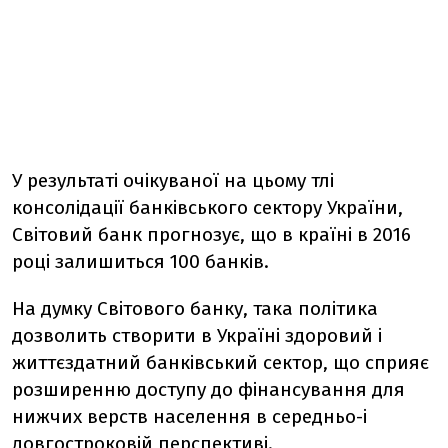
У результаті очікуваної на цьому тлі
консолідації банківського сектору України,
Світовий банк прогнозує, що в країні в 2016
році залишиться 100 банків.
На думку Світового банку, така політика
дозволить створити в Україні здоровий і
життєздатний банківський сектор, що сприяє
розширенню доступу до фінансування для
нижчих верств населення в середньо-і
довгостроковій перспективі.