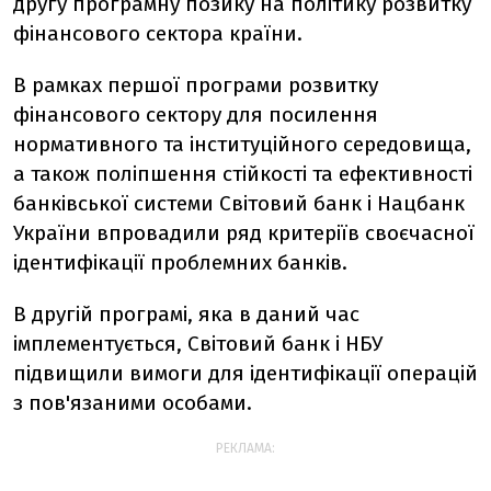
другу програмну позику на політику розвитку
фінансового сектора країни.
В рамках першої програми розвитку
фінансового сектору для посилення
нормативного та інституційного середовища,
а також поліпшення стійкості та ефективності
банківської системи Світовий банк і Нацбанк
України впровадили ряд критеріїв своєчасної
ідентифікації проблемних банків.
В другій програмі, яка в даний час
імплементується, Світовий банк і НБУ
підвищили вимоги для ідентифікації операцій
з пов'язаними особами.
РЕКЛАМА: