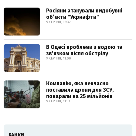
Росіяни атакували видобувні
обʼєкти "Укрнафти"
9 СЕРПНЯ, 16:32
В Одесі проблеми з водою та
звʼязком після обстрілу
9 СЕРПНЯ, 11:00
Компанію, яка невчасно
поставила дрони для ЗСУ,
покарали на 25 мільйонів
9 СЕРПНЯ, 11:31
БАНКИ