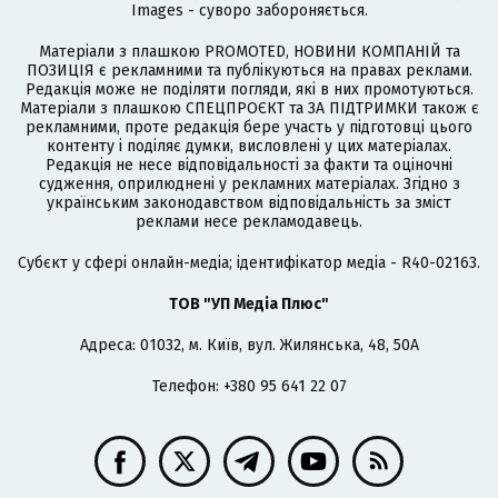
Images - суворо забороняється.
Матеріали з плашкою PROMOTED, НОВИНИ КОМПАНІЙ та
ПОЗИЦІЯ є рекламними та публікуються на правах реклами.
Редакція може не поділяти погляди, які в них промотуються.
Матеріали з плашкою СПЕЦПРОЄКТ та ЗА ПІДТРИМКИ також є
рекламними, проте редакція бере участь у підготовці цього
контенту і поділяє думки, висловлені у цих матеріалах.
Редакція не несе відповідальності за факти та оціночні
судження, оприлюднені у рекламних матеріалах. Згідно з
українським законодавством відповідальність за зміст
реклами несе рекламодавець.
Cубєкт у сфері онлайн-медіа; ідентифікатор медіа - R40-02163.
ТОВ "УП Медіа Плюс"
Адреса: 01032, м. Київ, вул. Жилянська, 48, 50А
Телефон: +380 95 641 22 07