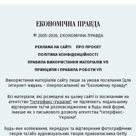
© 2005-2026, ЕКОНОМІЧНА ПРАВДА
РЕКЛАМА НА САЙТІ
ПРО ПРОЄКТ
ПОЛІТИКА КОНФІДЕНЦІЙНОСТІ
ПРАВИЛА ВИКОРИСТАННЯ МАТЕРІАЛІВ УП
ПРИНЦИПИ І ПРАВИЛА РОБОТИ УП
Використання матеріалів сайту лише за умови посилання (для
інтернет-видань - гіперпосилання) на "Економічну правду".
Всі матеріали, які розміщені на цьому сайті із посиланням на
агентство
"Інтерфакс-Україна"
, не підлягають подальшому
відтворенню та/чи розповсюдженню в будь-якій формі,
інакше як з письмового дозволу агентства "Інтерфакс-
Україна".
Будь-яке копіювання, передрук та відтворення фотографічних
творів та/або аудіовізуальних творів правовласника Getty