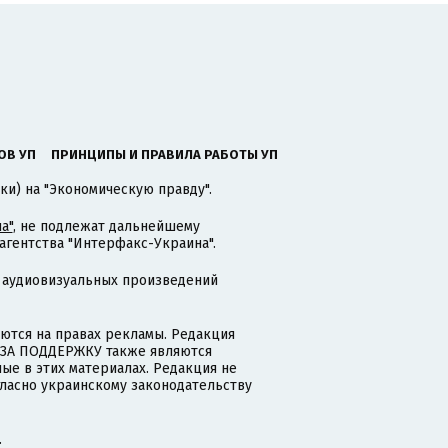
ОВ УП
ПРИНЦИПЫ И ПРАВИЛА РАБОТЫ УП
ки) на "Экономическую правду".
а"
, не подлежат дальнейшему
гентства "Интерфакс-Украина".
 аудиовизуальных произведений
тся на правах рекламы. Редакция
и ЗА ПОДДЕРЖКУ также являются
ые в этих материалах. Редакция не
гласно украинскому законодательству
.