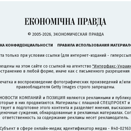
© 2005-2026, ЭКОНОМИЧЕСКАЯ ПРАВДА
КА КОНФИДЕНЦИАЛЬНОСТИ
ПРАВИЛА ИСПОЛЬЗОВАНИЯ МАТЕРИАЛ
а только при условии ссылки (для интернет-изданий - гиперссыл
ещены на этом сайте со ссылкой на агентство
"Интерфакс-Украин
странению в любой форме, иначе как с письменного разрешения а
печатка и воспроизведение фотографических произведений и/или
правообладателя Getty Images строго запрещены.
НОВОСТИ КОМПАНИЙ и ПОЗИЦИЯ являются рекламными и публикую
которые в них продвигаются. Материалы с плашкой СПЕЦПРОЕКТ 
твует в подготовке этого контента и разделяет мнения, высказанн
ценочные суждения, обнародованные в рекламных материалах. Со
ответственность за содержание рекламы несет рекламодатель.
Субъект в сфере онлайн-медиа; идентификатор медиа - R40-02163