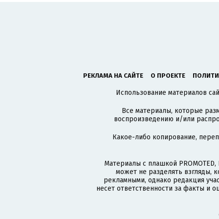
РЕКЛАМА НА САЙТЕ
О ПРОЕКТЕ
ПОЛИТИ
Использование материалов сайт
Все материалы, которые разм
воспроизведению и/или распро
Какое-либо копирование, пере
Материалы с плашкой PROMOTED, 
может не разделять взгляды, 
рекламными, однако редакция учас
несет ответственности за факты и о