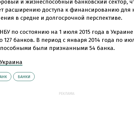
оровый и жизнеспособный банковский сектор, ч
ет расширению доступа к финансированию для
ления в средне и долгосрочной перспективе.
НБУ по состоянию на 1 июля 2015 года в Украине
 127 банков. В период с января 2014 года по июл
пособными были признанными 54 банка.
Украина
АНК
БАНКИ
РЕКЛАМА: