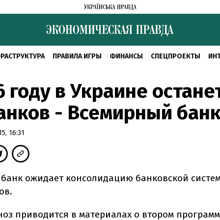
РАСТРУКТУРА
ПРАВИЛА ИГРЫ
ФИНАНСЫ
СПЕЦПРОЕКТЫ
ИН
6 году в Украине остане
анков - Всемирный бан
5, 16:31
банк ожидает консолидацию банковской систе
ов.
ноз приводится в материалах о втором програм