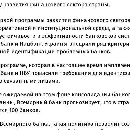
у развития финансового сектора страны.
ервой программы развития финансового сектора
ормативной и институциональной среды, а такж
устойчивости и эффективности банковской сис
банк и Нацбанк Украины внедрили ряд критери
ной идентификации проблемных банков.
программе, которая в настоящее время имплемен
банк и НБУ повысили требования для идентиф
о связанными лицами.
те ожидаемой на этом фоне консолидации банко
аины, Всемирный банк прогнозирует, что в стран
тся 100 банков.
Всемирного банка, такая политика позволит соз