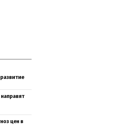
 развитие
 направят
ноз цен в