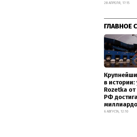
28 АПРЕЛЯ, 17:15
ГЛАВНОЕ 
Крупнейши
в истории:
Rozetka от
РФ достиг
миллиард
6 АВГУСТА, 12:10