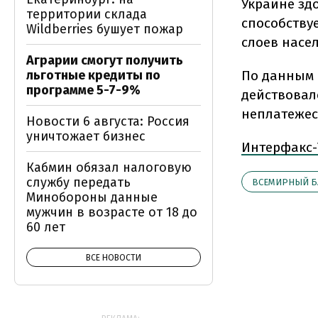
Украине зд
территории склада
способству
Wildberries бушует пожар
слоев насе
Аграрии смогут получить
льготные кредиты по
По данным 
программе 5-7-9%
действовало
неплатежес
Новости 6 августа: Россия
уничтожает бизнес
Интерфакс-
Кабмин обязал налоговую
службу передать
ВСЕМИРНЫЙ Б
Минобороны данные
мужчин в возрасте от 18 до
60 лет
ВСЕ НОВОСТИ