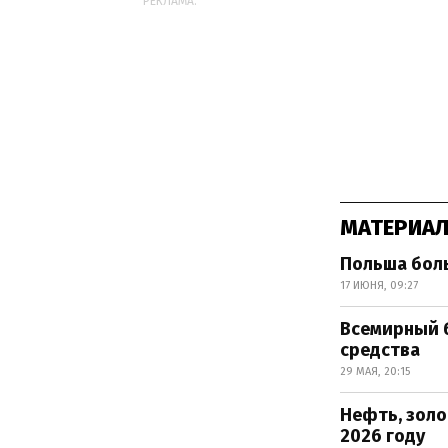
РЕКЛАМА:
МАТЕРИАЛ
Польша боль
17 ИЮНЯ, 09:27
Всемирный б
средства
29 МАЯ, 20:15
Нефть, золо
2026 году