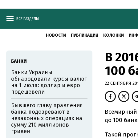
ВСЕ РАЗДЕЛЫ
НОВОСТИ
ПУБЛИКАЦИИ
КОЛОНКИ
ИНФ
В 201
БАНКИ
100 б
Банки Украины
обнародовали курсы валют
22 СЕНТЯБРЯ 201
на 1 июля: доллар и евро
подешевели
Бывшего главу правления
Всемирный 
банка подозревают в
незаконных операциях на
до 100 банк
сумму 210 миллионов
гривен
Такой прог