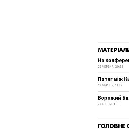
МАТЕРІАЛ
На конференц
26 ЧЕРВНЯ, 20:35
Потяг між К
19 ЧЕРВНЯ, 11:27
Ворожий БпЛ
27 КВІТНЯ, 13:00
ГОЛОВНЕ 