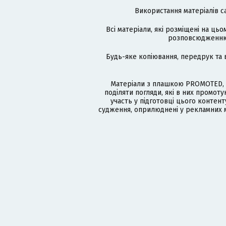
Використання матеріалів с
Всі матеріали, які розміщені на цьо
розповсюдженню в
Будь-яке копіювання, передрук та 
Матеріали з плашкою PROMOTED, 
поділяти погляди, які в них промо
участь у підготовці цього контенту
судження, оприлюднені у рекламних м