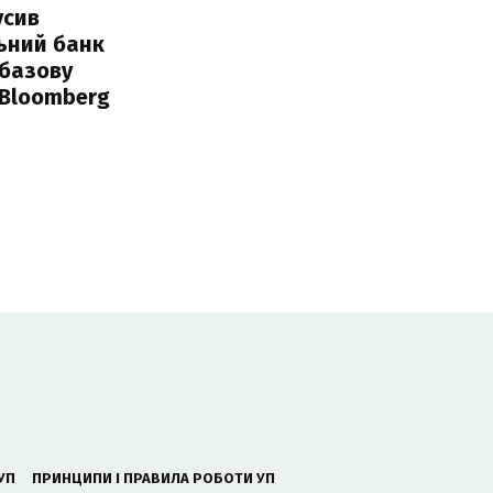
усив
ьний банк
 базову
 Bloomberg
УП
ПРИНЦИПИ І ПРАВИЛА РОБОТИ УП