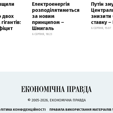
нищили
Електроенергія
Путін зм
розподілятиметься
Централ
 двох
за новим
знизити
гігантів:
принципом –
ставку –
фіцит
Шмигаль
6 СЕРПНЯ, 15:07
6 СЕРПНЯ, 18:23
© 2005-2026, ЕКОНОМІЧНА ПРАВДА
ЛІТИКА КОНФІДЕНЦІЙНОСТІ
ПРАВИЛА ВИКОРИСТАННЯ МАТЕРІАЛІВ 