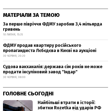
МАТЕРІАЛИ ЗА ТЕМОЮ
За перше півріччя ФДМУ заробив 3,4 мільярда
гривень
10 ЛИПНЯ, 15:35
ФДМУ продав квартиру російського
пропагандиста Лєбєдєва в Києві на аукціоні
30 ЧЕРВНЯ, 20:20
Судова вакханалія: держава сім років не може
продати інсуліновий завод "Індар"
30 ЧЕРВНЯ, 08:00
ГОЛОВНЕ СЬОГОДНІ
Найбільші втрати в історії:
збитки Rozetka від ударів РФ