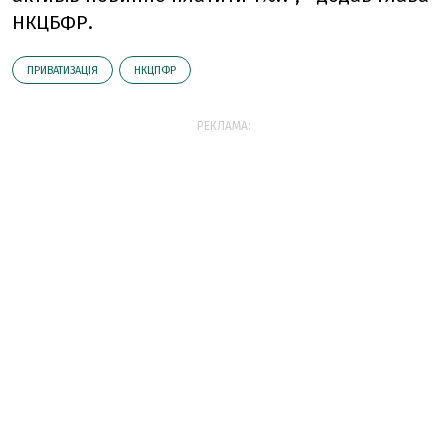
НКЦБФР.
ПРИВАТИЗАЦІЯ
НКЦПФР
РЕКЛАМА: