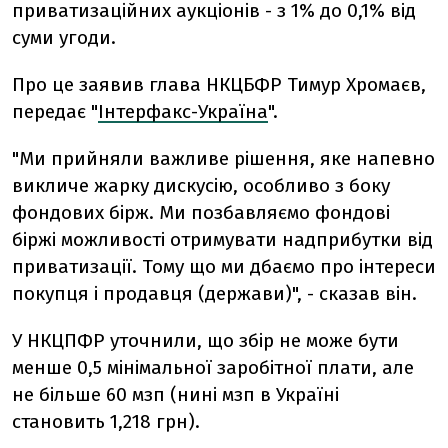
приватизаційних аукціонів - з 1% до 0,1% від
суми угоди.
Про це заявив глава НКЦБФР Тимур Хромаєв,
передає "
Інтерфакс-Україна
".
"Ми прийняли важливе рішення, яке напевно
викличе жарку дискусію, особливо з боку
фондових бірж. Ми позбавляємо фондові
біржі можливості отримувати надприбутки від
приватизації. Тому що ми дбаємо про інтереси
покупця і продавця (держави)", - сказав він.
У НКЦПФР уточнили, що збір не може бути
менше 0,5 мінімальної заробітної плати, але
не більше 60 мзп (нині мзп в Україні
становить 1,218 грн).