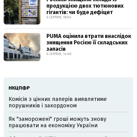
продукцією двох тютюнових
гігантів: чи буде дефіцит
6 СЕРПНЯ, 18:04
PUMA оцінила втрати внаслідок
знищення Росією її складських
запасів
6 СЕРПНЯ, 14:00
НКЦПФР
Комісія з цінних паперів виявлятиме
порушників і закордоном
Як "заморожені" гроші можуть знову
працювати на економіку України