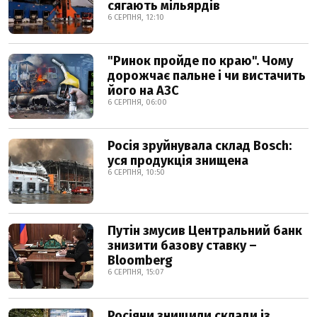
сягають мільярдів
6 СЕРПНЯ, 12:10
"Ринок пройде по краю". Чому
дорожчає пальне і чи вистачить
його на АЗС
6 СЕРПНЯ, 06:00
Росія зруйнувала склад Bosch:
уся продукція знищена
6 СЕРПНЯ, 10:50
Путін змусив Центральний банк
знизити базову ставку –
Bloomberg
6 СЕРПНЯ, 15:07
Росіяни знищили склади із