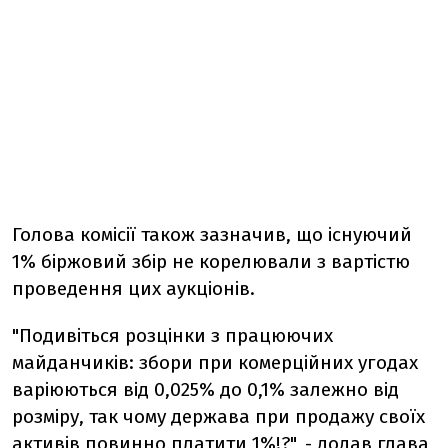
Голова комісії також зазначив, що існуючий
1% біржовий збір не корелювали з вартістю
проведення цих аукціонів.
"Подивіться розцінки з працюючих
майданчиків: збори при комерційних угодах
варіюються від 0,025% до 0,1% залежно від
розміру, так чому держава при продажу своїх
активів повинно платити 1%!?", - додав глава