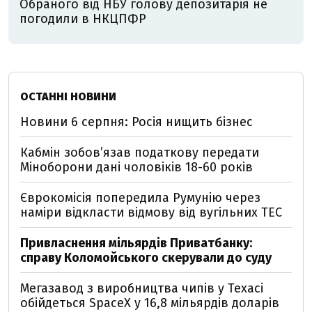
Обраного від НБУ голову депозитарія не
погодили в НКЦПФР
ОСТАННІ НОВИНИ
Новини 6 серпня: Росія нищить бізнес
Кабмін зобовʼязав податкову передати
Міноборони дані чоловіків 18-60 років
Єврокомісія попередила Румунію через
наміри відкласти відмову від вугільних ТЕС
Привласнення мільярдів Приватбанку:
справу Коломойського скерували до суду
Мегазавод з виробництва чипів у Техасі
обійдеться SpaceX у 16,8 мільярдів доларів