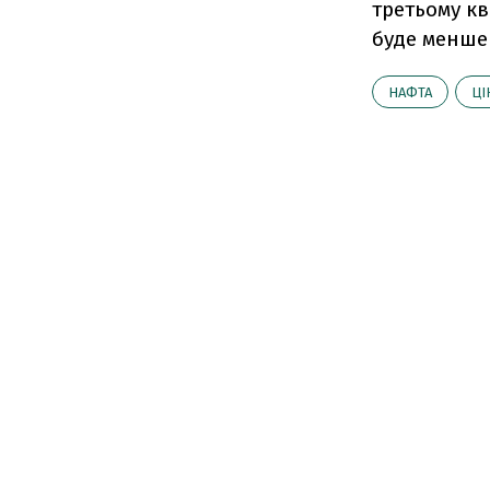
третьому кв
буде менше
НАФТА
ЦІ