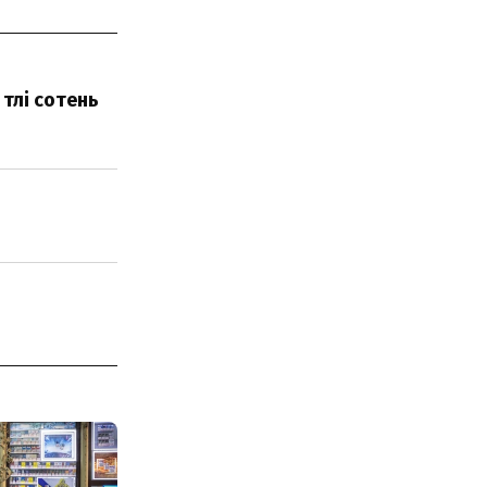
тлі сотень