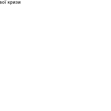
вої кризи