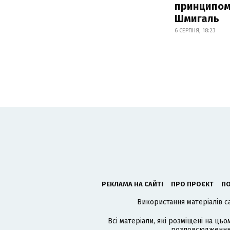
принципом
Шмигаль
6 СЕРПНЯ, 18:23
РЕКЛАМА НА САЙТІ
ПРО ПРОЄКТ
ПО
Використання матеріалів с
Всі матеріали, які розміщені на цьо
розповсюдженню в