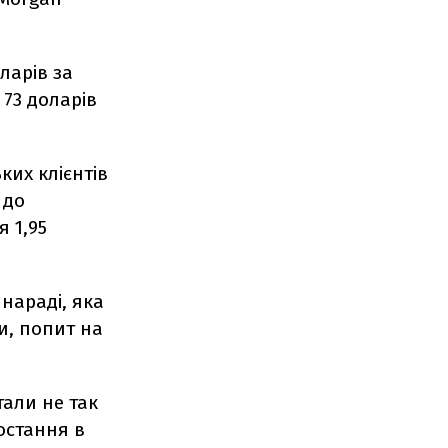
ларів за
 73 доларів
ких клієнтів
 до
 1,95
нараді, яка
и, попит на
тали не так
ростання в