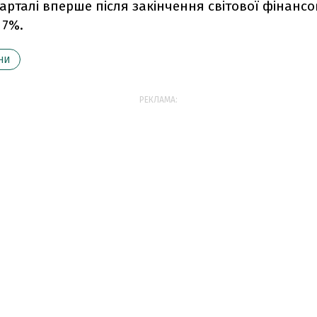
арталі вперше після закінчення світової фінансо
 7%.
НИ
РЕКЛАМА: