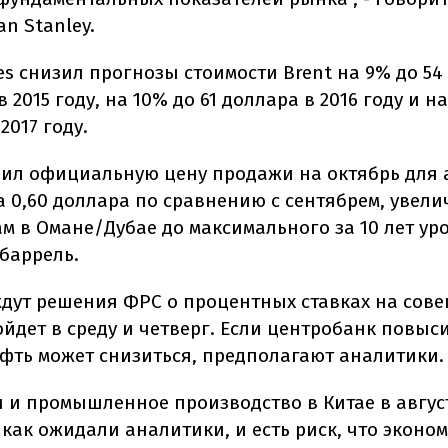
n Stanley.
ies снизил прогнозы стоимости Brent на 9% до 5
в 2015 году, на 10% до 61 доллара в 2016 году и на
2017 году.
зил официальную цену продажи на октябрь для 
а 0,60 доллара по сравнению с сентябрем, увели
м в Омане/Дубае до максимального за 10 лет уро
 баррель.
дут решения ФРС о процентных ставках на сов
йдет в среду и четверг. Если центробанк повыси
ефть может снизиться, предполагают аналитики.
 и промышленное производство в Китае в авгус
 как ожидали аналитики, и есть риск, что эконо