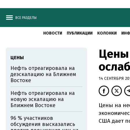
ВСЕ РАЗДЕЛЫ
НОВОСТИ
ПУБЛИКАЦИИ
КОЛОНКИ
ИНФ
Цены 
ЦЕНЫ
ослаб
Нефть отреагировала на
деэскалацию на Ближнем
14 СЕНТЯБРЯ 201
Востоке
Нефть отреагировала на
новую эскалацию на
Цены на не
Ближнем Востоке
экономичес
96 % участников
США дает п
обсуждения высказались