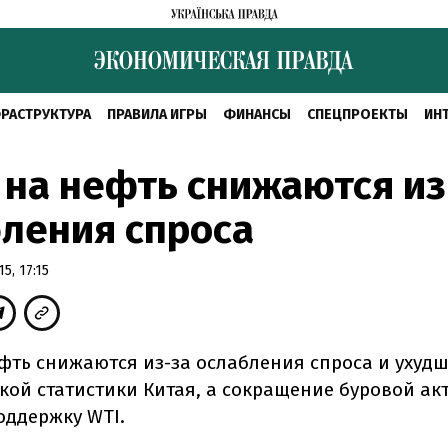
РАСТРУКТУРА
ПРАВИЛА ИГРЫ
ФИНАНСЫ
СПЕЦПРОЕКТЫ
ИН
на нефть снижаются из
ления спроса
5, 17:15
фть снижаются из-за ослабления спроса и ухуд
кой статистики Китая, а сокращение буровой ак
оддержку WTI.