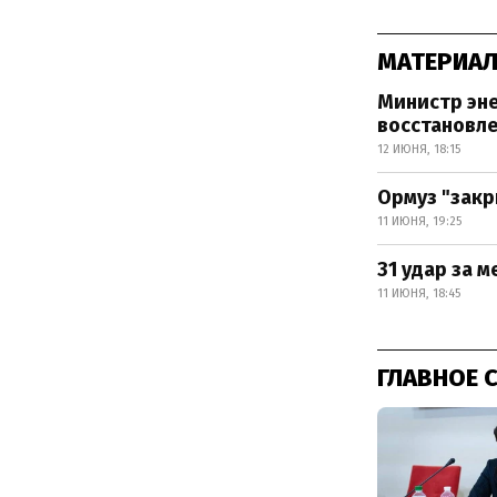
МАТЕРИАЛ
Министр эне
восстановл
12 ИЮНЯ, 18:15
Ормуз "закр
11 ИЮНЯ, 19:25
31 удар за 
11 ИЮНЯ, 18:45
ГЛАВНОЕ 