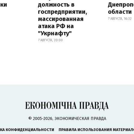
лки
должность в
Днепроп
госпредприятии,
области
массированная
7 АВГУСТА, 16:32
атака РФ на
"Укрнафту"
7 АВГУСТА, 20:00
© 2005-2026, ЭКОНОМИЧЕСКАЯ ПРАВДА
КА КОНФИДЕНЦИАЛЬНОСТИ
ПРАВИЛА ИСПОЛЬЗОВАНИЯ МАТЕРИАЛ