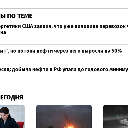
Ы ПО ТЕМЕ
ргетики США заявил, что уже половина перевозок 
ена
ыт", но потоки нефти через него выросли на 50%
месяц: добыча нефти в РФ упала до годового миним
СЕГОДНЯ