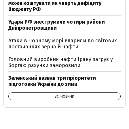
може коштувати як чверть дефіциту
бюджету РФ
Удари РФ знеструмили чотири райони
Дніпропетровщини
Атаки в Чорному морі вдарили по світових
постачаннях зерна й нафти
Головний виробник нафти Ірану загруз у
боргах: рахунки заморозили
Зеленський назвав три пріоритети
підготовки України до зими
ВСІ НОВИНИ