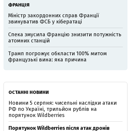
ФРАНЦІЯ
Міністр закордонних справ Франції
звинуватив ФСБ у кібератаці
Спека змусила Францію знизити потужність
атомних станцій
Трамп погрожує обкласти 100% митом
французькі вина: яка причина
ОСТАННІ НОВИНИ
Новини 5 серпня: чисельні наслідки атаки
РФ по Україні, трильйон рублів на
порятунок Wildberries
Порятунок Wildberries після атак дронів