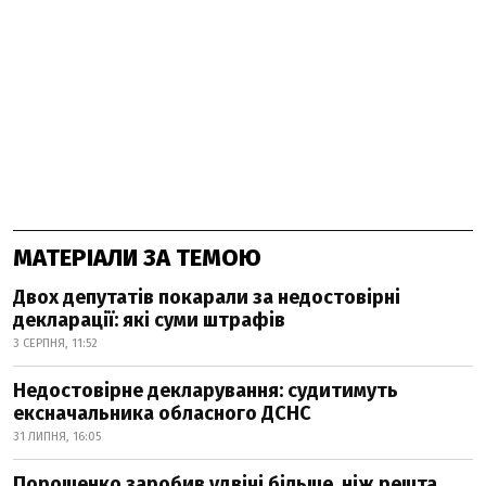
МАТЕРІАЛИ ЗА ТЕМОЮ
Двох депутатів покарали за недостовірні
декларації: які суми штрафів
3 СЕРПНЯ, 11:52
Недостовірне декларування: судитимуть
ексначальника обласного ДСНС
31 ЛИПНЯ, 16:05
Порошенко заробив удвічі більше, ніж решта