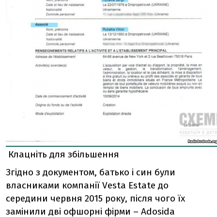
Клацніть для збільшення
Згідно з документом, батько і син були
власниками компанії Vesta Estate до
середини червня 2015 року, після чого їх
замінили дві офшорні фірми – Adosida