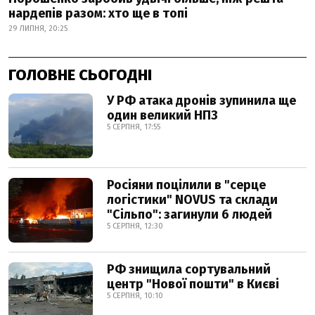
нардепів разом: хто ще в топі
29 ЛИПНЯ, 20:25
ГОЛОВНЕ СЬОГОДНІ
У РФ атака дронів зупинила ще
один великий НПЗ
5 СЕРПНЯ, 17:55
Росіяни поцілили в "серце
логістики" NOVUS та склади
"Сільпо": загинули 6 людей
5 СЕРПНЯ, 12:30
РФ знищила сортувальний
центр "Нової пошти" в Києві
5 СЕРПНЯ, 10:10