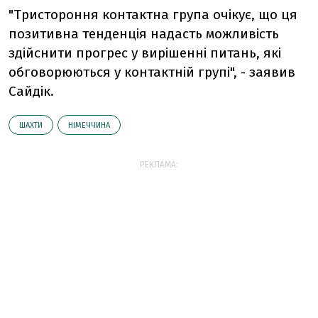
"Тристороння контактна група очікує, що ця
позитивна тенденція надасть можливість
здійснити прогрес у вирішенні питань, які
обговорюються у контактній групі", - заявив
Сайдік.
ШАХТИ
НІМЕЧЧИНА
РЕКЛАМА: