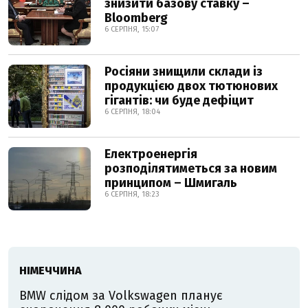
знизити базову ставку –
Bloomberg
6 СЕРПНЯ, 15:07
Росіяни знищили склади із
продукцією двох тютюнових
гігантів: чи буде дефіцит
6 СЕРПНЯ, 18:04
Електроенергія
розподілятиметься за новим
принципом – Шмигаль
6 СЕРПНЯ, 18:23
НІМЕЧЧИНА
BMW слідом за Volkswagen планує