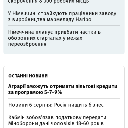
скорочення 8 000 робочих місць
У Німеччині страйкують працівники заводу
з виробництва мармеладу Haribo
Німеччина планує придбати частки в
оборонних стартапах у межах
переозброєння
ОСТАННІ НОВИНИ
Аграрії зможуть отримати пільгові кредити
за програмою 5-7-9%
Новини 6 серпня: Росія нищить бізнес
Кабмін зобовʼязав податкову передати
Міноборони дані чоловіків 18-60 років