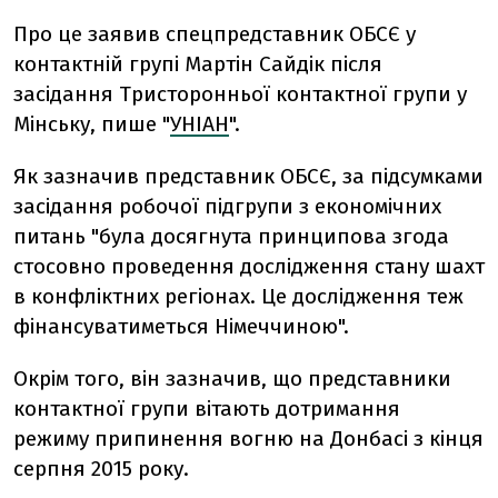
Про це заявив спецпредставник ОБСЄ у
контактній групі Мартін Сайдік після
засідання Тристоронньої контактної групи у
Мінську, пише "
УНІАН
".
Як зазначив представник ОБСЄ, за підсумками
засідання робочої підгрупи з економічних
питань "була досягнута принципова згода
стосовно проведення дослідження стану шахт
в конфліктних регіонах. Це дослідження теж
фінансуватиметься Німеччиною".
Окрім того, він зазначив, що представники
контактної групи вітають дотримання
режиму припинення вогню на Донбасі з кінця
серпня 2015 року.