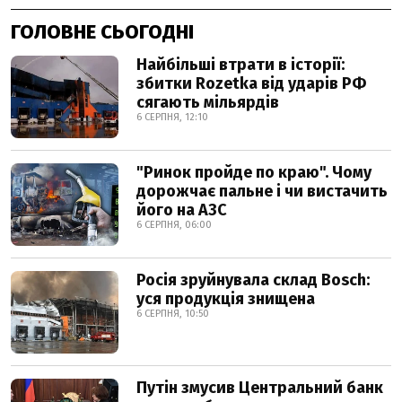
ГОЛОВНЕ СЬОГОДНІ
Найбільші втрати в історії:
збитки Rozetka від ударів РФ
сягають мільярдів
6 СЕРПНЯ, 12:10
"Ринок пройде по краю". Чому
дорожчає пальне і чи вистачить
його на АЗС
6 СЕРПНЯ, 06:00
Росія зруйнувала склад Bosch:
уся продукція знищена
6 СЕРПНЯ, 10:50
Путін змусив Центральний банк