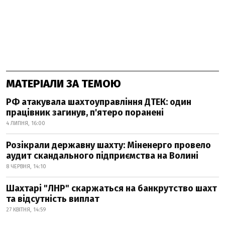
МАТЕРІАЛИ ЗА ТЕМОЮ
РФ атакувала шахтоуправління ДТЕК: один
працівник загинув, п'ятеро поранені
4 ЛИПНЯ, 16:00
Розікрали державну шахту: Міненерго провело
аудит скандального підприємства на Волині
8 ЧЕРВНЯ, 14:10
Шахтарі "ЛНР" скаржаться на банкрутство шахт
та відсутність виплат
27 КВІТНЯ, 14:59