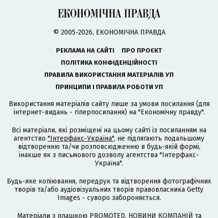
© 2005-2026, ЕКОНОМІЧНА ПРАВДА
РЕКЛАМА НА САЙТІ
ПРО ПРОЄКТ
ПОЛІТИКА КОНФІДЕНЦІЙНОСТІ
ПРАВИЛА ВИКОРИСТАННЯ МАТЕРІАЛІВ УП
ПРИНЦИПИ І ПРАВИЛА РОБОТИ УП
Використання матеріалів сайту лише за умови посилання (для
інтернет-видань - гіперпосилання) на "Економічну правду".
Всі матеріали, які розміщені на цьому сайті із посиланням на
агентство
"Інтерфакс-Україна"
, не підлягають подальшому
відтворенню та/чи розповсюдженню в будь-якій формі,
інакше як з письмового дозволу агентства "Інтерфакс-
Україна".
Будь-яке копіювання, передрук та відтворення фотографічних
творів та/або аудіовізуальних творів правовласника Getty
Images - суворо забороняється.
Матеріали з плашкою PROMOTED, НОВИНИ КОМПАНІЙ та