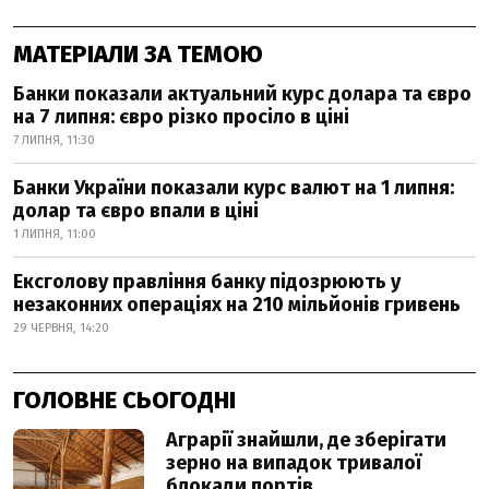
МАТЕРІАЛИ ЗА ТЕМОЮ
Банки показали актуальний курс долара та євро
на 7 липня: євро різко просіло в ціні
7 ЛИПНЯ, 11:30
Банки України показали курс валют на 1 липня:
долар та євро впали в ціні
1 ЛИПНЯ, 11:00
Ексголову правління банку підозрюють у
незаконних операціях на 210 мільйонів гривень
29 ЧЕРВНЯ, 14:20
ГОЛОВНЕ СЬОГОДНІ
Аграрії знайшли, де зберігати
зерно на випадок тривалої
блокади портів