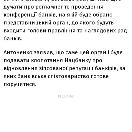
думати про регламненте проведення
конференції банків, на якій буде обрано
представницький орган, до якого будуть
входити голови правління та наглядових рад
банків.
Антоненко заявив, що саме цей орган і буде
подавати клопотання Нацбанку про
відновлення зіпсованої репутації банкірів, за
яких банківське співтовариство готове
поручитися.
РЕКЛАМА: