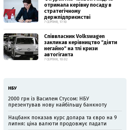
отримала керівну посаду в
стратегічному
держпідприємстві
7 СЕРПНЯ, 17:10
Співвласник Volkswagen
закликав керівництво "діяти
негайно" на тлі кризи
автогіганта
7 СЕРПНЯ, 10:02
НБУ
2000 грн із Василем Стусом: НБУ
презентував нову найбільшу банкноту
Нацбанк показав курс долара та євро на 9
липня: ціна валюти продовжує падати