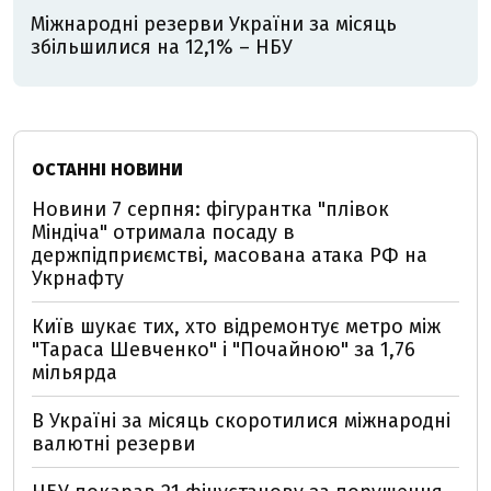
Міжнародні резерви України за місяць
збільшилися на 12,1% – НБУ
ОСТАННІ НОВИНИ
Новини 7 серпня: фігурантка "плівок
Міндіча" отримала посаду в
держпідприємстві, масована атака РФ на
Укрнафту
Київ шукає тих, хто відремонтує метро між
"Тараса Шевченко" і "Почайною" за 1,76
мільярда
В Україні за місяць скоротилися міжнародні
валютні резерви