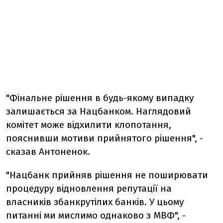
"Фінальне рішення в будь-якому випадку
залишається за Нацбанком. Наглядовий
комітет може відхилити клопотання,
пояснивши мотиви прийнятого рішення", -
сказав Антоненок.
"Нацбанк прийняв рішення не поширювати
процедуру відновлення репутації на
власників збанкрутілих банків. У цьому
питанні ми мислимо однаково з МВФ", -