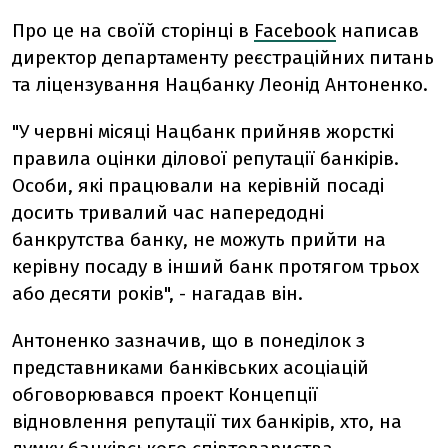
Про це на своїй сторінці в
Facebook
написав
директор департаменту реєстраційних питань
та ліцензування Нацбанку Леонід Антоненко.
"У червні місяці Нацбанк прийняв жорсткі
правила оцінки ділової репутації банкірів.
Особи, які працювали на керівній посаді
досить тривалий час напередодні
банкрутства банку, не можуть прийти на
керівну посаду в інший банк протягом трьох
або десяти років", - нагадав він.
Антоненко зазначив, що в понеділок з
представниками банківських асоціацій
обговорювався проект Концепції
відновлення репутації тих банкірів, хто, на