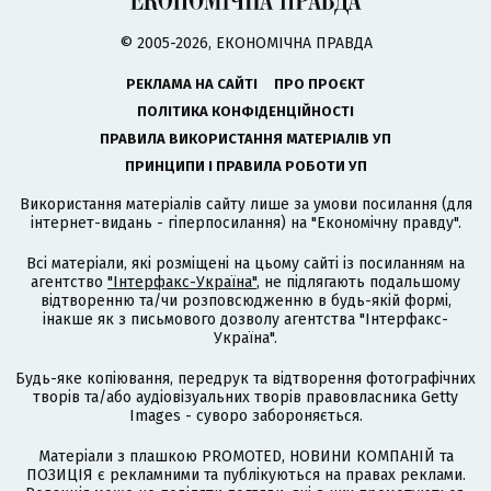
© 2005-2026, ЕКОНОМІЧНА ПРАВДА
РЕКЛАМА НА САЙТІ
ПРО ПРОЄКТ
ПОЛІТИКА КОНФІДЕНЦІЙНОСТІ
ПРАВИЛА ВИКОРИСТАННЯ МАТЕРІАЛІВ УП
ПРИНЦИПИ І ПРАВИЛА РОБОТИ УП
Використання матеріалів сайту лише за умови посилання (для
інтернет-видань - гіперпосилання) на "Економічну правду".
Всі матеріали, які розміщені на цьому сайті із посиланням на
агентство
"Інтерфакс-Україна"
, не підлягають подальшому
відтворенню та/чи розповсюдженню в будь-якій формі,
інакше як з письмового дозволу агентства "Інтерфакс-
Україна".
Будь-яке копіювання, передрук та відтворення фотографічних
творів та/або аудіовізуальних творів правовласника Getty
Images - суворо забороняється.
Матеріали з плашкою PROMOTED, НОВИНИ КОМПАНІЙ та
ПОЗИЦІЯ є рекламними та публікуються на правах реклами.