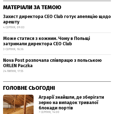
МАТЕРІАЛИ ЗА ТЕМОЮ
Захист директора CEO Club готує апеляцію щодо
арешту
4 СЕРПНЯ, 09:03
Може статися з кожним. Чому в Польщі
затримали директора CEO Club
3 СЕРПНЯ, 16:36
Nova Post розпочала співпрацю з польською
ORLEN Paczka
24 ЛИПНЯ, 17:55
ГОЛОВНЕ СЬОГОДНІ
Аграрії знайшли, де зберігати
зерно на випадок тривалої
блокади портів
7 СЕРПНЯ, 14:00