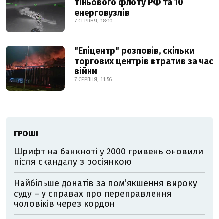
тіньового флоту РФ та 10
енерговузлів
7 СЕРПНЯ, 18:10
"Епіцентр" розповів, скільки
торгових центрів втратив за час
війни
7 СЕРПНЯ, 11:56
ГРОШІ
Шрифт на банкноті у 2000 гривень оновили
після скандалу з росіянкою
Найбільше донатів за пом’якшення вироку
суду – у справах про переправлення
чоловіків через кордон