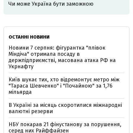
Чи може Україна бути заможною
ОСТАННІ НОВИНИ
Новини 7 серпня: фігурантка "плівок
Міндіча" отримала посаду в
держпідприємстві, масована атака РФ на
Укрнафту
Київ шукає тих, хто відремонтує метро між
"Тараса Шевченко" і "Почайною" за 1,76
мільярда
В Україні за місяць скоротилися міжнародні
валютні резерви
НБУ покарав 21 фінустанову за порушення,
серед них Райффайзен