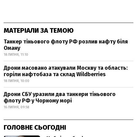
МАТЕРІАЛИ ЗА ТЕМОЮ
Танкер тіньового флоту РФ розлив нафту біля
Оману
18 ЛИПНЯ, 11:10
Дрони масовано атакували Москву та область:
горіли нафтобаза та склад Wildberries
18 ЛИПНЯ, 10:00
Дрони СБУ уразили два танкери тіньового
флоту РФ у Чорному морі
16 ЛИПНЯ, 09:58
ГОЛОВНЕ СЬОГОДНІ