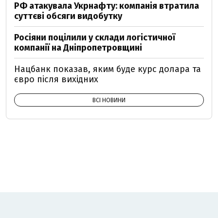
РФ атакувала Укрнафту: компанія втратила
суттєві обсяги видобутку
Росіяни поцілили у склади логістичної
компанії на Дніпропетровщині
Нацбанк показав, яким буде курс долара та
євро після вихідних
ВСІ НОВИНИ