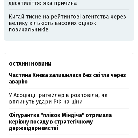
десятиліття: яка причина
Китай тисне на рейтингові агентства через
велику кількість високих оцінок
позичальників
ОСТАННІ НОВИНИ
Частина Києва залишилася без світла через
аварію
У Асоціації ритейлерів розповіли, як
вплинуть удари РФ на ціни
Фігурантка "плівок Міндіча" отримала
керівну посаду в стратегічному
держпідприємстві