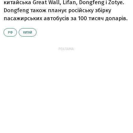
китайська Great Wall, Lifan, Dongfeng і Zotye.
Dongfeng також планує російську збірку
пасажирських автобусів за 100 тисяч доларів.
РФ
КИТАЙ
РЕКЛАМА: