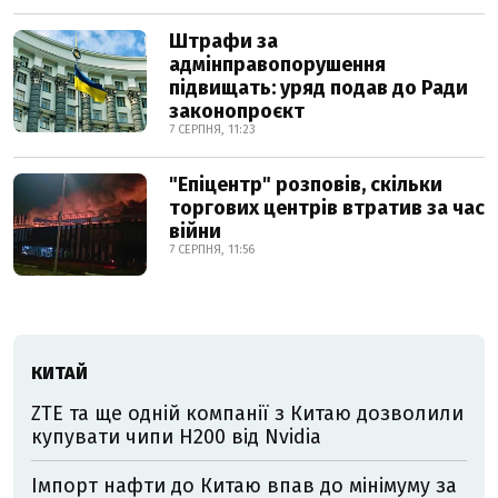
Штрафи за
адмінправопорушення
підвищать: уряд подав до Ради
законопроєкт
7 СЕРПНЯ, 11:23
"Епіцентр" розповів, скільки
торгових центрів втратив за час
війни
7 СЕРПНЯ, 11:56
КИТАЙ
ZTE та ще одній компанії з Китаю дозволили
купувати чипи H200 від Nvidia
Імпорт нафти до Китаю впав до мінімуму за