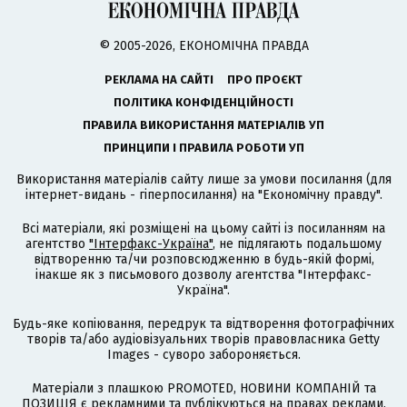
© 2005-2026, ЕКОНОМІЧНА ПРАВДА
РЕКЛАМА НА САЙТІ
ПРО ПРОЄКТ
ПОЛІТИКА КОНФІДЕНЦІЙНОСТІ
ПРАВИЛА ВИКОРИСТАННЯ МАТЕРІАЛІВ УП
ПРИНЦИПИ І ПРАВИЛА РОБОТИ УП
Використання матеріалів сайту лише за умови посилання (для
інтернет-видань - гіперпосилання) на "Економічну правду".
Всі матеріали, які розміщені на цьому сайті із посиланням на
агентство
"Інтерфакс-Україна"
, не підлягають подальшому
відтворенню та/чи розповсюдженню в будь-якій формі,
інакше як з письмового дозволу агентства "Інтерфакс-
Україна".
Будь-яке копіювання, передрук та відтворення фотографічних
творів та/або аудіовізуальних творів правовласника Getty
Images - суворо забороняється.
Матеріали з плашкою PROMOTED, НОВИНИ КОМПАНІЙ та
ПОЗИЦІЯ є рекламними та публікуються на правах реклами.