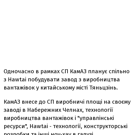
Одночасно в рамках СП КамАЗ планує спільно
з Hawtai побудувати завод з виробництва
вантажівок у китайському місті Тяньцзінь.
КамАЗ внесе до СП виробничі площі на своєму
заводі в Набережних Челнах, технології
виробництва вантажівок і "управлінські
ресурси", Hawtai - технології, конструкторські
розробки та інші ноу-хау в галузі