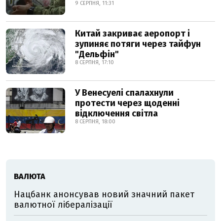
9 СЕРПНЯ, 11:31
Китай закриває аеропорт і
зупиняє потяги через тайфун
"Дельфін"
8 СЕРПНЯ, 17:10
У Венесуелі спалахнули
протести через щоденні
відключення світла
8 СЕРПНЯ, 18:00
ВАЛЮТА
Нацбанк анонсував новий значний пакет
валютної лібералізації