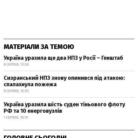
МАТЕРІАЛИ ЗА ТЕМОЮ
Україна уразила ще два НПЗ у Росії – Генштаб
8 СЕРПНЯ, 13:00
Сизранський НПЗ знову опинився під атакою:
спалахнула пожежа
8 СЕРПНЯ, 10:05
Україна уразила шість суден тіньового флоту
РФ та 10 енерговузлів
7 СЕРПНЯ, 18:10
ГОЛОВНЕ СЬОГОДНІ