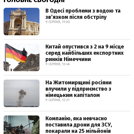
В Одесі проблеми з водою та
звʼязком після обстрілу
9 СЕРПНЯ, 11:00
Китай опустився з 2 на 9 місце
серед найбільших експортних
ринків Німеччини
9 СЕРПНЯ, 13:46
На Житомирщині росіяни
влучили у підприємство з
німецьким капіталом
9 СЕРПНЯ, 12:31
Компанію, яка невчасно
поставила дрони для ЗСУ,
покарали на 25 мільйонів