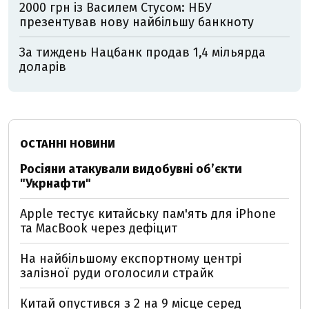
2000 грн із Василем Стусом: НБУ
презентував нову найбільшу банкноту
За тиждень Нацбанк продав 1,4 мільярда
доларів
ОСТАННІ НОВИНИ
Росіяни атакували видобувні обʼєкти
"Укрнафти"
Apple тестує китайську пам'ять для iPhone
та MacBook через дефіцит
На найбільшому експортному центрі
залізної руди оголосили страйк
Китай опустився з 2 на 9 місце серед