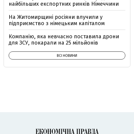
найбільших експортних ринків Німеччини
На Житомирщині росіяни влучили у
підприємство з німецьким капіталом
Компанію, яка невчасно поставила дрони
для ЗСУ, покарали на 25 мільйонів
ВСІ НОВИНИ