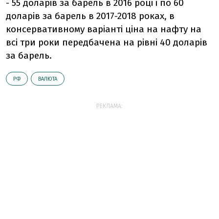
- 55 доларів за барель в 2016 році і по 60
доларів за барель в 2017-2018 роках, в
консервативному варіанті ціна на нафту на
всі три роки передбачена на рівні 40 доларів
за барель.
РФ
ВАЛЮТА
РЕКЛАМА: