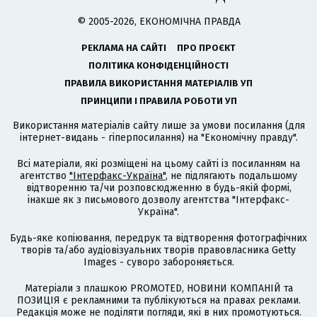
© 2005-2026, ЕКОНОМІЧНА ПРАВДА
РЕКЛАМА НА САЙТІ
ПРО ПРОЄКТ
ПОЛІТИКА КОНФІДЕНЦІЙНОСТІ
ПРАВИЛА ВИКОРИСТАННЯ МАТЕРІАЛІВ УП
ПРИНЦИПИ І ПРАВИЛА РОБОТИ УП
Використання матеріалів сайту лише за умови посилання (для
інтернет-видань - гіперпосилання) на "Економічну правду".
Всі матеріали, які розміщені на цьому сайті із посиланням на
агентство
"Інтерфакс-Україна"
, не підлягають подальшому
відтворенню та/чи розповсюдженню в будь-якій формі,
інакше як з письмового дозволу агентства "Інтерфакс-
Україна".
Будь-яке копіювання, передрук та відтворення фотографічних
творів та/або аудіовізуальних творів правовласника Getty
Images - суворо забороняється.
Матеріали з плашкою PROMOTED, НОВИНИ КОМПАНІЙ та
ПОЗИЦІЯ є рекламними та публікуються на правах реклами.
Редакція може не поділяти погляди, які в них промотуються.