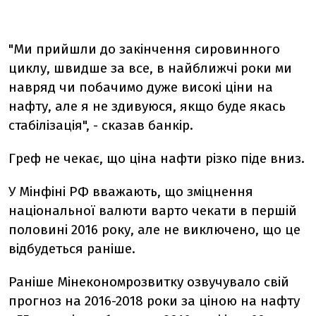
"Ми прийшли до закінчення сировинного
циклу, швидше за все, в найближчі роки ми
навряд чи побачимо дуже високі ціни на
нафту, але я не здивуюся, якщо буде якась
стабілізація", - сказав банкір.
Греф не чекає, що ціна нафти різко піде вниз.
У Мінфіні РФ вважають, що зміцнення
національної валюти варто чекати в першій
половині 2016 року, але не виключено, що це
відбудеться раніше.
Раніше Мінекономрозвитку озвучувало свій
прогноз на 2016-2018 роки за ціною на нафту