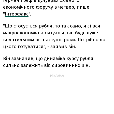
Герман Греф в кулуарах Східного
економічного форуму в четвер, пише
"
Інтерфакс
".
"Що стосується рубля, то так само, як і вся
макроекономічна ситуація, він буде дуже
волатильним всі наступні роки. Потрібно до
цього готуватися", - заявив він.
Він зазначив, що динаміка курсу рубля
сильно залежить від сировинних цін.
РЕКЛАМА: