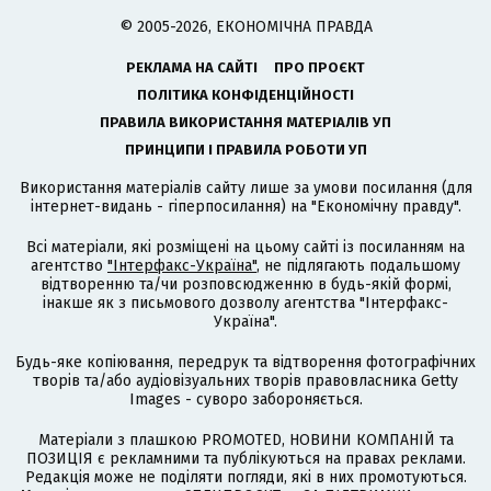
© 2005-2026, ЕКОНОМІЧНА ПРАВДА
РЕКЛАМА НА САЙТІ
ПРО ПРОЄКТ
ПОЛІТИКА КОНФІДЕНЦІЙНОСТІ
ПРАВИЛА ВИКОРИСТАННЯ МАТЕРІАЛІВ УП
ПРИНЦИПИ І ПРАВИЛА РОБОТИ УП
Використання матеріалів сайту лише за умови посилання (для
інтернет-видань - гіперпосилання) на "Економічну правду".
Всі матеріали, які розміщені на цьому сайті із посиланням на
агентство
"Інтерфакс-Україна"
, не підлягають подальшому
відтворенню та/чи розповсюдженню в будь-якій формі,
інакше як з письмового дозволу агентства "Інтерфакс-
Україна".
Будь-яке копіювання, передрук та відтворення фотографічних
творів та/або аудіовізуальних творів правовласника Getty
Images - суворо забороняється.
Матеріали з плашкою PROMOTED, НОВИНИ КОМПАНІЙ та
ПОЗИЦІЯ є рекламними та публікуються на правах реклами.
Редакція може не поділяти погляди, які в них промотуються.