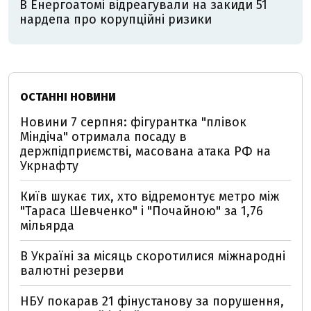
В Енергоатомі відреагували на закиди 51
нардепа про корупційні ризики
ОСТАННІ НОВИНИ
Новини 7 серпня: фігурантка "плівок
Міндіча" отримала посаду в
держпідприємстві, масована атака РФ на
Укрнафту
Київ шукає тих, хто відремонтує метро між
"Тараса Шевченко" і "Почайною" за 1,76
мільярда
В Україні за місяць скоротилися міжнародні
валютні резерви
НБУ покарав 21 фінустанову за порушення,