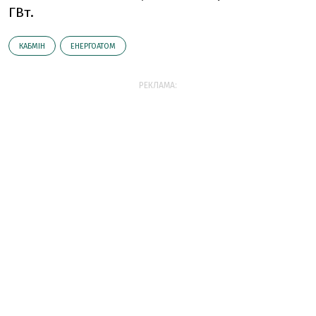
ГВт.
КАБМІН
ЕНЕРГОАТОМ
РЕКЛАМА: