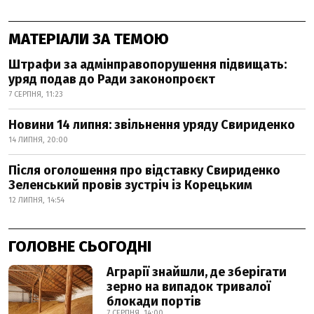
МАТЕРІАЛИ ЗА ТЕМОЮ
Штрафи за адмінправопорушення підвищать:
уряд подав до Ради законопроєкт
7 СЕРПНЯ, 11:23
Новини 14 липня: звільнення уряду Свириденко
14 ЛИПНЯ, 20:00
Після оголошення про відставку Свириденко
Зеленський провів зустріч із Корецьким
12 ЛИПНЯ, 14:54
ГОЛОВНЕ СЬОГОДНІ
Аграрії знайшли, де зберігати
зерно на випадок тривалої
блокади портів
7 СЕРПНЯ, 14:00