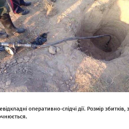
відкладні оперативно-слідчі дії. Розмір збитків,
очнюється.