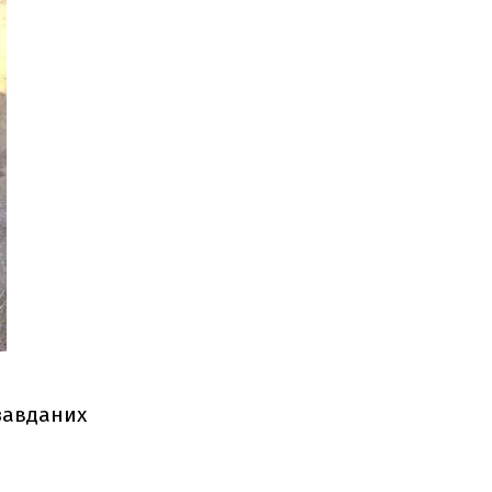
 завданих