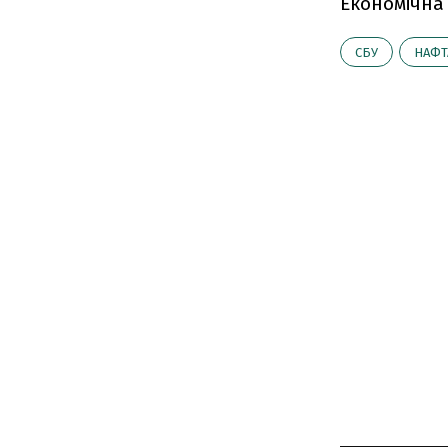
Економічна
СБУ
НАФТ