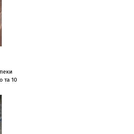
зпеки
 та 10