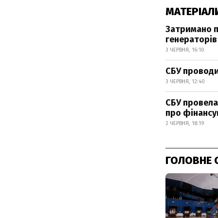
МАТЕРІАЛ
Затримано по
генераторів
3 ЧЕРВНЯ, 16:10
СБУ проводит
3 ЧЕРВНЯ, 12:40
СБУ провела
про фінансу
2 ЧЕРВНЯ, 18:19
ГОЛОВНЕ 