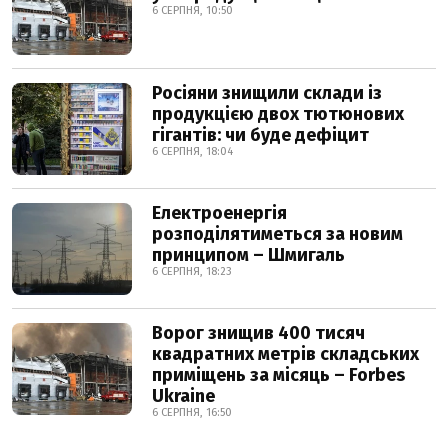
6 СЕРПНЯ, 10:50
Росіяни знищили склади із
продукцією двох тютюнових
гігантів: чи буде дефіцит
6 СЕРПНЯ, 18:04
Електроенергія
розподілятиметься за новим
принципом – Шмигаль
6 СЕРПНЯ, 18:23
Ворог знищив 400 тисяч
квадратних метрів складських
приміщень за місяць – Forbes
Ukraine
6 СЕРПНЯ, 16:50