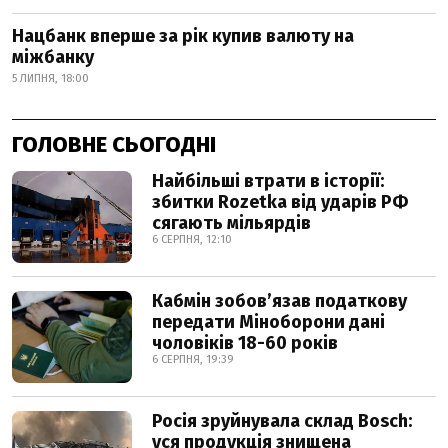
Нацбанк вперше за рік купив валюту на
міжбанку
5 ЛИПНЯ, 18:00
ГОЛОВНЕ СЬОГОДНІ
Найбільші втрати в історії:
збитки Rozetka від ударів РФ
сягають мільярдів
6 СЕРПНЯ, 12:10
Кабмін зобовʼязав податкову
передати Міноборони дані
чоловіків 18-60 років
6 СЕРПНЯ, 19:39
Росія зруйнувала склад Bosch:
уся продукція знищена