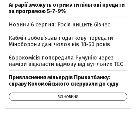
Аграрії зможуть отримати пільгові кредити
за програмою 5-7-9%
Новини 6 серпня: Росія нищить бізнес
Кабмін зобовʼязав податкову передати
Міноборони дані чоловіків 18-60 років
Єврокомісія попередила Румунію через
наміри відкласти відмову від вугільних ТЕС
Привласнення мільярдів Приватбанку:
справу Коломойського скерували до суду
ВСІ НОВИНИ