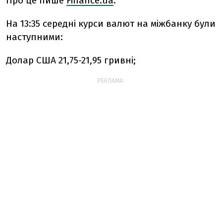
Про це пише
Finanсe.ua
.
На 13:35 середні курси валют на міжбанку були
наступними:
Долар США 21,75-21,95 гривні;
РЕКЛАМА: