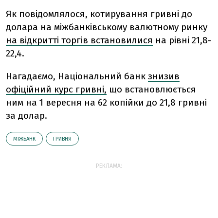
Як повідомлялося, котирування гривні до
долара на міжбанківському валютному ринку
на відкритті торгів встановилися
на рівні 21,8-
22,4.
Нагадаємо, Національний банк
знизив
офіційний курс гривні,
що встановлюється
ним на 1 вересня на 62 копійки до 21,8 гривні
за долар.
МІЖБАНК
ГРИВНЯ
РЕКЛАМА: