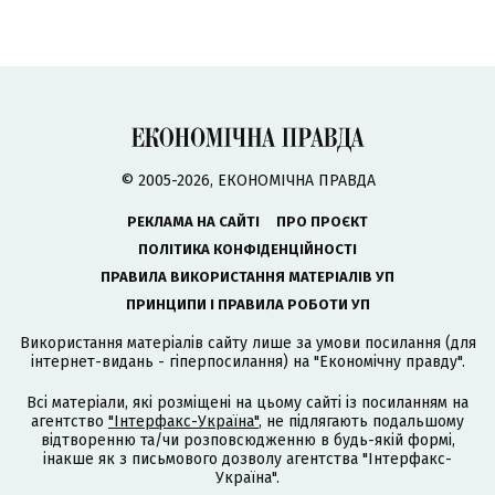
© 2005-2026, ЕКОНОМІЧНА ПРАВДА
РЕКЛАМА НА САЙТІ
ПРО ПРОЄКТ
ПОЛІТИКА КОНФІДЕНЦІЙНОСТІ
ПРАВИЛА ВИКОРИСТАННЯ МАТЕРІАЛІВ УП
ПРИНЦИПИ І ПРАВИЛА РОБОТИ УП
Використання матеріалів сайту лише за умови посилання (для
інтернет-видань - гіперпосилання) на "Економічну правду".
Всі матеріали, які розміщені на цьому сайті із посиланням на
агентство
"Інтерфакс-Україна"
, не підлягають подальшому
відтворенню та/чи розповсюдженню в будь-якій формі,
інакше як з письмового дозволу агентства "Інтерфакс-
Україна".