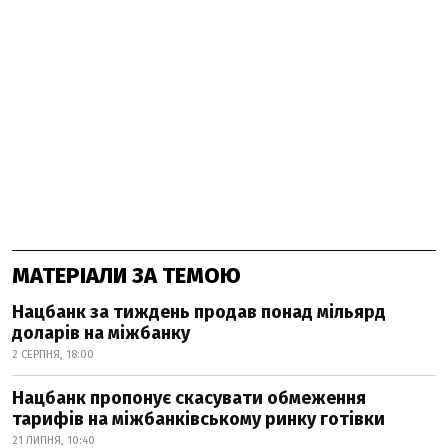
МАТЕРІАЛИ ЗА ТЕМОЮ
Нацбанк за тиждень продав понад мільярд
доларів на міжбанку
2 СЕРПНЯ, 18:00
Нацбанк пропонує скасувати обмеження
тарифів на міжбанківському ринку готівки
21 ЛИПНЯ, 10:40