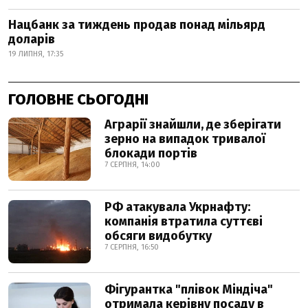
Нацбанк за тиждень продав понад мільярд
доларів
19 ЛИПНЯ, 17:35
ГОЛОВНЕ СЬОГОДНІ
Аграрії знайшли, де зберігати
зерно на випадок тривалої
блокади портів
7 СЕРПНЯ, 14:00
РФ атакувала Укрнафту:
компанія втратила суттєві
обсяги видобутку
7 СЕРПНЯ, 16:50
Фігурантка "плівок Міндіча"
отримала керівну посаду в