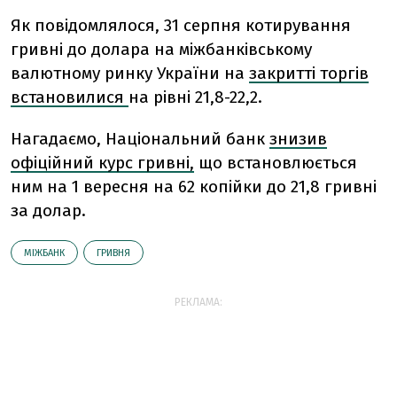
Як повідомлялося, 31 серпня котирування
гривні до долара на міжбанківському
валютному ринку України на
закритті торгів
встановилися
на рівні 21,8-22,2.
Нагадаємо, Національний банк
знизив
офіційний курс гривні,
що встановлюється
ним на 1 вересня на 62 копійки до 21,8 гривні
за долар.
МІЖБАНК
ГРИВНЯ
РЕКЛАМА: