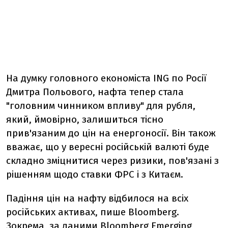
На думку головного економіста ING по Росії
Дмитра Польового, нафта тепер стала
"головним чинником впливу" для рубля,
який, ймовірно, залишиться тісно
прив'язаним до цін на енергоносії. Він також
вважає, що у вересні російській валюті буде
складно зміцнитися через ризики, пов'язані з
рішенням щодо ставки ФРС і з Китаєм.
Падіння цін на нафту відбилося на всіх
російських активах, пише Bloomberg.
Зокрема, за даними Bloomberg Emerging