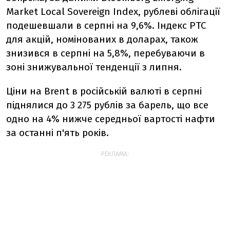
Market Local Sovereign Index, рублеві облігації
подешевшали в серпні на 9,6%. Індекс РТС
для акцій, номінованих в доларах, також
знизився в серпні на 5,8%, перебуваючи в
зоні знижувальної тенденції з липня.
Ціни на Brent в російській валюті в серпні
піднялися до 3 275 рублів за барель, що все
одно на 4% нижче середньої вартості нафти
за останні п'ять років.
РЕКЛАМА: