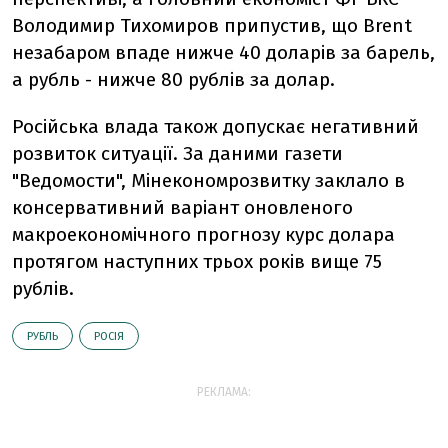
Володимир Тихомиров припустив, що Brent
незабаром впаде нижче 40 доларів за барель,
а рубль - нижче 80 рублів за долар.
Російська влада також допускає негативний
розвиток ситуації. За даними газети
"Ведомости", Мінекономрозвитку заклало в
консервативний варіант оновленого
макроекономічного прогнозу курс долара
протягом наступних трьох років вище 75
рублів.
РУБЛЬ
РОСІЯ
РЕКЛАМА: