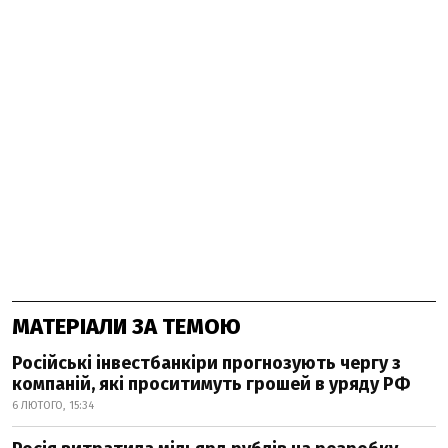
МАТЕРІАЛИ ЗА ТЕМОЮ
Російські інвестбанкіри прогнозують чергу з
компаній, які проситимуть грошей в уряду РФ
6 ЛЮТОГО, 15:34