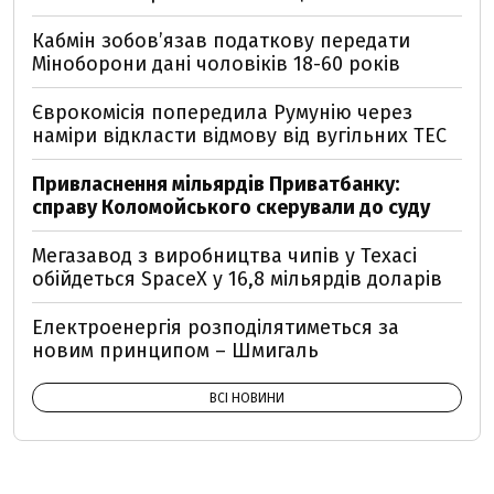
Кабмін зобовʼязав податкову передати
Міноборони дані чоловіків 18-60 років
Єврокомісія попередила Румунію через
наміри відкласти відмову від вугільних ТЕС
Привласнення мільярдів Приватбанку:
справу Коломойського скерували до суду
Мегазавод з виробництва чипів у Техасі
обійдеться SpaceX у 16,8 мільярдів доларів
Електроенергія розподілятиметься за
новим принципом – Шмигаль
ВСІ НОВИНИ