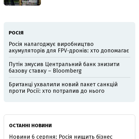
РОСІЯ
Росія налагоджує виробництво
акумуляторів для FPV-дронів: хто допомагає
Путін змусив Центральний банк знизити
базову ставку – Bloomberg
Британці ухвалили новий пакет санкцій
проти Росії: хто потрапив до нього
ОСТАННІ НОВИНИ
Новини 6 серпня: Росія нищить бізнес