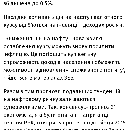
збільшена до 0,5%.
Наслідки коливань цін на нафту і валютного
курсу відіб'ються на інфляції і доходах росіян.
"Зниження цін на нафту і нова хвиля
ослаблення курсу можуть знову посилити
інфляцію. Це погіршить купівельну
спроможність доходів населення і обмежить
можливості відновлення споживчого попиту",
- йдеться в матеріалах ЗЕБ.
Разом з тим прогнози подальших тенденцій
на нафтовому ринку залишаються
суперечливими. Так, консенсус-прогноз 31
економіста, які були опитані наприкінці
серпня РБК, говорить про те, що до кінця 2015