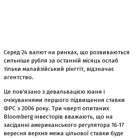
Серед 24 валют на ринках, що розвиваються
сильніше рубля за останній місяць ослаб
тільки малайзійський рінггіт, відзначає
агентство.
Це пов'язано з девальвацією юаня і
очікуваннями першого підвищення ставки
ФРС з 2006 року. Три чверті опитаних
Bloomberg інвесторів вважають, що на
засіданні американського регулятора 16-17
вересня верхня межа цільової ставки буде