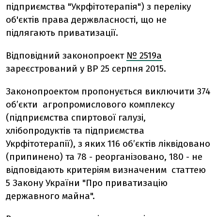
підприємства "Укрфітотерапія") з переліку
об'єктів права держвласності, що не
підлягають приватизації.
Відповідний законопроект
№ 2519а
зареєстрований у ВР 25 серпня 2015.
Законопроектом пропонується виключити 374
об’єкти агропромислового комплексу
(підприємства спиртової галузі,
хлібопродуктів та підприємства
Укрфітотерапії), з яких 116 об’єктів ліквідовано
(припинено) та 78 - реорганізовано, 180 - не
відповідають критеріям визначеним статтею
5 Закону України "Про приватизацію
державного майна".