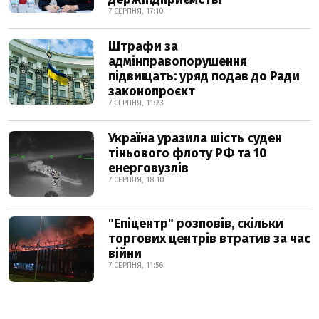
7 СЕРПНЯ, 17:10
Штрафи за
адмінправопорушення
підвищать: уряд подав до Ради
законопроєкт
7 СЕРПНЯ, 11:23
Україна уразила шість суден
тіньового флоту РФ та 10
енерговузлів
7 СЕРПНЯ, 18:10
"Епіцентр" розповів, скільки
торгових центрів втратив за час
війни
7 СЕРПНЯ, 11:56