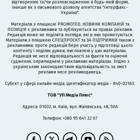
відтворенню та/чи розповсюдженню в будь-якій формі,
інакше як з письмового дозволу агентства "Інтерфакс-
Україна".
Матеріали з плашкою PROMOTED, НОВИНИ КОМПАНІЙ та
ПОЗИЦІЯ є рекламними та публікуються на правах реклами.
Редакція може не поділяти погляди, які в них промотуються.
Матеріали з плашкою СПЕЦПРОЄКТ та ЗА ПІДТРИМКИ також є
рекламними, проте редакція бере участь у підготовці цього
контенту і поділяє думки, висловлені у цих матеріалах.
Редакція не несе відповідальності за факти та оціночні
судження, оприлюднені у рекламних матеріалах. Згідно з
українським законодавством відповідальність за зміст
реклами несе рекламодавець.
Cубєкт у сфері онлайн-медіа; ідентифікатор медіа - R40-02163.
ТОВ "УП Медіа Плюс"
Адреса: 01032, м. Київ, вул. Жилянська, 48, 50А
Телефон: +380 95 641 22 07