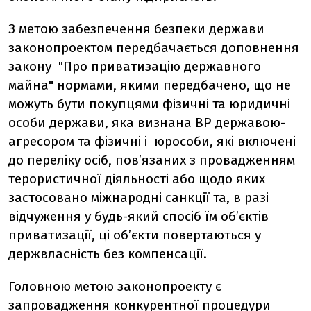
З метою забезпечення безпеки держави
законопроектом передбачається доповнення
закону "Про приватизацію державного
майна" нормами, якими передбачено, що не
можуть бути покупцями фізичні та юридичні
особи держави, яка визнана ВР державою-
агресором та фізичні і юрособи, які включені
до переліку осіб, пов’язаних з провадженням
терористичної діяльності або щодо яких
застосовано міжнародні санкції та, в разі
відчуження у будь-який спосіб їм об’єктів
приватизації, ці об’єкти повертаються у
держвласність без компенсації.
Головною метою законопроекту є
запровадження конкурентної процедури