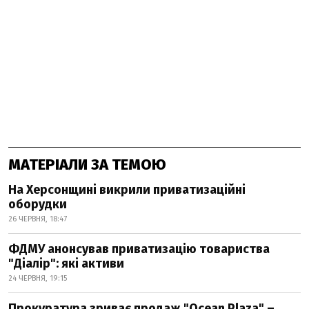
МАТЕРІАЛИ ЗА ТЕМОЮ
На Херсонщині викрили приватизаційні
оборудки
26 ЧЕРВНЯ, 18:47
ФДМУ анонсував приватизацію товариства
"Діалір": які активи
24 ЧЕРВНЯ, 19:15
Прокуратура зриває продаж "Ocean Plaza" –