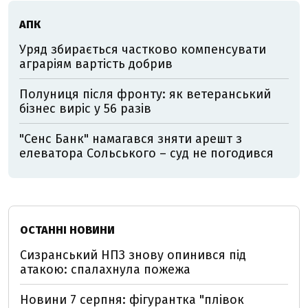
АПК
Уряд збирається частково компенсувати
аграріям вартість добрив
Полуниця після фронту: як ветеранський
бізнес виріс у 56 разів
"Сенс Банк" намагався зняти арешт з
елеватора Сольського – суд не погодився
ОСТАННІ НОВИНИ
Сизранський НПЗ знову опинився під
атакою: спалахнула пожежа
Новини 7 серпня: фігурантка "плівок