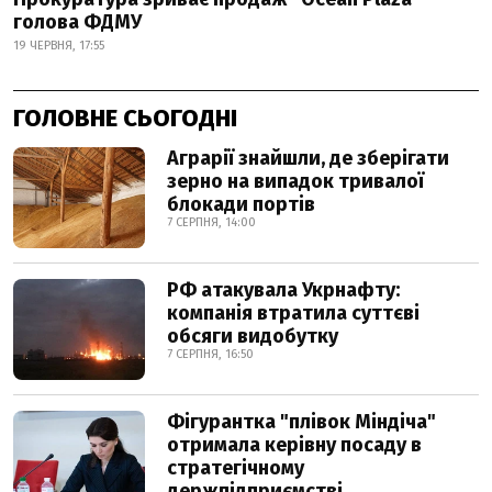
голова ФДМУ
19 ЧЕРВНЯ, 17:55
ГОЛОВНЕ СЬОГОДНІ
Аграрії знайшли, де зберігати
зерно на випадок тривалої
блокади портів
7 СЕРПНЯ, 14:00
РФ атакувала Укрнафту:
компанія втратила суттєві
обсяги видобутку
7 СЕРПНЯ, 16:50
Фігурантка "плівок Міндіча"
отримала керівну посаду в
стратегічному
держпідприємстві