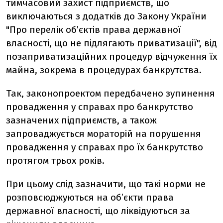
тимчасовий захист підприємств, що
виключаються з додатків до Закону України
"Про перелік об’єктів права державної
власності, що не підлягають приватизації", від
позаприватизаційних процедур відчуження їх
майна, зокрема в процедурах банкрутства.
Так, законопроектом передбачено зупинення
провадження у справах про банкрутство
зазначених підприємств, а також
запроваджується мораторій на порушення
провадження у справах про їх банкрутство
протягом трьох років.
При цьому слід зазначити, що такі норми не
розповсюджуються на об’єкти права
державної власності, що ліквідуються за