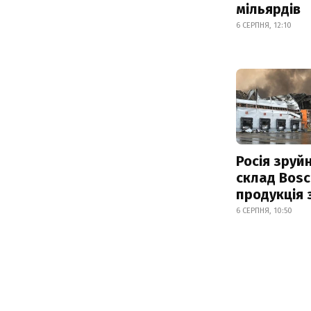
мільярдів
6 СЕРПНЯ, 12:10
Росія зруй
склад Bosc
продукція
6 СЕРПНЯ, 10:50