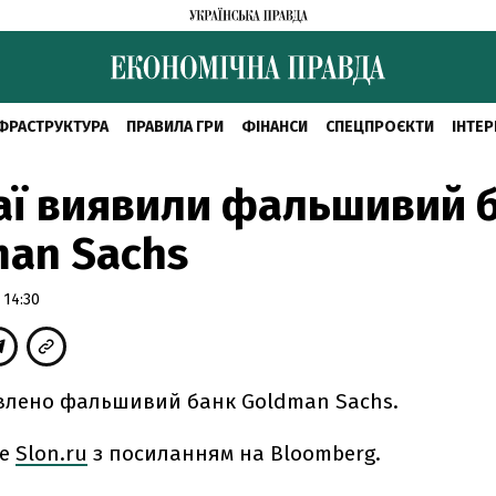
ФРАСТРУКТУРА
ПРАВИЛА ГРИ
ФІНАНСИ
СПЕЦПРОЄКТИ
ІНТЕР
аї виявили фальшивий 
an Sachs
 14:30
явлено фальшивий банк Goldman Sachs.
ше
Slon.ru
з посиланням на Bloomberg.