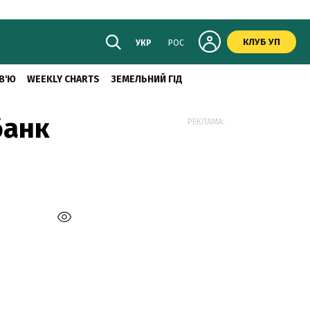
КЛУБ УП
УКР
РОС
В'Ю
WEEKLY CHARTS
ЗЕМЕЛЬНИЙ ГІД
банк
РЕКЛАМА: