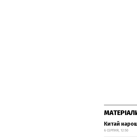
МАТЕРІАЛ
Китай нарощ
6 СЕРПНЯ, 12:50