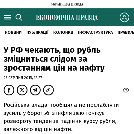
НОВИНИ
ПУБЛІКАЦІЇ
КОЛОНКИ
ІНФРАСТРУКТУРА
ПРАВИЛ
У РФ чекають, що рубль
зміцниться слідом за
зростанням цін на нафту
27 СЕРПНЯ 2015, 12:27
Російська влада пообіцяла не послабляти
зусиль у боротьбі з інфляцією і очікує
розвороту тенденції падіння курсу рубля,
залежного від цін нафти.