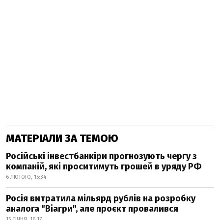
МАТЕРІАЛИ ЗА ТЕМОЮ
Російські інвестбанкіри прогнозують чергу з
компаній, які проситимуть грошей в уряду РФ
6 ЛЮТОГО, 15:34
Росія витратила мільярд рублів на розробку
аналога "Віагри", але проєкт провалився
15 СІЧНЯ, 16:17