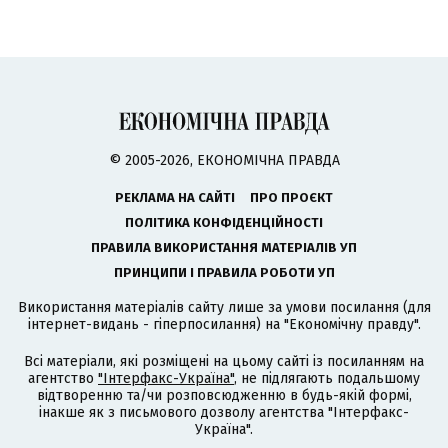
© 2005-2026, ЕКОНОМІЧНА ПРАВДА
РЕКЛАМА НА САЙТІ
ПРО ПРОЄКТ
ПОЛІТИКА КОНФІДЕНЦІЙНОСТІ
ПРАВИЛА ВИКОРИСТАННЯ МАТЕРІАЛІВ УП
ПРИНЦИПИ І ПРАВИЛА РОБОТИ УП
Використання матеріалів сайту лише за умови посилання (для
інтернет-видань - гіперпосилання) на "Економічну правду".
Всі матеріали, які розміщені на цьому сайті із посиланням на
агентство
"Інтерфакс-Україна"
, не підлягають подальшому
відтворенню та/чи розповсюдженню в будь-якій формі,
інакше як з письмового дозволу агентства "Інтерфакс-
Україна".