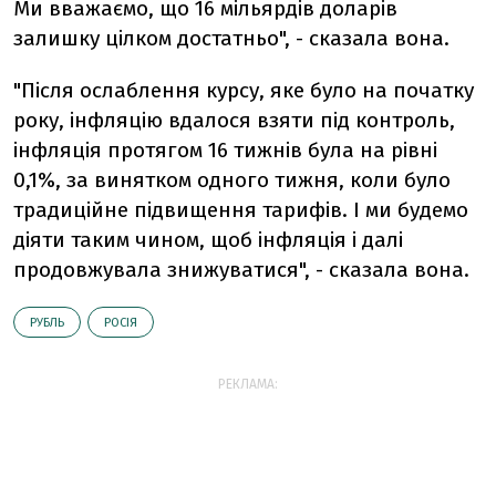
Ми вважаємо, що 16 мільярдів доларів
залишку цілком достатньо", - сказала вона.
"Після ослаблення курсу, яке було на початку
року, інфляцію вдалося взяти під контроль,
інфляція протягом 16 тижнів була на рівні
0,1%, за винятком одного тижня, коли було
традиційне підвищення тарифів. І ми будемо
діяти таким чином, щоб інфляція і далі
продовжувала знижуватися", - сказала вона.
РУБЛЬ
РОСІЯ
РЕКЛАМА: