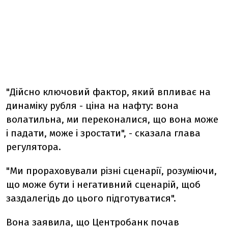
"Дійсно ключовий фактор, який впливає на
динаміку рубля - ціна на нафту: вона
волатильна, ми переконалися, що вона може
і падати, може і зростати", - сказала глава
регулятора.
"Ми прораховували різні сценарії, розуміючи,
що може бути і негативний сценарій, щоб
заздалегідь до цього підготуватися".
Вона заявила, що Центробанк почав