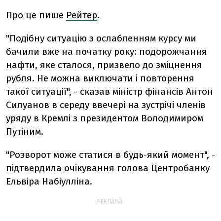
Про це пише
Рейтер
.
"Подібну ситуацію з ослабленням курсу ми
бачили вже на початку року: подорожчання
нафти, яке сталося, призвело до зміцнення
рубля. Не можна виключати і повторення
такої ситуації", - сказав міністр фінансів Антон
Силуанов в середу ввечері на зустрічі членів
уряду в Кремлі з президентом Володимиром
Путіним.
"Розворот може статися в будь-який момент", -
підтвердила очікування голова Центробанку
Ельвіра Набіулліна.
РЕКЛАМА: