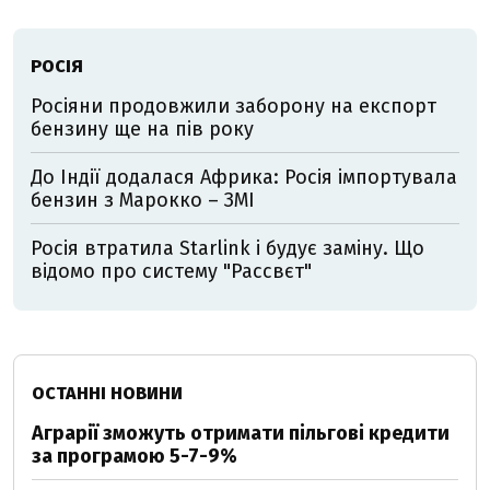
РОСІЯ
Росіяни продовжили заборону на експорт
бензину ще на пів року
До Індії додалася Африка: Росія імпортувала
бензин з Марокко – ЗМІ
Росія втратила Starlink і будує заміну. Що
відомо про систему "Рассвєт"
ОСТАННІ НОВИНИ
Аграрії зможуть отримати пільгові кредити
за програмою 5-7-9%