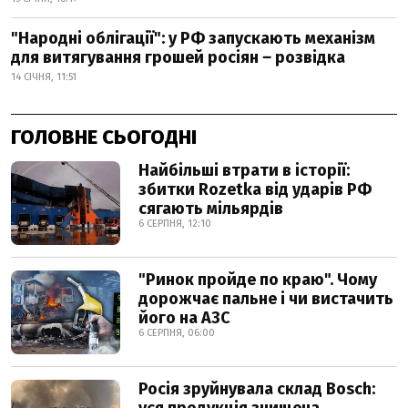
"Народні облігації": у РФ запускають механізм
для витягування грошей росіян ‒ розвідка
14 СІЧНЯ, 11:51
ГОЛОВНЕ СЬОГОДНІ
Найбільші втрати в історії:
збитки Rozetka від ударів РФ
сягають мільярдів
6 СЕРПНЯ, 12:10
"Ринок пройде по краю". Чому
дорожчає пальне і чи вистачить
його на АЗС
6 СЕРПНЯ, 06:00
Росія зруйнувала склад Bosch: