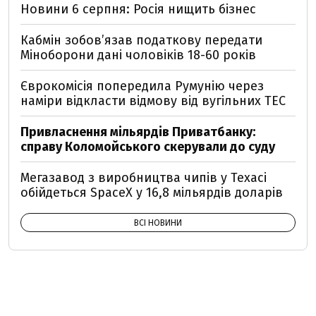
Новини 6 серпня: Росія нищить бізнес
Кабмін зобовʼязав податкову передати
Міноборони дані чоловіків 18-60 років
Єврокомісія попередила Румунію через
наміри відкласти відмову від вугільних ТЕС
Привласнення мільярдів Приватбанку:
справу Коломойського скерували до суду
Мегазавод з виробництва чипів у Техасі
обійдеться SpaceX у 16,8 мільярдів доларів
ВСІ НОВИНИ