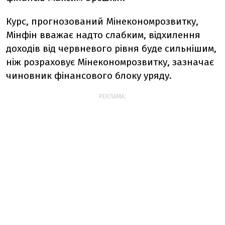
Курс, прогнозований Мінекономрозвитку,
Мінфін вважає надто слабким, відхилення
доходів від червневого рівня буде сильнішим,
ніж розраховує Мінекономрозвитку, зазначає
чиновник фінансового блоку уряду.
РЕКЛАМА: