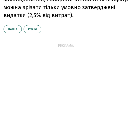
можна зрізати тільки умовно затверджені
видатки (2,5% від витрат).
НАФТА
РОСІЯ
РЕКЛАМА: