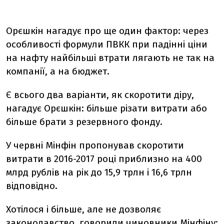
Орєшкін нагадує про ще один фактор: через
особливості формули ПВКК при падінні ціни
на нафту найбільші втрати лягають не так на
компанії, а на бюджет.
Є всього два варіанти, як скоротити діру,
нагадує Орєшкін: більше різати витрати або
більше брати з резервного фонду.
У червні Мінфін пропонував скоротити
витрати в 2016-2017 році приблизно на 400
млрд рублів на рік до 15,9 трлн і 16,6 трлн
відповідно.
Хотілося і більше, але не дозволяє
законодавство, говорили чиновники Мінфіну: