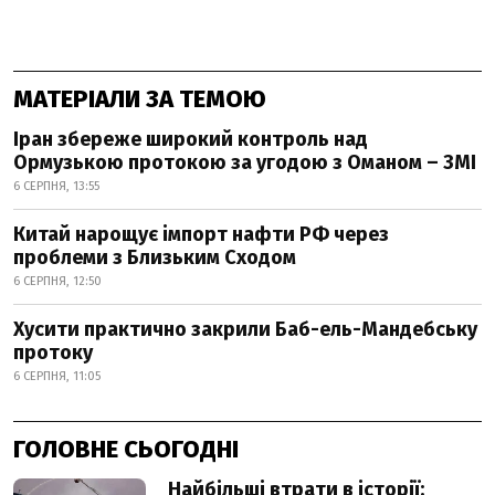
МАТЕРІАЛИ ЗА ТЕМОЮ
Іран збереже широкий контроль над
Ормузькою протокою за угодою з Оманом – ЗМІ
6 СЕРПНЯ, 13:55
Китай нарощує імпорт нафти РФ через
проблеми з Близьким Сходом
6 СЕРПНЯ, 12:50
Хусити практично закрили Баб-ель-Мандебську
протоку
6 СЕРПНЯ, 11:05
ГОЛОВНЕ СЬОГОДНІ
Найбільші втрати в історії: