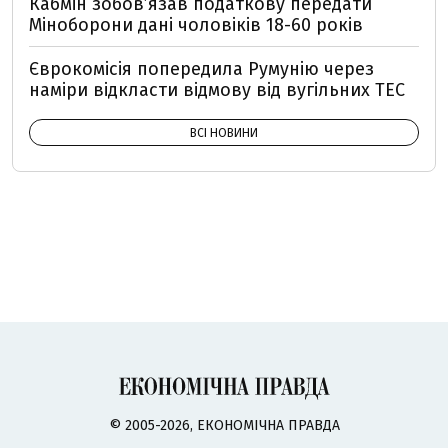
Кабмін зобовʼязав податкову передати
Міноборони дані чоловіків 18-60 років
Єврокомісія попередила Румунію через
наміри відкласти відмову від вугільних ТЕС
ВСІ НОВИНИ
© 2005-2026, ЕКОНОМІЧНА ПРАВДА