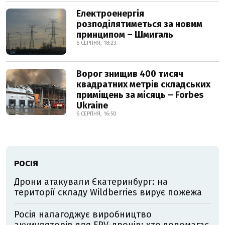
Електроенергія
розподілятиметься за новим
принципом – Шмигаль
6 СЕРПНЯ, 18:23
Ворог знищив 400 тисяч
квадратних метрів складських
приміщень за місяць – Forbes
Ukraine
6 СЕРПНЯ, 16:50
РОСІЯ
Дрони атакували Єкатеринбург: на
території складу Wildberries вирує пожежа
Росія налагоджує виробництво