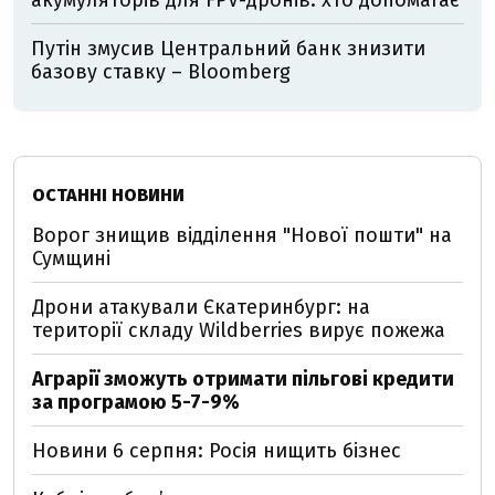
акумуляторів для FPV-дронів: хто допомагає
Путін змусив Центральний банк знизити
базову ставку – Bloomberg
ОСТАННІ НОВИНИ
Ворог знищив відділення "Нової пошти" на
Сумщині
Дрони атакували Єкатеринбург: на
території складу Wildberries вирує пожежа
Аграрії зможуть отримати пільгові кредити
за програмою 5-7-9%
Новини 6 серпня: Росія нищить бізнес