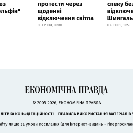
ез
протести через
спеку бе
ельфін"
щоденні
відключе
відключення світла
Шмигал
8 СЕРПНЯ, 18:00
8 СЕРПНЯ, 11:50
© 2005-2026, ЕКОНОМІЧНА ПРАВДА
ЛІТИКА КОНФІДЕНЦІЙНОСТІ
ПРАВИЛА ВИКОРИСТАННЯ МАТЕРІАЛІВ 
айту лише за умови посилання (для інтернет-видань - гіперпосиланн