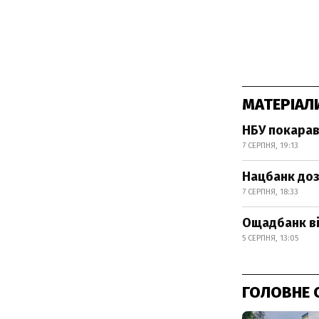
МАТЕРІАЛ
НБУ покарав
7 СЕРПНЯ, 19:13
Нацбанк доз
7 СЕРПНЯ, 18:33
Ощадбанк ві
5 СЕРПНЯ, 13:05
ГОЛОВНЕ 