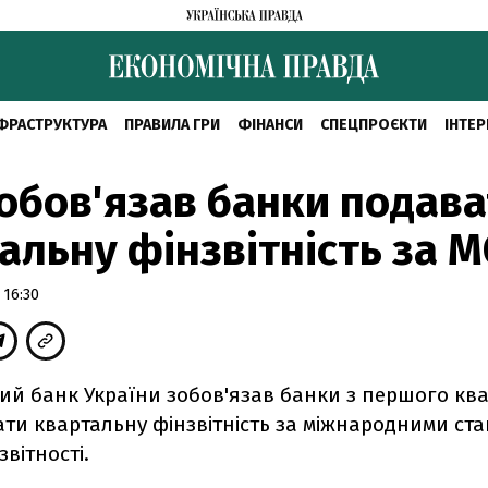
ФРАСТРУКТУРА
ПРАВИЛА ГРИ
ФІНАНСИ
СПЕЦПРОЄКТИ
ІНТЕР
обов'язав банки подава
альну фінзвітність за 
 16:30
ий банк України зобов'язав банки з першого ква
ати квартальну фінзвітність за міжнародними ст
звітності.