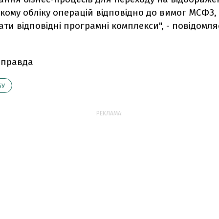
кому обліку операцій відповідно до вимог МСФЗ,
и відповідні програмні комплекси", - повідомля
 правда
БУ
РЕКЛАМА: