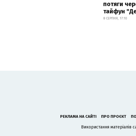
потяги чер
тайфун "Д
8 СЕРПНЯ, 17:10
РЕКЛАМА НА САЙТІ
ПРО ПРОЄКТ
ПО
Використання матеріалів с